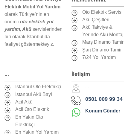
Elektrik Mobil Yol Yardım
Oto Elektrik Servisi
olarak Türkiye’nin en
Akü Çeşitleri
önemli
oto elektrik yol
Akü Takviye &
yardım, Akü
servislerinden
Yerinde Akü Montaj
biri olarak İstanbul’da
Marş Dinamo Tamir
faaliyet göstermekteyiz.
Şarj Dinamo Tamir
7/24 Yol Yardım
...
İletişim
İstanbul Oto Elektrikçi
...
İstanbul Akü Bayi
0501 009 99 34
Acil Akü
Acil Oto Elektrik
Konum Gönder
En Yakın Oto
Elektrikçi
En Yakın Yol Yardım