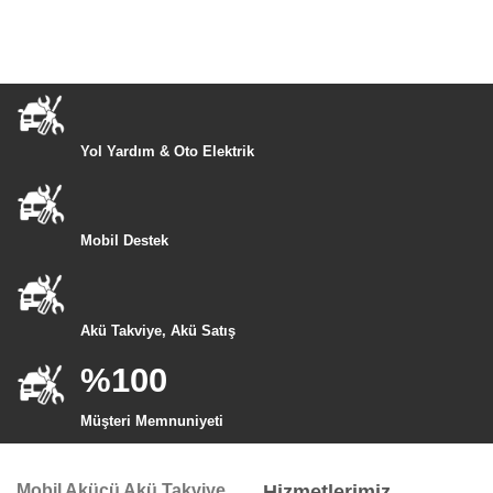
Yol Yardım & Oto Elektrik
Mobil Destek
Akü Takviye, Akü Satış
%100
Müşteri Memnuniyeti
Mobil Akücü Akü Takviye
Hizmetlerimiz