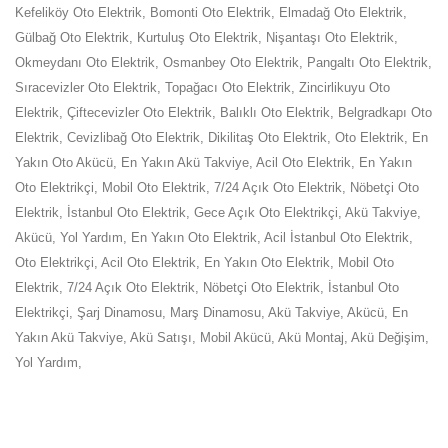
Kefeliköy Oto Elektrik, Bomonti Oto Elektrik, Elmadağ Oto Elektrik,
Gülbağ Oto Elektrik, Kurtuluş Oto Elektrik, Nişantaşı Oto Elektrik,
Okmeydanı Oto Elektrik, Osmanbey Oto Elektrik, Pangaltı Oto Elektrik,
Sıracevizler Oto Elektrik, Topağacı Oto Elektrik, Zincirlikuyu Oto
Elektrik, Çiftecevizler Oto Elektrik, Balıklı Oto Elektrik, Belgradkapı Oto
Elektrik, Cevizlibağ Oto Elektrik, Dikilitaş Oto Elektrik, Oto Elektrik, En
Yakın Oto Akücü, En Yakın Akü Takviye, Acil Oto Elektrik, En Yakın
Oto Elektrikçi, Mobil Oto Elektrik, 7/24 Açık Oto Elektrik, Nöbetçi Oto
Elektrik, İstanbul Oto Elektrik, Gece Açık Oto Elektrikçi, Akü Takviye,
Akücü, Yol Yardım, En Yakın Oto Elektrik, Acil İstanbul Oto Elektrik,
Oto Elektrikçi, Acil Oto Elektrik, En Yakın Oto Elektrik, Mobil Oto
Elektrik, 7/24 Açık Oto Elektrik, Nöbetçi Oto Elektrik, İstanbul Oto
Elektrikçi, Şarj Dinamosu, Marş Dinamosu, Akü Takviye, Akücü, En
Yakın Akü Takviye, Akü Satışı, Mobil Akücü, Akü Montaj, Akü Değişim,
Yol Yardım,