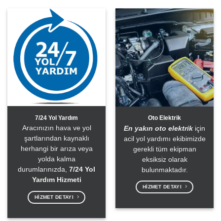
7/24 Yol Yardım
Oto Elektrik
Aracınızın hava ve yol
En yakın oto elektrik
için
şartlarından kaynaklı
acil yol yardımı ekibimizde
herhangi bir arıza veya
gerekli tüm ekipman
yolda kalma
eksiksiz olarak
durumlarınızda,
7/24 Yol
bulunmaktadır.
Yardım Hizmeti
HIZMET DETAYI
HIZMET DETAYI