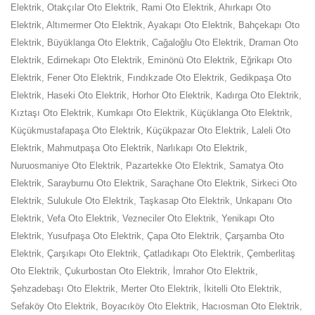
Elektrik, Otakçılar Oto Elektrik, Rami Oto Elektrik, Ahırkapı Oto
Elektrik, Altımermer Oto Elektrik, Ayakapı Oto Elektrik, Bahçekapı Oto
Elektrik, Büyüklanga Oto Elektrik, Cağaloğlu Oto Elektrik, Draman Oto
Elektrik, Edirnekapı Oto Elektrik, Eminönü Oto Elektrik, Eğrikapı Oto
Elektrik, Fener Oto Elektrik, Fındıkzade Oto Elektrik, Gedikpaşa Oto
Elektrik, Haseki Oto Elektrik, Horhor Oto Elektrik, Kadırga Oto Elektrik,
Kıztaşı Oto Elektrik, Kumkapı Oto Elektrik, Küçüklanga Oto Elektrik,
Küçükmustafapaşa Oto Elektrik, Küçükpazar Oto Elektrik, Laleli Oto
Elektrik, Mahmutpaşa Oto Elektrik, Narlıkapı Oto Elektrik,
Nuruosmaniye Oto Elektrik, Pazartekke Oto Elektrik, Samatya Oto
Elektrik, Sarayburnu Oto Elektrik, Saraçhane Oto Elektrik, Sirkeci Oto
Elektrik, Sulukule Oto Elektrik, Taşkasap Oto Elektrik, Unkapanı Oto
Elektrik, Vefa Oto Elektrik, Vezneciler Oto Elektrik, Yenikapı Oto
Elektrik, Yusufpaşa Oto Elektrik, Çapa Oto Elektrik, Çarşamba Oto
Elektrik, Çarşıkapı Oto Elektrik, Çatladıkapı Oto Elektrik, Çemberlitaş
Oto Elektrik, Çukurbostan Oto Elektrik, İmrahor Oto Elektrik,
Şehzadebaşı Oto Elektrik, Merter Oto Elektrik, İkitelli Oto Elektrik,
Sefaköy Oto Elektrik, Boyacıköy Oto Elektrik, Hacıosman Oto Elektrik,