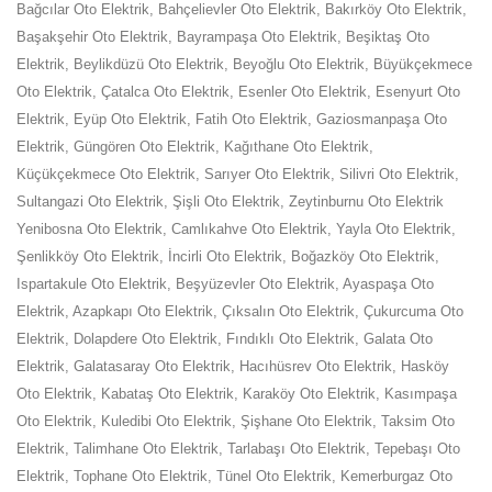
Bağcılar Oto Elektrik, Bahçelievler Oto Elektrik, Bakırköy Oto Elektrik,
Başakşehir Oto Elektrik, Bayrampaşa Oto Elektrik, Beşiktaş Oto
Elektrik, Beylikdüzü Oto Elektrik, Beyoğlu Oto Elektrik, Büyükçekmece
Oto Elektrik, Çatalca Oto Elektrik, Esenler Oto Elektrik, Esenyurt Oto
Elektrik, Eyüp Oto Elektrik, Fatih Oto Elektrik, Gaziosmanpaşa Oto
Elektrik, Güngören Oto Elektrik, Kağıthane Oto Elektrik,
Küçükçekmece Oto Elektrik, Sarıyer Oto Elektrik, Silivri Oto Elektrik,
Sultangazi Oto Elektrik, Şişli Oto Elektrik, Zeytinburnu Oto Elektrik
Yenibosna Oto Elektrik, Camlıkahve Oto Elektrik, Yayla Oto Elektrik,
Şenlikköy Oto Elektrik‎, İncirli Oto Elektrik, Boğazköy Oto Elektrik,
Ispartakule Oto Elektrik, Beşyüzevler Oto Elektrik, Ayaspaşa Oto
Elektrik, Azapkapı Oto Elektrik, Çıksalın Oto Elektrik, Çukurcuma Oto
Elektrik, Dolapdere Oto Elektrik, Fındıklı Oto Elektrik, Galata Oto
Elektrik, Galatasaray Oto Elektrik, Hacıhüsrev Oto Elektrik, Hasköy
Oto Elektrik, Kabataş Oto Elektrik, Karaköy Oto Elektrik, Kasımpaşa
Oto Elektrik, Kuledibi Oto Elektrik, Şişhane Oto Elektrik, Taksim Oto
Elektrik, Talimhane Oto Elektrik, Tarlabaşı Oto Elektrik, Tepebaşı Oto
Elektrik, Tophane Oto Elektrik, Tünel Oto Elektrik, Kemerburgaz Oto