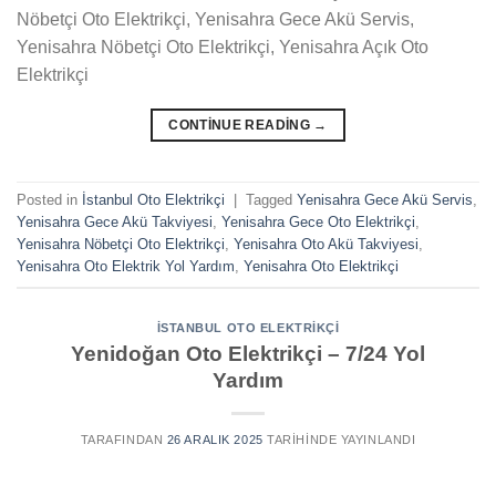
Nöbetçi Oto Elektrikçi, Yenisahra Gece Akü Servis,
Yenisahra Nöbetçi Oto Elektrikçi, Yenisahra Açık Oto
Elektrikçi
CONTINUE READING
→
Posted in
İstanbul Oto Elektrikçi
|
Tagged
Yenisahra Gece Akü Servis
,
Yenisahra Gece Akü Takviyesi
,
Yenisahra Gece Oto Elektrikçi
,
Yenisahra Nöbetçi Oto Elektrikçi
,
Yenisahra Oto Akü Takviyesi
,
Yenisahra Oto Elektrik Yol Yardım
,
Yenisahra Oto Elektrikçi
İSTANBUL OTO ELEKTRIKÇI
Yenidoğan Oto Elektrikçi – 7/24 Yol
Yardım
TARAFINDAN
26 ARALIK 2025
TARIHINDE YAYINLANDI