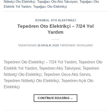
Nöbetçi Oto Elektrikçi
,
Topağacı Oto Akü Takviyesi
,
Topağacı Oto
Elektrik Yol Yardım
,
Topağacı Oto Elektrikçi
İSTANBUL OTO ELEKTRIKÇI
Tepeören Oto Elektrikçi – 7/24 Yol
Yardım
TARAFINDAN
26 ARALIK 2025
TARIHINDE YAYINLANDI
Tepeören Oto Elektrikçi – 7/24 Yol Yardım, Tepeören Oto
Elektrik Yol Yardım, Tepeören Akü Takviyesi, Tepeören
Nöbetçi Oto Elektrikçi, Tepeören Gece Akü Servis,
Tepeören Nöbetçi Oto Elektrikçi, Tepeören Açık Oto
Elektrikçi
CONTINUE READING
→