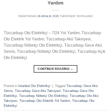
Yardım
TARAFINDAN
26 ARALIK 2025
TARIHINDE YAYINLANDI
Tüccarbaşı Oto Elektrikçi – 7/24 Yol Yardım, Tüccarbaşı
Oto Elektrik Yol Yardım, Tüccarbaşı Akü Takviyesi,
Tüccarbaşı Nöbetçi Oto Elektrikçi, Tüccarbaşı Gece Akü
Servis, Tüccarbaşı Nöbetçi Oto Elektrikçi, Tüccarbaşı Açık
Oto Elektrikçi
CONTINUE READING
→
Posted in
İstanbul Oto Elektrikçi
|
Tagged
Tüccarbaşı Gece Akü
Servis
,
Tüccarbaşı Gece Akü Takviyesi
,
Tüccarbaşı Gece Oto
Elektrikçi
,
Tüccarbaşı Nöbetçi Oto Elektrikçi
,
Tüccarbaşı Oto Akü
Takviyesi
,
Tüccarbaşı Oto Elektrik Yol Yardım
,
Tüccarbaşı Oto
Elektrikçi