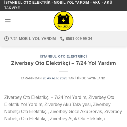
İSTANBUL OTO ELEKTRIK - MOBIL YOL YARDIM - AKÜ - AKÜ
İçeriğe
TAKVIYE
atla
7/24 MOBIL YOL YARDIM
0501 009 99 34
İSTANBUL OTO ELEKTRIKÇI
Ziverbey Oto Elektrikçi – 7/24 Yol Yardım
TARAFINDAN
26 ARALIK 2025
TARIHINDE YAYINLANDI
Ziverbey Oto Elektrikçi – 7/24 Yol Yardım, Ziverbey Oto
Elektrik Yol Yardım, Ziverbey Akü Takviyesi, Ziverbey
Nöbetçi Oto Elektrikçi, Ziverbey Gece Akü Servis, Ziverbey
Nöbetçi Oto Elektrikçi, Ziverbey Açık Oto Elektrikçi