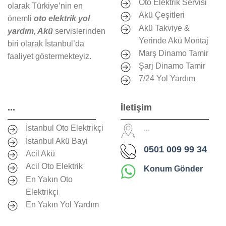
Oto Elektrik Servisi
olarak Türkiye’nin en
Akü Çeşitleri
önemli
oto elektrik yol
Akü Takviye &
yardım, Akü
servislerinden
Yerinde Akü Montaj
biri olarak İstanbul’da
Marş Dinamo Tamir
faaliyet göstermekteyiz.
Şarj Dinamo Tamir
7/24 Yol Yardım
...
İletişim
İstanbul Oto Elektrikçi
...
İstanbul Akü Bayi
0501 009 99 34
Acil Akü
Acil Oto Elektrik
Konum Gönder
En Yakın Oto
Elektrikçi
En Yakın Yol Yardım