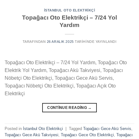
İSTANBUL OTO ELEKTRIKÇI
Topağacı Oto Elektrikçi – 7/24 Yol
Yardım
TARAFINDAN
26 ARALIK 2025
TARIHINDE YAYINLANDI
Topağacı Oto Elektrikçi – 7/24 Yol Yardım, Topağacı Oto
Elektrik Yol Yardım, Topağacı Akü Takviyesi, Topağacı
Nöbetçi Oto Elektrikçi, Topağacı Gece Akü Servis,
Topağacı Nöbetçi Oto Elektrikçi, Topağacı Açık Oto
Elektrikçi
CONTINUE READING
→
Posted in
İstanbul Oto Elektrikçi
|
Tagged
Topağacı Gece Akü Servis
,
Topağacı Gece Akü Takviyesi
,
Topağacı Gece Oto Elektrikçi
,
Topağacı