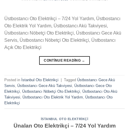
Üstbostancı Oto Elektrikçi – 7/24 Yol Yardım, Üstbostancı
Oto Elektrik Yol Yardım, Üstbostancı Akü Takviyesi,
Üstbostancı Nöbetçi Oto Elektrikçi, Üstbostancı Gece Akü
Servis, Üstbostancı Nöbetçi Oto Elektrikçi, Üstbostancı
Açık Oto Elektrikçi
CONTINUE READING
→
Posted in
İstanbul Oto Elektrikçi
|
Tagged
Üstbostancı Gece Akü
Servis
,
Üstbostancı Gece Akü Takviyesi
,
Üstbostancı Gece Oto
Elektrikçi
,
Üstbostancı Nöbetçi Oto Elektrikçi
,
Üstbostancı Oto Akü
Takviyesi
,
Üstbostancı Oto Elektrik Yol Yardım
,
Üstbostancı Oto
Elektrikçi
İSTANBUL OTO ELEKTRIKÇI
Ünalan Oto Elektrikçi – 7/24 Yol Yardım