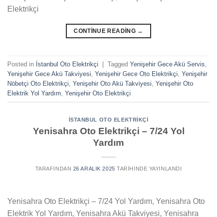
Elektrikçi
CONTINUE READING
→
Posted in
İstanbul Oto Elektrikçi
|
Tagged
Yenişehir Gece Akü Servis
,
Yenişehir Gece Akü Takviyesi
,
Yenişehir Gece Oto Elektrikçi
,
Yenişehir
Nöbetçi Oto Elektrikçi
,
Yenişehir Oto Akü Takviyesi
,
Yenişehir Oto
Elektrik Yol Yardım
,
Yenişehir Oto Elektrikçi
İSTANBUL OTO ELEKTRIKÇI
Yenisahra Oto Elektrikçi – 7/24 Yol
Yardım
TARAFINDAN
26 ARALIK 2025
TARIHINDE YAYINLANDI
Yenisahra Oto Elektrikçi – 7/24 Yol Yardım, Yenisahra Oto
Elektrik Yol Yardım, Yenisahra Akü Takviyesi, Yenisahra