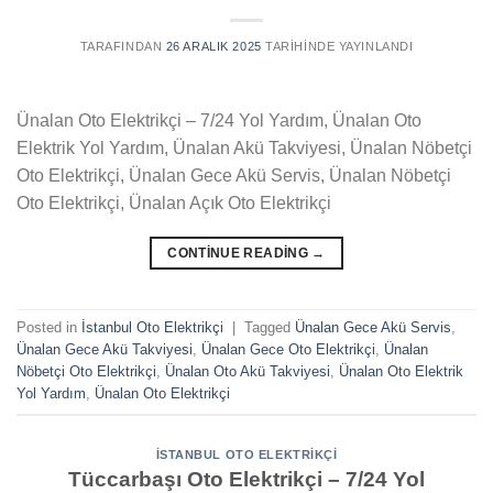
TARAFINDAN
26 ARALIK 2025
TARIHINDE YAYINLANDI
Ünalan Oto Elektrikçi – 7/24 Yol Yardım, Ünalan Oto
Elektrik Yol Yardım, Ünalan Akü Takviyesi, Ünalan Nöbetçi
Oto Elektrikçi, Ünalan Gece Akü Servis, Ünalan Nöbetçi
Oto Elektrikçi, Ünalan Açık Oto Elektrikçi
CONTINUE READING
→
Posted in
İstanbul Oto Elektrikçi
|
Tagged
Ünalan Gece Akü Servis
,
Ünalan Gece Akü Takviyesi
,
Ünalan Gece Oto Elektrikçi
,
Ünalan
Nöbetçi Oto Elektrikçi
,
Ünalan Oto Akü Takviyesi
,
Ünalan Oto Elektrik
Yol Yardım
,
Ünalan Oto Elektrikçi
İSTANBUL OTO ELEKTRIKÇI
Tüccarbaşı Oto Elektrikçi – 7/24 Yol