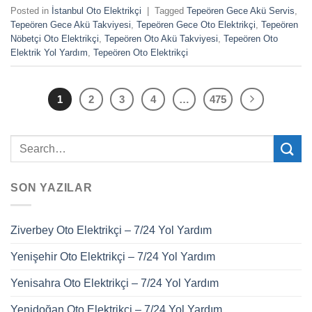
Posted in
İstanbul Oto Elektrikçi
|
Tagged
Tepeören Gece Akü Servis
,
Tepeören Gece Akü Takviyesi
,
Tepeören Gece Oto Elektrikçi
,
Tepeören
Nöbetçi Oto Elektrikçi
,
Tepeören Oto Akü Takviyesi
,
Tepeören Oto
Elektrik Yol Yardım
,
Tepeören Oto Elektrikçi
1
2
3
4
…
475
SON YAZILAR
Ziverbey Oto Elektrikçi – 7/24 Yol Yardım
Yenişehir Oto Elektrikçi – 7/24 Yol Yardım
Yenisahra Oto Elektrikçi – 7/24 Yol Yardım
Yenidoğan Oto Elektrikçi – 7/24 Yol Yardım