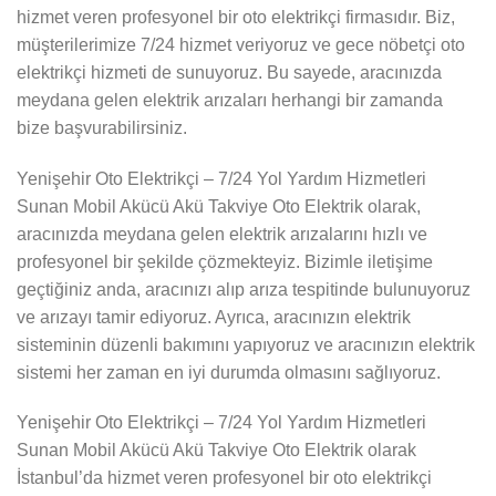
hizmet veren profesyonel bir oto elektrikçi firmasıdır. Biz,
müşterilerimize 7/24 hizmet veriyoruz ve gece nöbetçi oto
elektrikçi hizmeti de sunuyoruz. Bu sayede, aracınızda
meydana gelen elektrik arızaları herhangi bir zamanda
bize başvurabilirsiniz.
Yenişehir Oto Elektrikçi – 7/24 Yol Yardım Hizmetleri
Sunan Mobil Akücü Akü Takviye Oto Elektrik olarak,
aracınızda meydana gelen elektrik arızalarını hızlı ve
profesyonel bir şekilde çözmekteyiz. Bizimle iletişime
geçtiğiniz anda, aracınızı alıp arıza tespitinde bulunuyoruz
ve arızayı tamir ediyoruz. Ayrıca, aracınızın elektrik
sisteminin düzenli bakımını yapıyoruz ve aracınızın elektrik
sistemi her zaman en iyi durumda olmasını sağlıyoruz.
Yenişehir Oto Elektrikçi – 7/24 Yol Yardım Hizmetleri
Sunan Mobil Akücü Akü Takviye Oto Elektrik olarak
İstanbul’da hizmet veren profesyonel bir oto elektrikçi