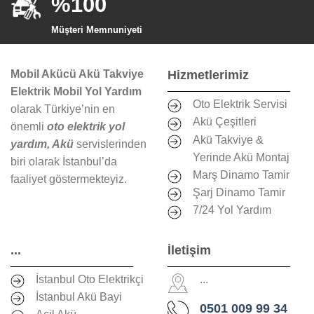
%100
Müşteri Memnuniyeti
Mobil Akücü Akü Takviye
Hizmetlerimiz
Elektrik Mobil Yol Yardım
Oto Elektrik Servisi
olarak Türkiye’nin en
Akü Çeşitleri
önemli
oto elektrik yol
Akü Takviye &
yardım, Akü
servislerinden
Yerinde Akü Montaj
biri olarak İstanbul’da
Marş Dinamo Tamir
faaliyet göstermekteyiz.
Şarj Dinamo Tamir
7/24 Yol Yardım
...
İletişim
İstanbul Oto Elektrikçi
...
İstanbul Akü Bayi
0501 009 99 34