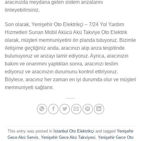
aracınızda meydana gelen sistem arızalarını
önleyebilirsiniz.
Son olarak, Yenişehir Oto Elektrikçi – 7/24 Yol Yardım
Hizmetleri Sunan Mobil Akücü Akü Takviye Oto Elektrik
olarak, müşteri memnuniyetini ön planda tutuyoruz. Bizimle
iletişime geçtiğiniz anda, aracınızı alıp arıza tespitinde
bulunuyoruz ve arızayı tamir ediyoruz. Ayrıca, aracınızın
bakım ve onarımını yaptıktan sonra, aracınızı teslim
ediyoruz ve aracınızın durumunu kontrol ettiriyoruz.
Böylece, aracınız her zaman en iyi durumda olur ve müşteri
memnuniyeti sağlanır.
This entry was posted in
İstanbul Oto Elektrikçi
and tagged
Yenişehir
Gece Akü Servis
,
Yenişehir Gece Akü Takviyesi
,
Yenişehir Gece Oto