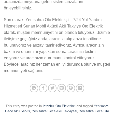
aracınızda meydana gelen sistem arızalarını
önleyebilirsiniz.
Son olarak, Yenisahra Oto Elektrikçi – 7/24 Yol Yardım
Hizmetleri Sunan Mobil Akücü Akü Takviye Oto Elektrik
olarak, müşteri memnuniyetini ön planda tutuyoruz. Bizimle
iletişime geçtiğiniz anda, aracınızı alıp arıza tespitinde
bulunuyoruz ve arızayı tamir ediyoruz. Ayrıca, aracınızın
bakım ve onarımını yaptıktan sonra, aracınızı teslim
ediyoruz ve aracınızın durumunu kontrol ettiriyoruz.
Böylece, aracınız her zaman en iyi durumda olur ve müşteri
memnuniyeti sağlanır.
This entry was posted in
İstanbul Oto Elektrikçi
and tagged
Yenisahra
Gece Akü Servis
,
Yenisahra Gece Akü Takviyesi
,
Yenisahra Gece Oto