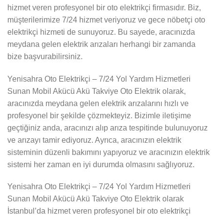
hizmet veren profesyonel bir oto elektrikçi firmasıdır. Biz,
müşterilerimize 7/24 hizmet veriyoruz ve gece nöbetçi oto
elektrikçi hizmeti de sunuyoruz. Bu sayede, aracınızda
meydana gelen elektrik arızaları herhangi bir zamanda
bize başvurabilirsiniz.
Yenisahra Oto Elektrikçi – 7/24 Yol Yardım Hizmetleri
Sunan Mobil Akücü Akü Takviye Oto Elektrik olarak,
aracınızda meydana gelen elektrik arızalarını hızlı ve
profesyonel bir şekilde çözmekteyiz. Bizimle iletişime
geçtiğiniz anda, aracınızı alıp arıza tespitinde bulunuyoruz
ve arızayı tamir ediyoruz. Ayrıca, aracınızın elektrik
sisteminin düzenli bakımını yapıyoruz ve aracınızın elektrik
sistemi her zaman en iyi durumda olmasını sağlıyoruz.
Yenisahra Oto Elektrikçi – 7/24 Yol Yardım Hizmetleri
Sunan Mobil Akücü Akü Takviye Oto Elektrik olarak
İstanbul’da hizmet veren profesyonel bir oto elektrikçi