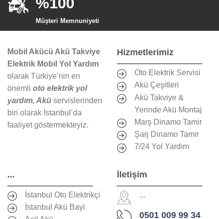
%100
Müşteri Memnuniyeti
Mobil Akücü Akü Takviye
Hizmetlerimiz
Elektrik Mobil Yol Yardım
Oto Elektrik Servisi
olarak Türkiye’nin en
Akü Çeşitleri
önemli
oto elektrik yol
Akü Takviye &
yardım, Akü
servislerinden
Yerinde Akü Montaj
biri olarak İstanbul’da
Marş Dinamo Tamir
faaliyet göstermekteyiz.
Şarj Dinamo Tamir
7/24 Yol Yardım
...
İletişim
İstanbul Oto Elektrikçi
...
İstanbul Akü Bayi
0501 009 99 34