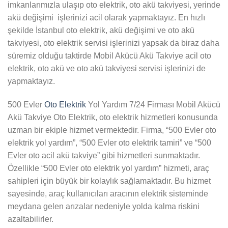
imkanlarımızla ulaşıp oto elektrik, oto akü takviyesi, yerinde
akü değişimi işlerinizi acil olarak yapmaktayız. En hızlı
şekilde İstanbul oto elektrik, akü değişimi ve oto akü
takviyesi, oto elektrik servisi işlerinizi yapsak da biraz daha
süremiz olduğu taktirde Mobil Akücü Akü Takviye acil oto
elektrik, oto akü ve oto akü takviyesi servisi işlerinizi de
yapmaktayız.
500 Evler
Oto Elektrik
Yol Yardım 7/24 Firması Mobil Akücü
Akü Takviye Oto Elektrik, oto elektrik hizmetleri konusunda
uzman bir ekiple hizmet vermektedir. Firma, “500 Evler oto
elektrik yol yardım”, “500 Evler oto elektrik tamiri” ve “500
Evler oto acil akü takviye” gibi hizmetleri sunmaktadır.
Özellikle “500 Evler oto elektrik yol yardım” hizmeti, araç
sahipleri için büyük bir kolaylık sağlamaktadır. Bu hizmet
sayesinde, araç kullanıcıları aracının elektrik sisteminde
meydana gelen arızalar nedeniyle yolda kalma riskini
azaltabilirler.