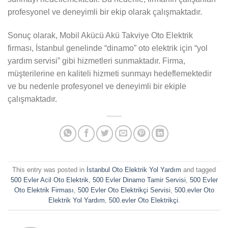
profesyonel ve deneyimli bir ekip olarak çalışmaktadır.
Sonuç olarak, Mobil Akücü Akü Takviye Oto Elektrik
firması, İstanbul genelinde “dinamo” oto elektrik için “yol
yardım servisi” gibi hizmetleri sunmaktadır. Firma,
müşterilerine en kaliteli hizmeti sunmayı hedeflemektedir
ve bu nedenle profesyonel ve deneyimli bir ekiple
çalışmaktadır.
This entry was posted in
İstanbul Oto Elektrik Yol Yardım
and tagged
500 Evler Acil Oto Elektrik
,
500 Evler Dinamo Tamir Servisi
,
500 Evler
Oto Elektrik Firması
,
500 Evler Oto Elektrikçi Servisi
,
500.evler Oto
Elektrik Yol Yardım
,
500.evler Oto Elektrikçi
.