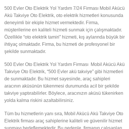
500 Evler Oto Elektrik Yol Yardım 7/24 Firması Mobil Akücü
Akü Takviye Oto Elektrik, oto elektrik hizmetleri konusunda
deneyimli bir ekiple hizmet vermektedir. Firma,
müşterilerine en kaliteli hizmeti sunmak için çalışmaktadır.
Özellikle “oto elektrik tamiri” hizmeti, kış aylarında büyük bir
ihtiyaç olmaktadır. Firma, bu hizmeti de profesyonel bir
şekilde sunmaktadır.
500 Evler Oto Elektrik Yol Yardım Firması Mobil Akücü Akü
Takviye Oto Elektrik, “500 Evler akü takviye” gibi hizmetleri
de sunmaktadır. Bu hizmet sayesinde, araç sahipleri
aracının aküsünün tükenmesi durumunda acil bir şekilde
takviye yaptırabilirler. Böylece, aracınızın aküsü tükenirken
yolda kalma riskini azaltabilirsiniz.
Tüm bu hizmetlerin yanı sıra, Mobil Akücü Akü Takviye Oto
Elektrik firması araç sahiplerine kaliteli ve güvenilir hizmet
sunmayı hedeflemektedir. Bu nedenle, firmanın çalışanları