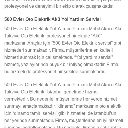
profesyonel ve deneyimli bir ekip olarak çalışmaktadır.
500 Evler Oto Elektrik Akü Yol Yardım Servisi
500 Evler Oto Elektrik Yol Yardım Firması Mobil Akücü Akü
Takviye Oto Elektrik, profesyonel bir ekiple “Akü”
markasının Araçlar için “500 Evler Oto Elektrik servisi” gibi
hizmetleri sunmaktadır. Firma, müşterilerine en kaliteli
hizmeti sunmak için çalışmaktadır. “Yol yardım servisi”
hizmeti, yaz aylarında büyük bir ihtiyaç olmaktadır. Firma,
bu hizmeti de profesyonel bir şekilde sunmaktadır.
500 Evler Oto Elektrik Yol Yardım Firması Mobil Akücü Akü
Takviye Oto Elektrik, İstanbul genelinde hizmet
vermektedir. Bu nedenle, müşterilerine her yerde hizmet
sunmayı amaçlamaktadır. “dinamo” markasının oto elektrik
için “dinamo tamir servisi” gibi hizmetleri de İstanbul’un
her yerinde sunmaktadır. Firma, müşterilerine en iyi hizmeti
sunmayı hedeflemektedir. Bu nedenle, firmanın çalışanları