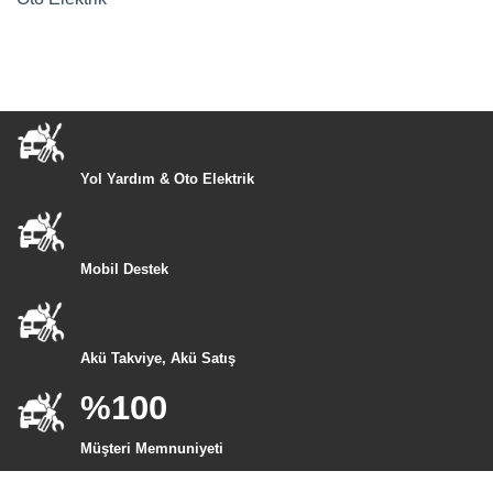
Yol Yardım & Oto Elektrik
Mobil Destek
Akü Takviye, Akü Satış
%100
Müşteri Memnuniyeti