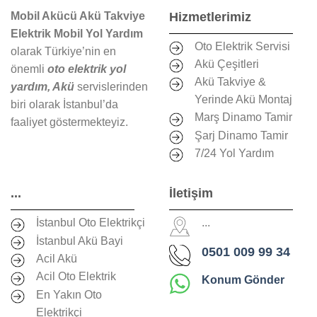
Mobil Akücü Akü Takviye
Hizmetlerimiz
Elektrik Mobil Yol Yardım
Oto Elektrik Servisi
olarak Türkiye’nin en
Akü Çeşitleri
önemli
oto elektrik yol
Akü Takviye &
yardım, Akü
servislerinden
Yerinde Akü Montaj
biri olarak İstanbul’da
Marş Dinamo Tamir
faaliyet göstermekteyiz.
Şarj Dinamo Tamir
7/24 Yol Yardım
...
İletişim
İstanbul Oto Elektrikçi
...
İstanbul Akü Bayi
0501 009 99 34
Acil Akü
Acil Oto Elektrik
Konum Gönder
En Yakın Oto
Elektrikçi