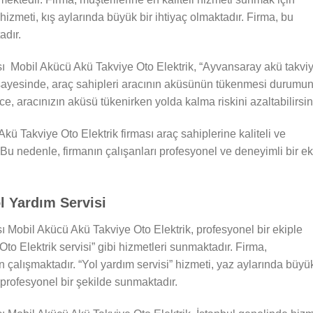
” hizmeti, kış aylarında büyük bir ihtiyaç olmaktadır. Firma, bu
adır.
ı Mobil Akücü Akü Takviye Oto Elektrik, “Ayvansaray akü takvi
 sayesinde, araç sahipleri aracının aküsünün tükenmesi durumu
lece, aracınızın aküsü tükenirken yolda kalma riskini azaltabilirsin
kü Takviye Oto Elektrik firması araç sahiplerine kaliteli ve
Bu nedenle, firmanın çalışanları profesyonel ve deneyimli bir ek
l Yardım Servisi
 Mobil Akücü Akü Takviye Oto Elektrik, profesyonel bir ekiple
to Elektrik servisi” gibi hizmetleri sunmaktadır. Firma,
in çalışmaktadır. “Yol yardım servisi” hizmeti, yaz aylarında büyü
e profesyonel bir şekilde sunmaktadır.