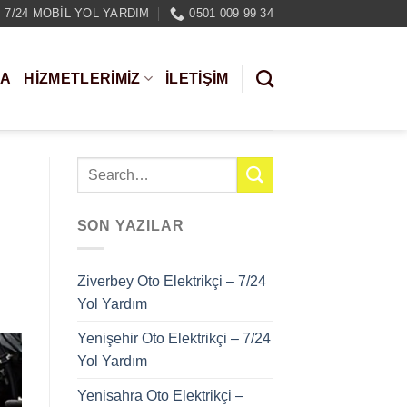
7/24 MOBIL YOL YARDIM
0501 009 99 34
DA
HIZMETLERIMIZ
İLETİŞİM
SON YAZILAR
Ziverbey Oto Elektrikçi – 7/24
Yol Yardım
Yenişehir Oto Elektrikçi – 7/24
Yol Yardım
Yenisahra Oto Elektrikçi –