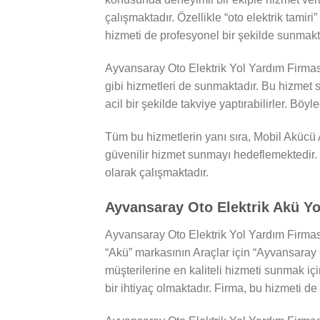
çalışmaktadır. Özellikle “oto elektrik tamiri
hizmeti de profesyonel bir şekilde sunmakt
Ayvansaray Oto Elektrik Yol Yardım Firmas
gibi hizmetleri de sunmaktadır. Bu hizmet
acil bir şekilde takviye yaptırabilirler. Böy
Tüm bu hizmetlerin yanı sıra, Mobil Akücü A
güvenilir hizmet sunmayı hedeflemektedir. 
olarak çalışmaktadır.
Ayvansaray Oto Elektrik Akü Yo
Ayvansaray Oto Elektrik Yol Yardım Firması
“Akü” markasının Araçlar için “Ayvansaray O
müşterilerine en kaliteli hizmeti sunmak iç
bir ihtiyaç olmaktadır. Firma, bu hizmeti d