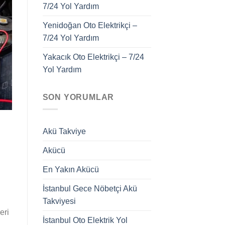
7/24 Yol Yardım
Yenidoğan Oto Elektrikçi –
7/24 Yol Yardım
Yakacık Oto Elektrikçi – 7/24
Yol Yardım
SON YORUMLAR
Akü Takviye
Akücü
En Yakın Akücü
İstanbul Gece Nöbetçi Akü
Takviyesi
eri
İstanbul Oto Elektrik Yol