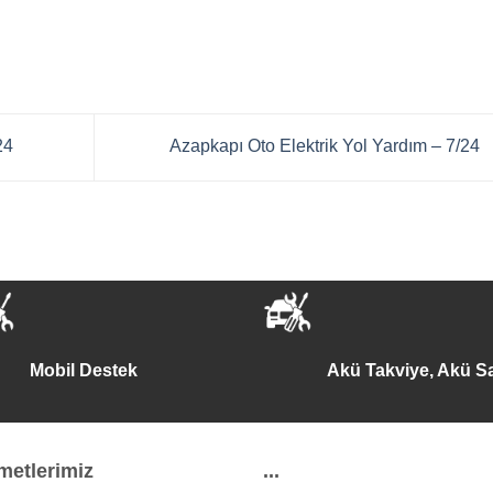
24
Azapkapı Oto Elektrik Yol Yardım – 7/24
Mobil Destek
Akü Takviye, Akü Sa
metlerimiz
...