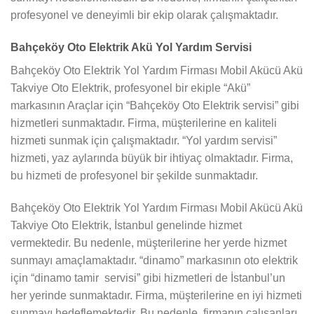
profesyonel ve deneyimli bir ekip olarak çalışmaktadır.
Bahçeköy Oto Elektrik Akü Yol Yardım Servisi
Bahçeköy Oto Elektrik Yol Yardım Firması Mobil Akücü Akü
Takviye Oto Elektrik, profesyonel bir ekiple “Akü”
markasının Araçlar için “Bahçeköy Oto Elektrik servisi” gibi
hizmetleri sunmaktadır. Firma, müşterilerine en kaliteli
hizmeti sunmak için çalışmaktadır. “Yol yardım servisi”
hizmeti, yaz aylarında büyük bir ihtiyaç olmaktadır. Firma,
bu hizmeti de profesyonel bir şekilde sunmaktadır.
Bahçeköy Oto Elektrik Yol Yardım Firması Mobil Akücü Akü
Takviye Oto Elektrik, İstanbul genelinde hizmet
vermektedir. Bu nedenle, müşterilerine her yerde hizmet
sunmayı amaçlamaktadır. “dinamo” markasının oto elektrik
için “dinamo tamir servisi” gibi hizmetleri de İstanbul’un
her yerinde sunmaktadır. Firma, müşterilerine en iyi hizmeti
sunmayı hedeflemektedir. Bu nedenle, firmanın çalışanları