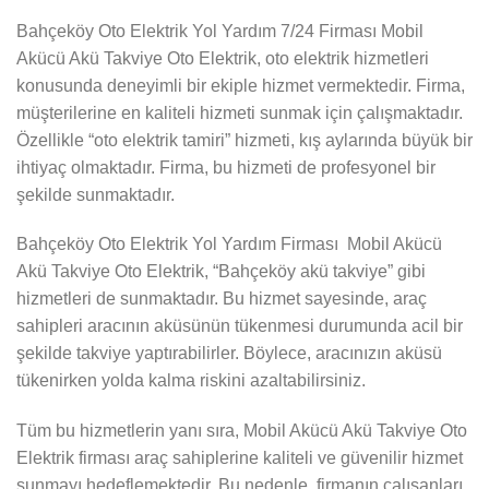
Bahçeköy Oto Elektrik Yol Yardım 7/24 Firması Mobil
Akücü Akü Takviye Oto Elektrik, oto elektrik hizmetleri
konusunda deneyimli bir ekiple hizmet vermektedir. Firma,
müşterilerine en kaliteli hizmeti sunmak için çalışmaktadır.
Özellikle “oto elektrik tamiri” hizmeti, kış aylarında büyük bir
ihtiyaç olmaktadır. Firma, bu hizmeti de profesyonel bir
şekilde sunmaktadır.
Bahçeköy Oto Elektrik Yol Yardım Firması Mobil Akücü
Akü Takviye Oto Elektrik, “Bahçeköy akü takviye” gibi
hizmetleri de sunmaktadır. Bu hizmet sayesinde, araç
sahipleri aracının aküsünün tükenmesi durumunda acil bir
şekilde takviye yaptırabilirler. Böylece, aracınızın aküsü
tükenirken yolda kalma riskini azaltabilirsiniz.
Tüm bu hizmetlerin yanı sıra, Mobil Akücü Akü Takviye Oto
Elektrik firması araç sahiplerine kaliteli ve güvenilir hizmet
sunmayı hedeflemektedir. Bu nedenle, firmanın çalışanları