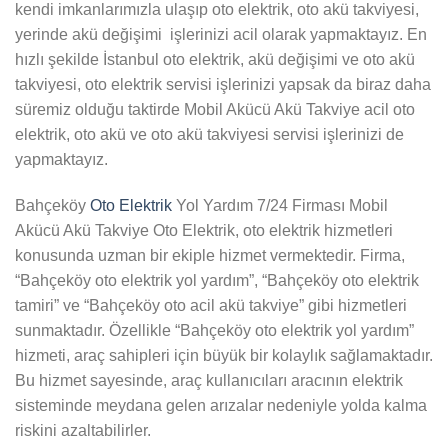
kendi imkanlarımızla ulaşıp oto elektrik, oto akü takviyesi,
yerinde akü değişimi işlerinizi acil olarak yapmaktayız. En
hızlı şekilde İstanbul oto elektrik, akü değişimi ve oto akü
takviyesi, oto elektrik servisi işlerinizi yapsak da biraz daha
süremiz olduğu taktirde Mobil Akücü Akü Takviye acil oto
elektrik, oto akü ve oto akü takviyesi servisi işlerinizi de
yapmaktayız.
Bahçeköy
Oto Elektrik
Yol Yardım 7/24 Firması Mobil
Akücü Akü Takviye Oto Elektrik, oto elektrik hizmetleri
konusunda uzman bir ekiple hizmet vermektedir. Firma,
“Bahçeköy oto elektrik yol yardım”, “Bahçeköy oto elektrik
tamiri” ve “Bahçeköy oto acil akü takviye” gibi hizmetleri
sunmaktadır. Özellikle “Bahçeköy oto elektrik yol yardım”
hizmeti, araç sahipleri için büyük bir kolaylık sağlamaktadır.
Bu hizmet sayesinde, araç kullanıcıları aracının elektrik
sisteminde meydana gelen arızalar nedeniyle yolda kalma
riskini azaltabilirler.