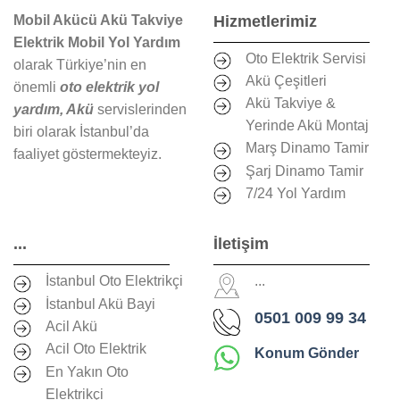
Mobil Akücü Akü Takviye
Hizmetlerimiz
Elektrik Mobil Yol Yardım
Oto Elektrik Servisi
olarak Türkiye’nin en
Akü Çeşitleri
önemli
oto elektrik yol
Akü Takviye &
yardım, Akü
servislerinden
Yerinde Akü Montaj
biri olarak İstanbul’da
Marş Dinamo Tamir
faaliyet göstermekteyiz.
Şarj Dinamo Tamir
7/24 Yol Yardım
...
İletişim
İstanbul Oto Elektrikçi
...
İstanbul Akü Bayi
0501 009 99 34
Acil Akü
Acil Oto Elektrik
Konum Gönder
En Yakın Oto
Elektrikçi