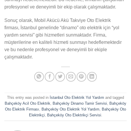
profesyonel ve deneyimli bir ekip olarak çalışmaktadır.
Sonuç olarak, Mobil Akücü Akü Takviye Oto Elektrik
firması, İstanbul genelinde “dinamo” oto elektrik için “yol
yardım servisi” gibi hizmetleri sunmaktadır. Firma,
müşterilerine en kaliteli hizmeti sunmayı hedeflemektedir
ve bu nedenle profesyonel ve deneyimli bir ekiple
çalışmaktadır.
This entry was posted in
İstanbul Oto Elektrik Yol Yardım
and tagged
Bahçeköy Acil Oto Elektrik
,
Bahçeköy Dinamo Tamir Servisi
,
Bahçeköy
Oto Elektrik Firması
,
Bahçeköy Oto Elektrik Yol Yardım
,
Bahçeköy Oto
Elektrikçi
,
Bahçeköy Oto Elektrikçi Servisi
.