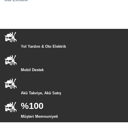
Yol Yardım & Oto Elektrik
Mobil Destek
Akü Takviye, Akü Satış
%100
Müşteri Memnuniyeti