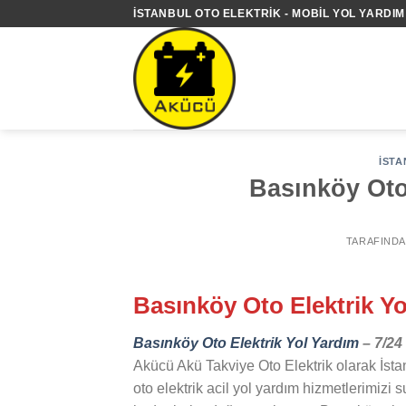
İçeriğe
İSTANBUL OTO ELEKTRIK - MOBIL YOL YARDIM 
atla
İSTA
Basınköy Oto 
TARAFIND
Basınköy Oto Elektrik Yo
Basınköy Oto Elektrik Yol Yardım
– 7/24 
Akücü Akü Takviye Oto Elektrik olarak İsta
oto elektrik acil yol yardım hizmetlerimizi