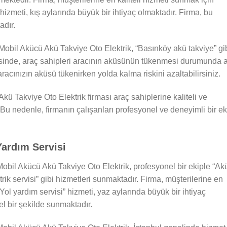
” hizmeti, kış aylarında büyük bir ihtiyaç olmaktadır. Firma, bu
adır.
obil Akücü Akü Takviye Oto Elektrik, “Basınköy akü takviye” gi
sinde, araç sahipleri aracının aküsünün tükenmesi durumunda a
 aracınızın aküsü tükenirken yolda kalma riskini azaltabilirsiniz.
kü Takviye Oto Elektrik firması araç sahiplerine kaliteli ve
Bu nedenle, firmanın çalışanları profesyonel ve deneyimli bir ek
Yardım Servisi
obil Akücü Akü Takviye Oto Elektrik, profesyonel bir ekiple “Ak
rik servisi” gibi hizmetleri sunmaktadır. Firma, müşterilerine en
“Yol yardım servisi” hizmeti, yaz aylarında büyük bir ihtiyaç
l bir şekilde sunmaktadır.