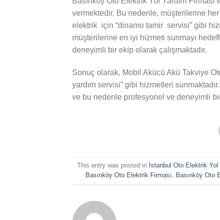
Basınköy Oto Elektrik Yol Yardım Firması 
vermektedir. Bu nedenle, müşterilerine he
elektrik için “dinamo tamir servisi” gibi h
müşterilerine en iyi hizmeti sunmayı hedef
deneyimli bir ekip olarak çalışmaktadır.
Sonuç olarak, Mobil Akücü Akü Takviye Oto E
yardım servisi” gibi hizmetleri sunmaktadır
ve bu nedenle profesyonel ve deneyimli bir
This entry was posted in
İstanbul Oto Elektrik Yo
Basınköy Oto Elektrik Firması
,
Basınköy Oto E