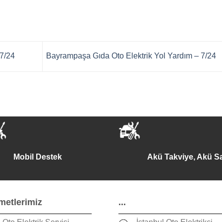
 7/24
Bayrampaşa Gıda Oto Elektrik Yol Yardım – 7/24
Mobil Destek
Akü Takviye, Akü Sa
metlerimiz
...