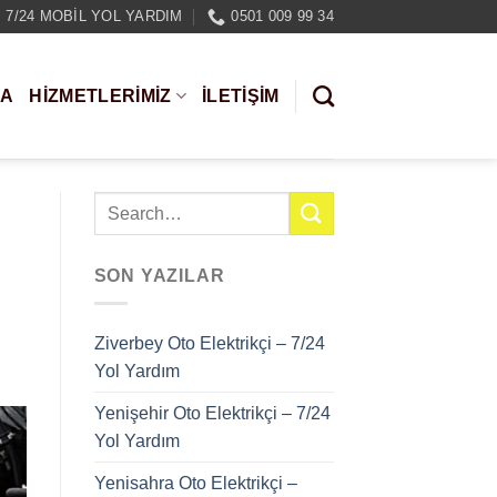
7/24 MOBIL YOL YARDIM
0501 009 99 34
DA
HIZMETLERIMIZ
İLETİŞİM
SON YAZILAR
Ziverbey Oto Elektrikçi – 7/24
Yol Yardım
Yenişehir Oto Elektrikçi – 7/24
Yol Yardım
Yenisahra Oto Elektrikçi –