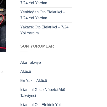
7/24 Yol Yardım
Yenidoğan Oto Elektrikçi –
7/24 Yol Yardım
Yakacık Oto Elektrikçi – 7/24
Yol Yardım
SON YORUMLAR
Akü Takviye
Akücü
kle
En Yakın Akücü
İstanbul Gece Nöbetçi Akü
Takviyesi
İstanbul Oto Elektrik Yol