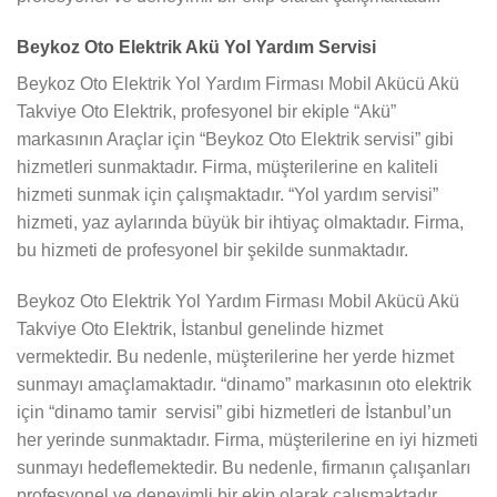
Beykoz Oto Elektrik Akü Yol Yardım Servisi
Beykoz Oto Elektrik Yol Yardım Firması Mobil Akücü Akü
Takviye Oto Elektrik, profesyonel bir ekiple “Akü”
markasının Araçlar için “Beykoz Oto Elektrik servisi” gibi
hizmetleri sunmaktadır. Firma, müşterilerine en kaliteli
hizmeti sunmak için çalışmaktadır. “Yol yardım servisi”
hizmeti, yaz aylarında büyük bir ihtiyaç olmaktadır. Firma,
bu hizmeti de profesyonel bir şekilde sunmaktadır.
Beykoz Oto Elektrik Yol Yardım Firması Mobil Akücü Akü
Takviye Oto Elektrik, İstanbul genelinde hizmet
vermektedir. Bu nedenle, müşterilerine her yerde hizmet
sunmayı amaçlamaktadır. “dinamo” markasının oto elektrik
için “dinamo tamir servisi” gibi hizmetleri de İstanbul’un
her yerinde sunmaktadır. Firma, müşterilerine en iyi hizmeti
sunmayı hedeflemektedir. Bu nedenle, firmanın çalışanları
profesyonel ve deneyimli bir ekip olarak çalışmaktadır.