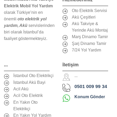
Elektrik Mobil Yol Yardım
Oto Elektrik Servisi
olarak Türkiye’nin en
Akü Çeşitleri
önemli
oto elektrik yol
Akü Takviye &
yardım, Akü
servislerinden
Yerinde Akü Montaj
biri olarak İstanbul’da
Marş Dinamo Tamir
faaliyet göstermekteyiz.
Şarj Dinamo Tamir
7/24 Yol Yardım
...
İletişim
İstanbul Oto Elektrikçi
...
İstanbul Akü Bayi
0501 009 99 34
Acil Akü
Acil Oto Elektrik
Konum Gönder
En Yakın Oto
Elektrikçi
En Yakın Yol Yardım