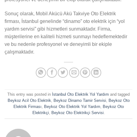
Sonuç olarak, Mobil Akücü Akü Takviye Oto Elektrik
firması, İstanbul genelinde “dinamo” oto elektrik için “yol
yardım servisi” gibi hizmetleri sunmaktadır. Firma,
müşterilerine en kaliteli hizmeti sunmayı hedeflemektedir
ve bu nedenle profesyonel ve deneyimli bir ekiple
çalışmaktadır.
This entry was posted in
İstanbul Oto Elektrik Yol Yardım
and tagged
Beykoz Acil Oto Elektrik
,
Beykoz Dinamo Tamir Servisi
,
Beykoz Oto
Elektrik Firması
,
Beykoz Oto Elektrik Yol Yardım
,
Beykoz Oto
Elektrikçi
,
Beykoz Oto Elektrikçi Servisi
.