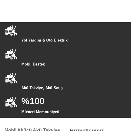
Yol Yardım & Oto Elektrik
Mobil Destek
Akü Takviye, Akü Satış
%100
Müşteri Memnuniyeti
Mobil Akücü Akü Takviye
Hizmetlerimiz