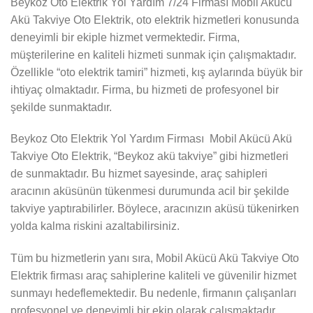
Beykoz Oto Elektrik Yol Yardım 7/24 Firması Mobil Akücü
Akü Takviye Oto Elektrik, oto elektrik hizmetleri konusunda
deneyimli bir ekiple hizmet vermektedir. Firma,
müşterilerine en kaliteli hizmeti sunmak için çalışmaktadır.
Özellikle “oto elektrik tamiri” hizmeti, kış aylarında büyük bir
ihtiyaç olmaktadır. Firma, bu hizmeti de profesyonel bir
şekilde sunmaktadır.
Beykoz Oto Elektrik Yol Yardım Firması Mobil Akücü Akü
Takviye Oto Elektrik, “Beykoz akü takviye” gibi hizmetleri
de sunmaktadır. Bu hizmet sayesinde, araç sahipleri
aracının aküsünün tükenmesi durumunda acil bir şekilde
takviye yaptırabilirler. Böylece, aracınızın aküsü tükenirken
yolda kalma riskini azaltabilirsiniz.
Tüm bu hizmetlerin yanı sıra, Mobil Akücü Akü Takviye Oto
Elektrik firması araç sahiplerine kaliteli ve güvenilir hizmet
sunmayı hedeflemektedir. Bu nedenle, firmanın çalışanları
profesyonel ve deneyimli bir ekip olarak çalışmaktadır.