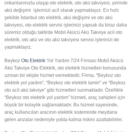
imkanlarımızla ulaşıp oto elektrik, oto akü takviyesi, yerinde
akü değişimi işlerinizi acil olarak yapmaktayız. En hızlı
şekilde İstanbul oto elektrik, akü değişimi ve oto akü
takviyesi, oto elektrik servisi işlerinizi yapsak da biraz daha
süremiz olduğu taktirde Mobil Akücü Akü Takviye acil oto
elektrik, oto akü ve oto akü takviyesi servisi işlerinizi de
yapmaktayız.
Beykoz
Oto Elektrik
Yol Yardım 7/24 Firması Mobil Akücü
Akü Takviye Oto Elektrik, oto elektrik hizmetleri konusunda
uzman bir ekiple hizmet vermektedir. Firma, “Beykoz oto
elektrik yol yardım”, “Beykoz oto elektrik tamiri” ve “Beykoz
oto acil akü takviye” gibi hizmetleri sunmaktadır. Özellikle
“Beykoz oto elektrik yol yardım” hizmeti, araç sahipleri için
büyük bir kolaylık sağlamaktadır. Bu hizmet sayesinde,
araç kullanıcıları aracının elektrik sisteminde meydana
gelen arızalar nedeniyle yolda kalma riskini azaltabilirler.