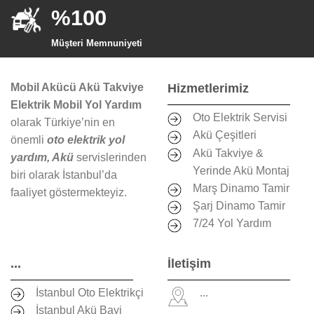
%100
Müşteri Memnuniyeti
Mobil Akücü Akü Takviye
Hizmetlerimiz
Elektrik Mobil Yol Yardım
Oto Elektrik Servisi
olarak Türkiye’nin en
Akü Çeşitleri
önemli
oto elektrik yol
Akü Takviye &
yardım, Akü
servislerinden
Yerinde Akü Montaj
biri olarak İstanbul’da
Marş Dinamo Tamir
faaliyet göstermekteyiz.
Şarj Dinamo Tamir
7/24 Yol Yardım
...
İletişim
İstanbul Oto Elektrikçi
...
İstanbul Akü Bayi