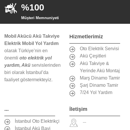
%100
Müşteri Memnuniyeti
Mobil Akücü Akü Takviye
Hizmetlerimiz
Elektrik Mobil Yol Yardım
Oto Elektrik Servisi
olarak Türkiye’nin en
Akü Çeşitleri
önemli
oto elektrik yol
Akü Takviye &
yardım, Akü
servislerinden
Yerinde Akü Montaj
biri olarak İstanbul’da
Marş Dinamo Tamir
faaliyet göstermekteyiz.
Şarj Dinamo Tamir
7/24 Yol Yardım
...
İletişim
İstanbul Oto Elektrikçi
...
İstanbul Akü Bayi