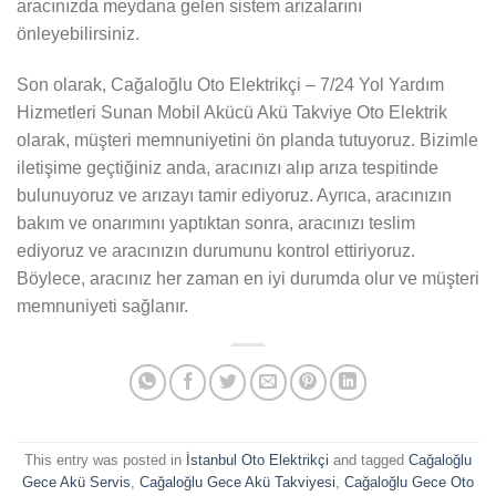
aracınızda meydana gelen sistem arızalarını
önleyebilirsiniz.
Son olarak, Cağaloğlu Oto Elektrikçi – 7/24 Yol Yardım
Hizmetleri Sunan Mobil Akücü Akü Takviye Oto Elektrik
olarak, müşteri memnuniyetini ön planda tutuyoruz. Bizimle
iletişime geçtiğiniz anda, aracınızı alıp arıza tespitinde
bulunuyoruz ve arızayı tamir ediyoruz. Ayrıca, aracınızın
bakım ve onarımını yaptıktan sonra, aracınızı teslim
ediyoruz ve aracınızın durumunu kontrol ettiriyoruz.
Böylece, aracınız her zaman en iyi durumda olur ve müşteri
memnuniyeti sağlanır.
This entry was posted in
İstanbul Oto Elektrikçi
and tagged
Cağaloğlu
Gece Akü Servis
,
Cağaloğlu Gece Akü Takviyesi
,
Cağaloğlu Gece Oto