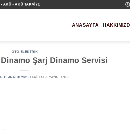
- AKÜ - AKÜ TAKVIYE
ANASAYFA
HAKKIMIZ
OTO ELEKTRIK
 Dinamo Şarj Dinamo Servisi
AN
13 ARALIK 2025
TARIHINDE YAYINLANDI