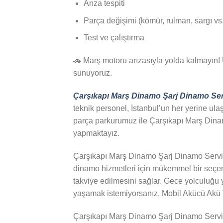
Arıza tespiti
Parça değişimi (kömür, rulman, sargı vs.
Test ve çalıştırma
🚗 Marş motoru arızasıyla yolda kalmayın! 
sunuyoruz.
Çarşıkapı Marş Dinamo Şarj Dinamo Ser
teknik personel, İstanbul’un her yerine ul
parça parkurumuz ile Çarşıkapı Marş Dinamo 
yapmaktayız.
Çarşıkapı Marş Dinamo Şarj Dinamo Servisi
dinamo hizmetleri için mükemmel bir seçen
takviye edilmesini sağlar. Gece yolculuğu 
yaşamak istemiyorsanız, Mobil Akücü Akü Ta
Çarşıkapı Marş Dinamo Şarj Dinamo Servisi