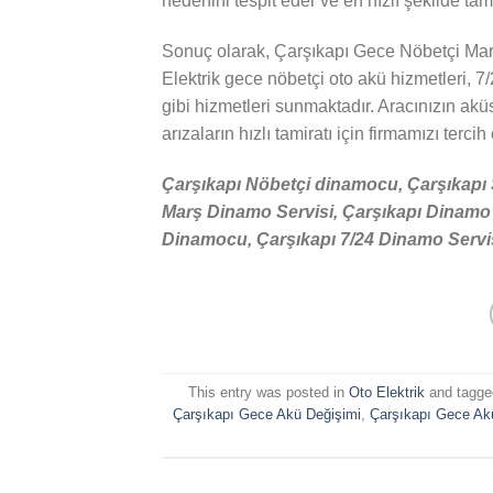
nedenini tespit eder ve en hızlı şekilde tamir
Sonuç olarak, Çarşıkapı Gece Nöbetçi Mar
Elektrik gece nöbetçi oto akü hizmetleri, 7/
gibi hizmetleri sunmaktadır. Aracınızın akü
arızaların hızlı tamiratı için firmamızı tercih
Çarşıkapı Nöbetçi dinamocu, Çarşıkapı 
Marş Dinamo Servisi, Çarşıkapı Dinamo T
Dinamocu, Çarşıkapı 7/24 Dinamo Servisi
This entry was posted in
Oto Elektrik
and tagg
Çarşıkapı Gece Akü Değişimi
,
Çarşıkapı Gece Ak