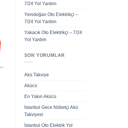
7/24 Yol Yardım
Yenidoğan Oto Elektrikçi –
7/24 Yol Yardım
Yakacık Oto Elektrikçi – 7/24
Yol Yardım
SON YORUMLAR
Akü Takviye
Akücü
En Yakın Akücü
İstanbul Gece Nöbetçi Akü
Takviyesi
İstanbul Oto Elektrik Yol