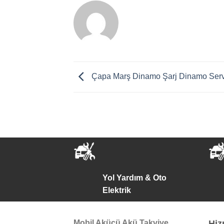
Çapa Marş Dinamo Şarj Dinamo Serv
Yol Yardım & Oto
Elektrik
Mobil Akücü Akü Takviye
Hiz