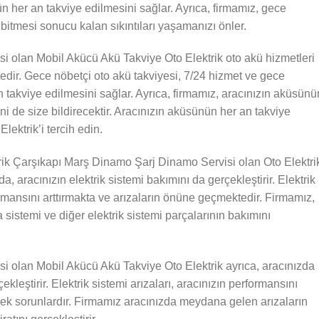
 her an takviye edilmesini sağlar. Ayrıca, firmamız, gece
bitmesi sonucu kalan sıkıntıları yaşamanızı önler.
 olan Mobil Akücü Akü Takviye Oto Elektrik oto akü hizmetleri
ir. Gece nöbetçi oto akü takviyesi, 7/24 hizmet ve gece
n takviye edilmesini sağlar. Ayrıca, firmamız, aracınızın aküsünü
ni de size bildirecektir. Aracınızın aküsünün her an takviye
lektrik’i tercih edin.
rik Çarşıkapı Marş Dinamo Şarj Dinamo Servisi olan Oto Elektri
, aracınızın elektrik sistemi bakımını da gerçekleştirir. Elektrik
ormansını arttırmakta ve arızaların önüne geçmektedir. Firmamız,
a sistemi ve diğer elektrik sistemi parçalarının bakımını
 olan Mobil Akücü Akü Takviye Oto Elektrik ayrıca, aracınızda
kleştirir. Elektrik sistemi arızaları, aracınızın performansını
cek sorunlardır. Firmamız aracınızda meydana gelen arızaların