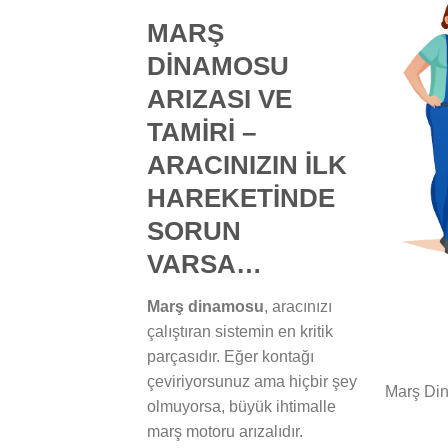
MARŞ
DİNAMOSU
ARIZASI VE
TAMİRİ –
ARACINIZIN İLK
HAREKETİNDE
SORUN
VARSA…
Marş dinamosu
, aracınızı
çalıştıran sistemin en kritik
parçasıdır. Eğer kontağı
çeviriyorsunuz ama hiçbir şey
Marş Din
olmuyorsa, büyük ihtimalle
marş motoru arızalıdır.