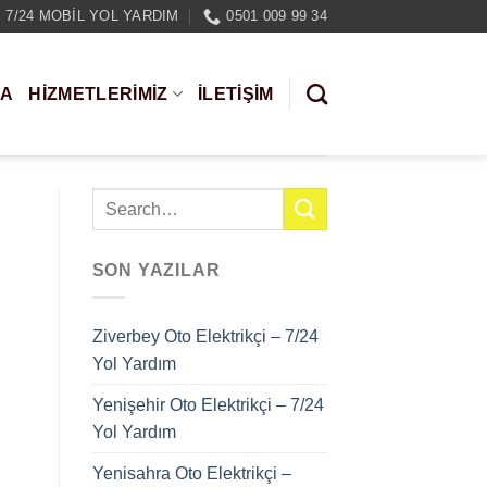
7/24 MOBIL YOL YARDIM
0501 009 99 34
DA
HIZMETLERIMIZ
İLETİŞİM
SON YAZILAR
Ziverbey Oto Elektrikçi – 7/24
Yol Yardım
Yenişehir Oto Elektrikçi – 7/24
Yol Yardım
Yenisahra Oto Elektrikçi –