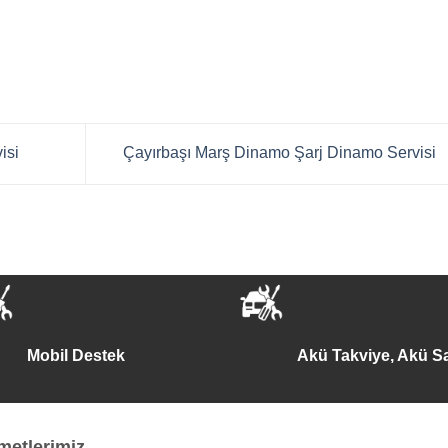
isi
Çayırbaşı Marş Dinamo Şarj Dinamo Servisi
Mobil Destek
Akü Takviye, Akü Sa
metlerimiz
...