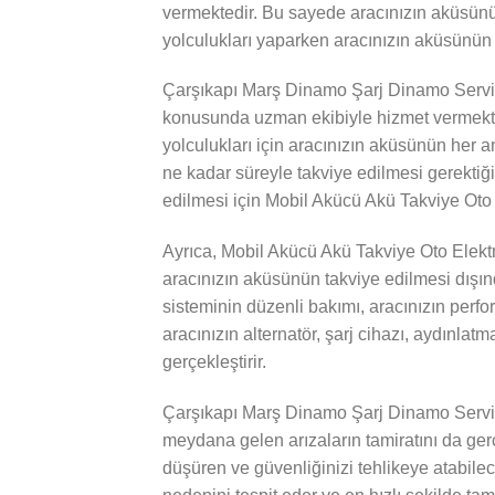
vermektedir. Bu sayede aracınızın aküsünün
yolculukları yaparken aracınızın aküsünün 
Çarşıkapı Marş Dinamo Şarj Dinamo Servisi
konusunda uzman ekibiyle hizmet vermekted
yolculukları için aracınızın aküsünün her a
ne kadar süreyle takviye edilmesi gerektiği
edilmesi için Mobil Akücü Akü Takviye Oto E
Ayrıca, Mobil Akücü Akü Takviye Oto Elekt
aracınızın aküsünün takviye edilmesi dışında
sisteminin düzenli bakımı, aracınızın perf
aracınızın alternatör, şarj cihazı, aydınlatm
gerçekleştirir.
Çarşıkapı Marş Dinamo Şarj Dinamo Servisi
meydana gelen arızaların tamiratını da gerçe
düşüren ve güvenliğinizi tehlikeye atabile