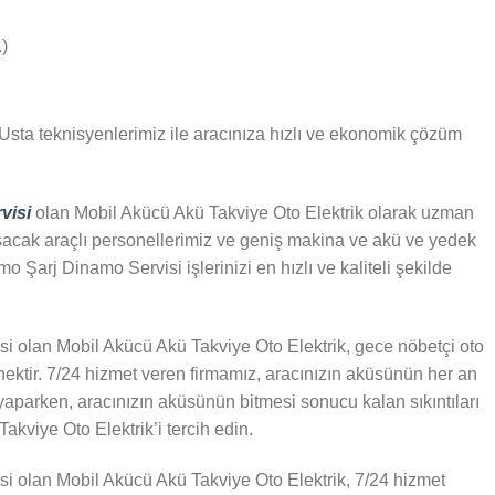
)
Usta teknisyenlerimiz ile aracınıza hızlı ve ekonomik çözüm
visi
olan Mobil Akücü Akü Takviye Oto Elektrik olarak uzman
aşacak araçlı personellerimiz ve geniş makina ve akü ve yedek
Şarj Dinamo Servisi işlerinizi en hızlı ve kaliteli şekilde
 olan Mobil Akücü Akü Takviye Oto Elektrik, gece nöbetçi oto
ektir. 7/24 hizmet veren firmamız, aracınızın aküsünün her an
yaparken, aracınızın aküsünün bitmesi sonucu kalan sıkıntıları
kviye Oto Elektrik’i tercih edin.
 olan Mobil Akücü Akü Takviye Oto Elektrik, 7/24 hizmet