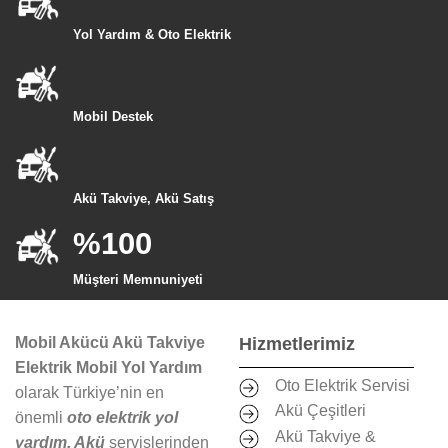
Yol Yardım & Oto Elektrik
Mobil Destek
Akü Takviye, Akü Satış
%100
Müşteri Memnuniyeti
Mobil Akücü Akü Takviye
Hizmetlerimiz
Elektrik Mobil Yol Yardım
Oto Elektrik Servisi
olarak Türkiye’nin en
Akü Çeşitleri
önemli
oto elektrik yol
Akü Takviye &
yardım, Akü
servislerinden