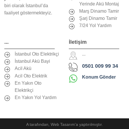
Yerinde Akü Montaj
biri olarak İstanbul’da
Marş Dinamo Tamir
faaliyet göstermekteyiz.
Şarj Dinamo Tamir
7/24 Yol Yardım
...
İletişim
İstanbul Oto Elektrikçi
...
İstanbul Akü Bayi
0501 009 99 34
Acil Akü
Acil Oto Elektrik
Konum Gönder
En Yakın Oto
Elektrikçi
En Yakın Yol Yardım
A
tarafından,
Web Tasarım
'a yaptırılmıştır.