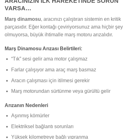
ARACINIZIN İLK HAREKETİNDE SORUN
VARSA…
Marş dinamosu
, aracınızı çalıştıran sistemin en kritik
parçasıdır. Eğer kontağı çeviriyorsunuz ama hiçbir şey
olmuyorsa, büyük ihtimalle marş motoru arızalıdır.
Marş Dinamosu Arızası Belirtileri:
“Tık” sesi gelir ama motor çalışmaz
Farlar çalışıyor ama araç marş basmaz
Aracın çalışması için itilmesi gerekir
Marş motorundan sürtünme veya gürültü gelir
Arızanın Nedenleri
Aşınmış kömürler
Elektriksel bağlantı sorunları
Yüksek kilometreye bağlı yıpranma