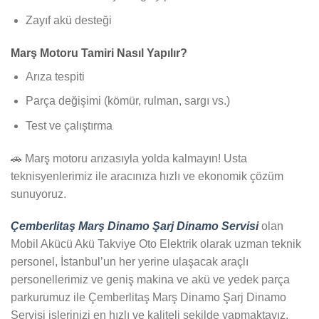
Zayıf akü desteği
Marş Motoru Tamiri Nasıl Yapılır?
Arıza tespiti
Parça değişimi (kömür, rulman, sargı vs.)
Test ve çalıştırma
🚗 Marş motoru arızasıyla yolda kalmayın! Usta
teknisyenlerimiz ile aracınıza hızlı ve ekonomik çözüm
sunuyoruz.
Çemberlitaş Marş Dinamo Şarj Dinamo Servisi
olan
Mobil Akücü Akü Takviye Oto Elektrik olarak uzman teknik
personel, İstanbul’un her yerine ulaşacak araçlı
personellerimiz ve geniş makina ve akü ve yedek parça
parkurumuz ile Çemberlitaş Marş Dinamo Şarj Dinamo
Servisi işlerinizi en hızlı ve kaliteli şekilde yapmaktayız.