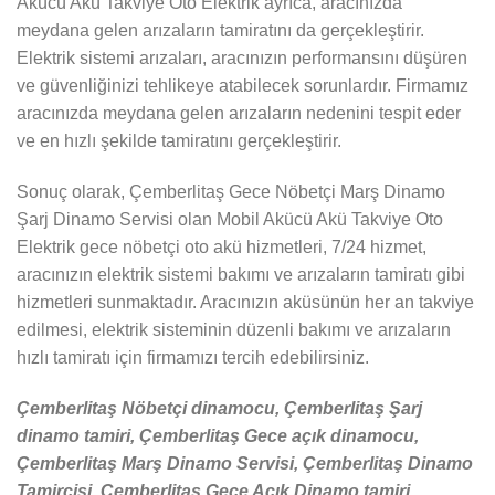
Akücü Akü Takviye Oto Elektrik ayrıca, aracınızda
meydana gelen arızaların tamiratını da gerçekleştirir.
Elektrik sistemi arızaları, aracınızın performansını düşüren
ve güvenliğinizi tehlikeye atabilecek sorunlardır. Firmamız
aracınızda meydana gelen arızaların nedenini tespit eder
ve en hızlı şekilde tamiratını gerçekleştirir.
Sonuç olarak, Çemberlitaş Gece Nöbetçi Marş Dinamo
Şarj Dinamo Servisi olan Mobil Akücü Akü Takviye Oto
Elektrik gece nöbetçi oto akü hizmetleri, 7/24 hizmet,
aracınızın elektrik sistemi bakımı ve arızaların tamiratı gibi
hizmetleri sunmaktadır. Aracınızın aküsünün her an takviye
edilmesi, elektrik sisteminin düzenli bakımı ve arızaların
hızlı tamiratı için firmamızı tercih edebilirsiniz.
Çemberlitaş Nöbetçi dinamocu, Çemberlitaş Şarj
dinamo tamiri, Çemberlitaş Gece açık dinamocu,
Çemberlitaş Marş Dinamo Servisi, Çemberlitaş Dinamo
Tamircisi, Çemberlitaş Gece Açık Dinamo tamiri,