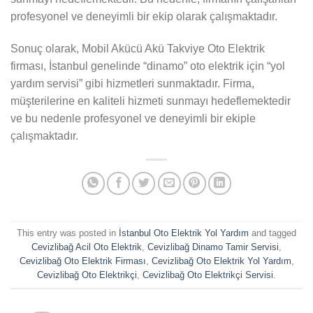
profesyonel ve deneyimli bir ekip olarak çalışmaktadır.
Sonuç olarak, Mobil Akücü Akü Takviye Oto Elektrik
firması, İstanbul genelinde “dinamo” oto elektrik için “yol
yardım servisi” gibi hizmetleri sunmaktadır. Firma,
müşterilerine en kaliteli hizmeti sunmayı hedeflemektedir
ve bu nedenle profesyonel ve deneyimli bir ekiple
çalışmaktadır.
This entry was posted in
İstanbul Oto Elektrik Yol Yardım
and tagged
Cevizlibağ Acil Oto Elektrik
,
Cevizlibağ Dinamo Tamir Servisi
,
Cevizlibağ Oto Elektrik Firması
,
Cevizlibağ Oto Elektrik Yol Yardım
,
Cevizlibağ Oto Elektrikçi
,
Cevizlibağ Oto Elektrikçi Servisi
.