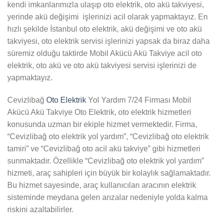
kendi imkanlarımızla ulaşıp oto elektrik, oto akü takviyesi,
yerinde akü değişimi işlerinizi acil olarak yapmaktayız. En
hızlı şekilde İstanbul oto elektrik, akü değişimi ve oto akü
takviyesi, oto elektrik servisi işlerinizi yapsak da biraz daha
süremiz olduğu taktirde Mobil Akücü Akü Takviye acil oto
elektrik, oto akü ve oto akü takviyesi servisi işlerinizi de
yapmaktayız.
Cevizlibağ
Oto Elektrik
Yol Yardım 7/24 Firması Mobil
Akücü Akü Takviye Oto Elektrik, oto elektrik hizmetleri
konusunda uzman bir ekiple hizmet vermektedir. Firma,
“Cevizlibağ oto elektrik yol yardım”, “Cevizlibağ oto elektrik
tamiri” ve “Cevizlibağ oto acil akü takviye” gibi hizmetleri
sunmaktadır. Özellikle “Cevizlibağ oto elektrik yol yardım”
hizmeti, araç sahipleri için büyük bir kolaylık sağlamaktadır.
Bu hizmet sayesinde, araç kullanıcıları aracının elektrik
sisteminde meydana gelen arızalar nedeniyle yolda kalma
riskini azaltabilirler.