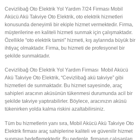
Cevizlibağ Oto Elektrik Yol Yardım 7/24 Firması Mobil
Akücü Akü Takviye Oto Elektrik, oto elektrik hizmetleri
konusunda deneyimli bir ekiple hizmet vermektedir. Firma,
müşterilerine en kaliteli hizmeti sunmak için çalışmaktadır.
Özellikle “oto elektrik tamiri” hizmeti, kış aylarında büyük bir
ihtiyaç olmaktadır. Firma, bu hizmeti de profesyonel bir
şekilde sunmaktadır.
Cevizlibağ Oto Elektrik Yol Yardım Firması Mobil Akücü
Akü Takviye Oto Elektrik, “Cevizlibağ akü takviye” gibi
hizmetleri de sunmaktadır. Bu hizmet sayesinde, araç
sahipleri aracının aküsünün tükenmesi durumunda acil bir
şekilde takviye yaptırabilirler. Böylece, aracınızın aküsü
tükenirken yolda kalma riskini azaltabilirsiniz.
Tüm bu hizmetlerin yanı sıra, Mobil Akücü Akü Takviye Oto
Elektrik firması araç sahiplerine kaliteli ve güvenilir hizmet
sunmayı hedeflemektedir. Bu nedenle, firmanın çalışanları