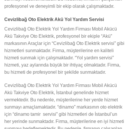
profesyonel ve deneyimli bir ekip olarak çalışmaktadır.
Cevizlibağ Oto Elektrik Akü Yol Yardım Servisi
Cevizlibağ Oto Elektrik Yol Yardım Firması Mobil Akücü
Akü Takviye Oto Elektrik, profesyonel bir ekiple “Akü”
markasının Araçlar için “Cevizlibağ Oto Elektrik servisi” gibi
hizmetleri sunmaktadır. Firma, müşterilerine en kaliteli
hizmeti sunmak için çalışmaktadır. “Yol yardım servisi”
hizmeti, yaz aylarında büyük bir ihtiyaç olmaktadır. Firma,
bu hizmeti de profesyonel bir şekilde sunmaktadır.
Cevizlibağ Oto Elektrik Yol Yardım Firması Mobil Akücü
Akü Takviye Oto Elektrik, İstanbul genelinde hizmet
vermektedir. Bu nedenle, müşterilerine her yerde hizmet
sunmayı amaçlamaktadır. “dinamo” markasının oto elektrik
için “dinamo tamir servisi” gibi hizmetleri de İstanbul’un
her yerinde sunmaktadır. Firma, müşterilerine en iyi hizmeti
sunmayı hedeflemektedir. Bu nedenle, firmanın çalışanları