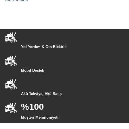
Yol Yardım & Oto Elektrik
Mobil Destek
Akü Takviye, Akü Satış
%100
Müşteri Memnuniyeti