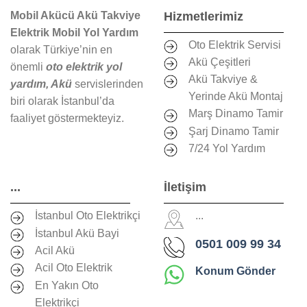
Mobil Akücü Akü Takviye
Hizmetlerimiz
Elektrik Mobil Yol Yardım
Oto Elektrik Servisi
olarak Türkiye’nin en
Akü Çeşitleri
önemli
oto elektrik yol
Akü Takviye &
yardım, Akü
servislerinden
Yerinde Akü Montaj
biri olarak İstanbul’da
Marş Dinamo Tamir
faaliyet göstermekteyiz.
Şarj Dinamo Tamir
7/24 Yol Yardım
...
İletişim
İstanbul Oto Elektrikçi
...
İstanbul Akü Bayi
0501 009 99 34
Acil Akü
Acil Oto Elektrik
Konum Gönder
En Yakın Oto
Elektrikçi