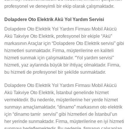
profesyonel ve deneyimli bir ekip olarak çalışmaktadır.
Dolapdere Oto Elektrik Akü Yol Yardım Servisi
Dolapdere Oto Elektrik Yol Yardım Firması Mobil Akücü
Akü Takviye Oto Elektrik, profesyonel bir ekiple “Akü”
markasının Araçlar için “Dolapdere Oto Elektrik servisi” gibi
hizmetleri sunmaktadır. Firma, müşterilerine en kaliteli
hizmeti sunmak için çalışmaktadır. “Yol yardım servisi”
hizmeti, yaz aylarında büyük bir ihtiyaç olmaktadır. Firma,
bu hizmeti de profesyonel bir şekilde sunmaktadır.
Dolapdere Oto Elektrik Yol Yardım Firması Mobil Akücü
Akü Takviye Oto Elektrik, İstanbul genelinde hizmet
vermektedir. Bu nedenle, müşterilerine her yerde hizmet
sunmayı amaçlamaktadır. “dinamo” markasının oto elektrik
için “dinamo tamir servisi” gibi hizmetleri de İstanbul’un
her yerinde sunmaktadır. Firma, müşterilerine en iyi hizmeti
sunmayı hedeflemektedir. Bu nedenle, firmanın çalışanları