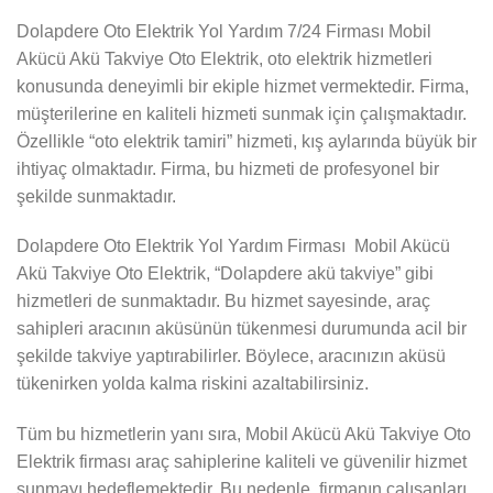
Dolapdere Oto Elektrik Yol Yardım 7/24 Firması Mobil
Akücü Akü Takviye Oto Elektrik, oto elektrik hizmetleri
konusunda deneyimli bir ekiple hizmet vermektedir. Firma,
müşterilerine en kaliteli hizmeti sunmak için çalışmaktadır.
Özellikle “oto elektrik tamiri” hizmeti, kış aylarında büyük bir
ihtiyaç olmaktadır. Firma, bu hizmeti de profesyonel bir
şekilde sunmaktadır.
Dolapdere Oto Elektrik Yol Yardım Firması Mobil Akücü
Akü Takviye Oto Elektrik, “Dolapdere akü takviye” gibi
hizmetleri de sunmaktadır. Bu hizmet sayesinde, araç
sahipleri aracının aküsünün tükenmesi durumunda acil bir
şekilde takviye yaptırabilirler. Böylece, aracınızın aküsü
tükenirken yolda kalma riskini azaltabilirsiniz.
Tüm bu hizmetlerin yanı sıra, Mobil Akücü Akü Takviye Oto
Elektrik firması araç sahiplerine kaliteli ve güvenilir hizmet
sunmayı hedeflemektedir. Bu nedenle, firmanın çalışanları