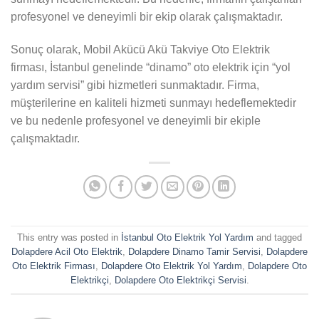
profesyonel ve deneyimli bir ekip olarak çalışmaktadır.
Sonuç olarak, Mobil Akücü Akü Takviye Oto Elektrik
firması, İstanbul genelinde “dinamo” oto elektrik için “yol
yardım servisi” gibi hizmetleri sunmaktadır. Firma,
müşterilerine en kaliteli hizmeti sunmayı hedeflemektedir
ve bu nedenle profesyonel ve deneyimli bir ekiple
çalışmaktadır.
This entry was posted in
İstanbul Oto Elektrik Yol Yardım
and tagged
Dolapdere Acil Oto Elektrik
,
Dolapdere Dinamo Tamir Servisi
,
Dolapdere
Oto Elektrik Firması
,
Dolapdere Oto Elektrik Yol Yardım
,
Dolapdere Oto
Elektrikçi
,
Dolapdere Oto Elektrikçi Servisi
.