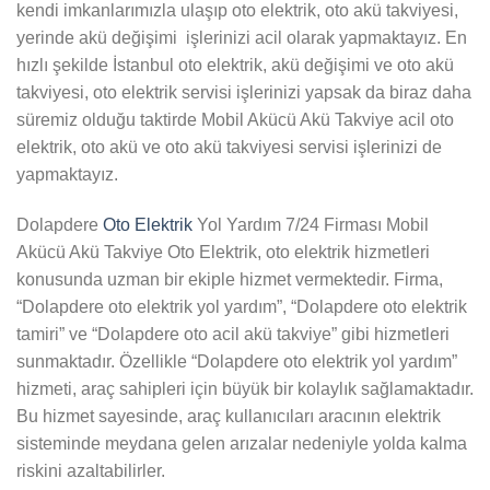
kendi imkanlarımızla ulaşıp oto elektrik, oto akü takviyesi,
yerinde akü değişimi işlerinizi acil olarak yapmaktayız. En
hızlı şekilde İstanbul oto elektrik, akü değişimi ve oto akü
takviyesi, oto elektrik servisi işlerinizi yapsak da biraz daha
süremiz olduğu taktirde Mobil Akücü Akü Takviye acil oto
elektrik, oto akü ve oto akü takviyesi servisi işlerinizi de
yapmaktayız.
Dolapdere
Oto Elektrik
Yol Yardım 7/24 Firması Mobil
Akücü Akü Takviye Oto Elektrik, oto elektrik hizmetleri
konusunda uzman bir ekiple hizmet vermektedir. Firma,
“Dolapdere oto elektrik yol yardım”, “Dolapdere oto elektrik
tamiri” ve “Dolapdere oto acil akü takviye” gibi hizmetleri
sunmaktadır. Özellikle “Dolapdere oto elektrik yol yardım”
hizmeti, araç sahipleri için büyük bir kolaylık sağlamaktadır.
Bu hizmet sayesinde, araç kullanıcıları aracının elektrik
sisteminde meydana gelen arızalar nedeniyle yolda kalma
riskini azaltabilirler.