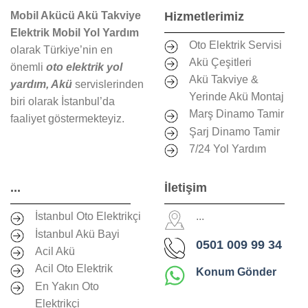
Mobil Akücü Akü Takviye
Hizmetlerimiz
Elektrik Mobil Yol Yardım
Oto Elektrik Servisi
olarak Türkiye’nin en
Akü Çeşitleri
önemli
oto elektrik yol
Akü Takviye &
yardım, Akü
servislerinden
Yerinde Akü Montaj
biri olarak İstanbul’da
Marş Dinamo Tamir
faaliyet göstermekteyiz.
Şarj Dinamo Tamir
7/24 Yol Yardım
...
İletişim
İstanbul Oto Elektrikçi
...
İstanbul Akü Bayi
0501 009 99 34
Acil Akü
Acil Oto Elektrik
Konum Gönder
En Yakın Oto
Elektrikçi