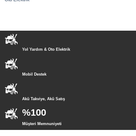
Yol Yardım & Oto Elektrik
Mobil Destek
Akü Takviye, Akü Satış
%100
Müşteri Memnuniyeti