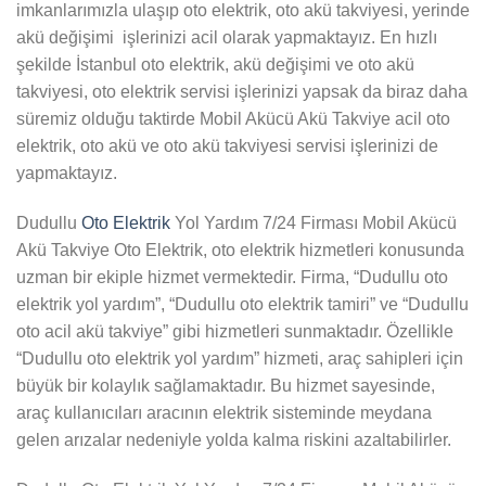
imkanlarımızla ulaşıp oto elektrik, oto akü takviyesi, yerinde
akü değişimi işlerinizi acil olarak yapmaktayız. En hızlı
şekilde İstanbul oto elektrik, akü değişimi ve oto akü
takviyesi, oto elektrik servisi işlerinizi yapsak da biraz daha
süremiz olduğu taktirde Mobil Akücü Akü Takviye acil oto
elektrik, oto akü ve oto akü takviyesi servisi işlerinizi de
yapmaktayız.
Dudullu
Oto Elektrik
Yol Yardım 7/24 Firması Mobil Akücü
Akü Takviye Oto Elektrik, oto elektrik hizmetleri konusunda
uzman bir ekiple hizmet vermektedir. Firma, “Dudullu oto
elektrik yol yardım”, “Dudullu oto elektrik tamiri” ve “Dudullu
oto acil akü takviye” gibi hizmetleri sunmaktadır. Özellikle
“Dudullu oto elektrik yol yardım” hizmeti, araç sahipleri için
büyük bir kolaylık sağlamaktadır. Bu hizmet sayesinde,
araç kullanıcıları aracının elektrik sisteminde meydana
gelen arızalar nedeniyle yolda kalma riskini azaltabilirler.