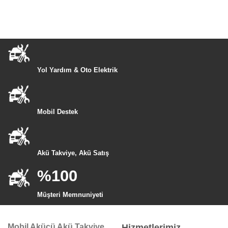
Yol Yardım & Oto Elektrik
Mobil Destek
Akü Takviye, Akü Satış
%100
Müşteri Memnuniyeti
Mobil Akücü Akü Takviye
Hizmetlerimiz