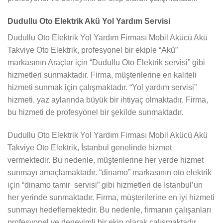
Dudullu Oto Elektrik Akü Yol Yardım Servisi
Dudullu Oto Elektrik Yol Yardım Firması Mobil Akücü Akü
Takviye Oto Elektrik, profesyonel bir ekiple “Akü”
markasının Araçlar için “Dudullu Oto Elektrik servisi” gibi
hizmetleri sunmaktadır. Firma, müşterilerine en kaliteli
hizmeti sunmak için çalışmaktadır. “Yol yardım servisi”
hizmeti, yaz aylarında büyük bir ihtiyaç olmaktadır. Firma,
bu hizmeti de profesyonel bir şekilde sunmaktadır.
Dudullu Oto Elektrik Yol Yardım Firması Mobil Akücü Akü
Takviye Oto Elektrik, İstanbul genelinde hizmet
vermektedir. Bu nedenle, müşterilerine her yerde hizmet
sunmayı amaçlamaktadır. “dinamo” markasının oto elektrik
için “dinamo tamir servisi” gibi hizmetleri de İstanbul’un
her yerinde sunmaktadır. Firma, müşterilerine en iyi hizmeti
sunmayı hedeflemektedir. Bu nedenle, firmanın çalışanları
profesyonel ve deneyimli bir ekip olarak çalışmaktadır.