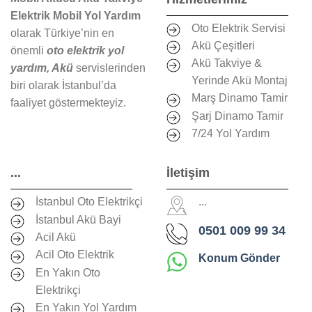
Elektrik Mobil Yol Yardım
Oto Elektrik Servisi
olarak Türkiye’nin en
Akü Çeşitleri
önemli
oto elektrik yol
Akü Takviye &
yardım, Akü
servislerinden
Yerinde Akü Montaj
biri olarak İstanbul’da
Marş Dinamo Tamir
faaliyet göstermekteyiz.
Şarj Dinamo Tamir
7/24 Yol Yardım
...
İletişim
İstanbul Oto Elektrikçi
...
İstanbul Akü Bayi
0501 009 99 34
Acil Akü
Acil Oto Elektrik
Konum Gönder
En Yakın Oto
Elektrikçi
En Yakın Yol Yardım