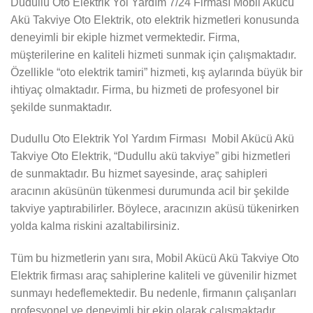
Dudullu Oto Elektrik Yol Yardım 7/24 Firması Mobil Akücü
Akü Takviye Oto Elektrik, oto elektrik hizmetleri konusunda
deneyimli bir ekiple hizmet vermektedir. Firma,
müşterilerine en kaliteli hizmeti sunmak için çalışmaktadır.
Özellikle “oto elektrik tamiri” hizmeti, kış aylarında büyük bir
ihtiyaç olmaktadır. Firma, bu hizmeti de profesyonel bir
şekilde sunmaktadır.
Dudullu Oto Elektrik Yol Yardım Firması Mobil Akücü Akü
Takviye Oto Elektrik, “Dudullu akü takviye” gibi hizmetleri
de sunmaktadır. Bu hizmet sayesinde, araç sahipleri
aracının aküsünün tükenmesi durumunda acil bir şekilde
takviye yaptırabilirler. Böylece, aracınızın aküsü tükenirken
yolda kalma riskini azaltabilirsiniz.
Tüm bu hizmetlerin yanı sıra, Mobil Akücü Akü Takviye Oto
Elektrik firması araç sahiplerine kaliteli ve güvenilir hizmet
sunmayı hedeflemektedir. Bu nedenle, firmanın çalışanları
profesyonel ve deneyimli bir ekip olarak çalışmaktadır.