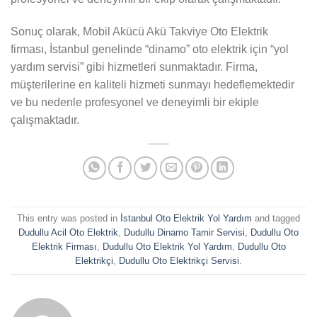
Sonuç olarak, Mobil Akücü Akü Takviye Oto Elektrik
firması, İstanbul genelinde “dinamo” oto elektrik için “yol
yardım servisi” gibi hizmetleri sunmaktadır. Firma,
müşterilerine en kaliteli hizmeti sunmayı hedeflemektedir
ve bu nedenle profesyonel ve deneyimli bir ekiple
çalışmaktadır.
This entry was posted in
İstanbul Oto Elektrik Yol Yardım
and tagged
Dudullu Acil Oto Elektrik
,
Dudullu Dinamo Tamir Servisi
,
Dudullu Oto
Elektrik Firması
,
Dudullu Oto Elektrik Yol Yardım
,
Dudullu Oto
Elektrikçi
,
Dudullu Oto Elektrikçi Servisi
.