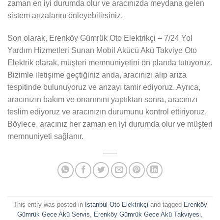
zaman en iyi durumda olur ve aracınızda meydana gelen
sistem arızalarını önleyebilirsiniz.
Son olarak, Erenköy Gümrük Oto Elektrikçi – 7/24 Yol
Yardım Hizmetleri Sunan Mobil Akücü Akü Takviye Oto
Elektrik olarak, müşteri memnuniyetini ön planda tutuyoruz.
Bizimle iletişime geçtiğiniz anda, aracınızı alıp arıza
tespitinde bulunuyoruz ve arızayı tamir ediyoruz. Ayrıca,
aracınızın bakım ve onarımını yaptıktan sonra, aracınızı
teslim ediyoruz ve aracınızın durumunu kontrol ettiriyoruz.
Böylece, aracınız her zaman en iyi durumda olur ve müşteri
memnuniyeti sağlanır.
This entry was posted in
İstanbul Oto Elektrikçi
and tagged
Erenköy
Gümrük Gece Akü Servis
,
Erenköy Gümrük Gece Akü Takviyesi
,