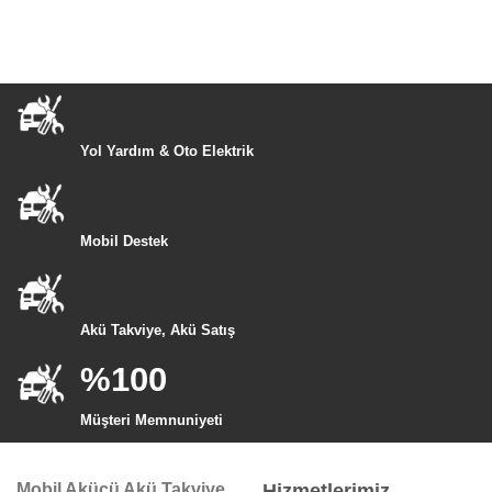
Yol Yardım & Oto Elektrik
Mobil Destek
Akü Takviye, Akü Satış
%100
Müşteri Memnuniyeti
Mobil Akücü Akü Takviye
Hizmetlerimiz