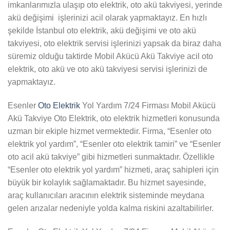
imkanlarımızla ulaşıp oto elektrik, oto akü takviyesi, yerinde
akü değişimi işlerinizi acil olarak yapmaktayız. En hızlı
şekilde İstanbul oto elektrik, akü değişimi ve oto akü
takviyesi, oto elektrik servisi işlerinizi yapsak da biraz daha
süremiz olduğu taktirde Mobil Akücü Akü Takviye acil oto
elektrik, oto akü ve oto akü takviyesi servisi işlerinizi de
yapmaktayız.
Esenler
Oto Elektrik
Yol Yardım 7/24 Firması Mobil Akücü
Akü Takviye Oto Elektrik, oto elektrik hizmetleri konusunda
uzman bir ekiple hizmet vermektedir. Firma, “Esenler oto
elektrik yol yardım”, “Esenler oto elektrik tamiri” ve “Esenler
oto acil akü takviye” gibi hizmetleri sunmaktadır. Özellikle
“Esenler oto elektrik yol yardım” hizmeti, araç sahipleri için
büyük bir kolaylık sağlamaktadır. Bu hizmet sayesinde,
araç kullanıcıları aracının elektrik sisteminde meydana
gelen arızalar nedeniyle yolda kalma riskini azaltabilirler.