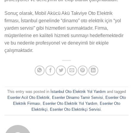
Sonuç olarak, Mobil Akücü Akü Takviye Oto Elektrik
firması, İstanbul genelinde “dinamo” oto elektrik için “yol
yardım servisi” gibi hizmetleri sunmaktadır. Firma,
müşterilerine en kaliteli hizmeti sunmayı hedeflemektedir
ve bu nedenle profesyonel ve deneyimli bir ekiple
çalışmaktadır.
This entry was posted in
İstanbul Oto Elektrik Yol Yardım
and tagged
Esenler Acil Oto Elektrik
,
Esenler Dinamo Tamir Servisi
,
Esenler Oto
Elektrik Firması
,
Esenler Oto Elektrik Yol Yardım
,
Esenler Oto
Elektrikçi
,
Esenler Oto Elektrikçi Servisi
.