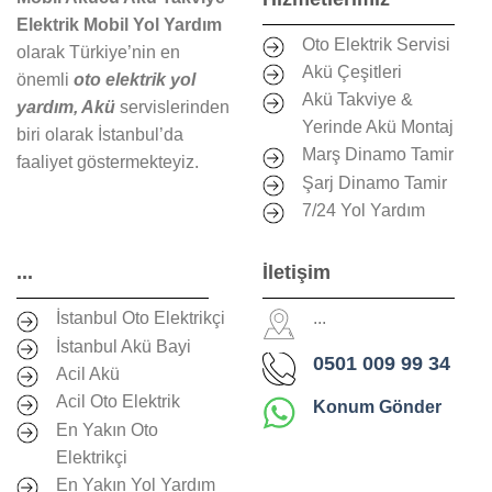
Elektrik Mobil Yol Yardım
Oto Elektrik Servisi
olarak Türkiye’nin en
Akü Çeşitleri
önemli
oto elektrik yol
Akü Takviye &
yardım, Akü
servislerinden
Yerinde Akü Montaj
biri olarak İstanbul’da
Marş Dinamo Tamir
faaliyet göstermekteyiz.
Şarj Dinamo Tamir
7/24 Yol Yardım
...
İletişim
İstanbul Oto Elektrikçi
...
İstanbul Akü Bayi
0501 009 99 34
Acil Akü
Acil Oto Elektrik
Konum Gönder
En Yakın Oto
Elektrikçi
En Yakın Yol Yardım