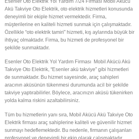
Esenler Oto Elektrik Yol Yardım 7/24 Firması Mobil Akücü
Akü Takviye Oto Elektrik, oto elektrik hizmetleri konusunda
deneyimli bir ekiple hizmet vermektedir. Firma,
müşterilerine en kaliteli hizmeti sunmak için çalışmaktadır.
Özellikle “oto elektrik tamiri” hizmeti, kış aylarında büyük bir
ihtiyaç olmaktadır. Firma, bu hizmeti de profesyonel bir
şekilde sunmaktadır.
Esenler Oto Elektrik Yol Yardım Firması Mobil Akücü Akü
Takviye Oto Elektrik, “Esenler akü takviye” gibi hizmetleri
de sunmaktadır. Bu hizmet sayesinde, araç sahipleri
aracının aküsünün tükenmesi durumunda acil bir şekilde
takviye yaptırabilirler. Böylece, aracınızın aküsü tükenirken
yolda kalma riskini azaltabilirsiniz.
Tüm bu hizmetlerin yanı sıra, Mobil Akücü Akü Takviye Oto
Elektrik firması araç sahiplerine kaliteli ve güvenilir hizmet
sunmayı hedeflemektedir. Bu nedenle, firmanın çalışanları
profesyonel ve deneyimli bir ekip olarak çalışmaktadır.