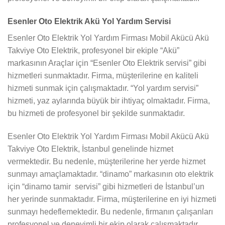
Esenler Oto Elektrik Akü Yol Yardım Servisi
Esenler Oto Elektrik Yol Yardım Firması Mobil Akücü Akü
Takviye Oto Elektrik, profesyonel bir ekiple “Akü”
markasının Araçlar için “Esenler Oto Elektrik servisi” gibi
hizmetleri sunmaktadır. Firma, müşterilerine en kaliteli
hizmeti sunmak için çalışmaktadır. “Yol yardım servisi”
hizmeti, yaz aylarında büyük bir ihtiyaç olmaktadır. Firma,
bu hizmeti de profesyonel bir şekilde sunmaktadır.
Esenler Oto Elektrik Yol Yardım Firması Mobil Akücü Akü
Takviye Oto Elektrik, İstanbul genelinde hizmet
vermektedir. Bu nedenle, müşterilerine her yerde hizmet
sunmayı amaçlamaktadır. “dinamo” markasının oto elektrik
için “dinamo tamir servisi” gibi hizmetleri de İstanbul’un
her yerinde sunmaktadır. Firma, müşterilerine en iyi hizmeti
sunmayı hedeflemektedir. Bu nedenle, firmanın çalışanları
profesyonel ve deneyimli bir ekip olarak çalışmaktadır.