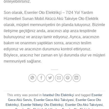
önleyebilirsiniz.
Son olarak, Esenler Oto Elektrikçi – 7/24 Yol Yardım
Hizmetleri Sunan Mobil Akücü Akü Takviye Oto Elektrik
olarak, müşteri memnuniyetini ön planda tutuyoruz. Bizimle
iletişime geçtiğiniz anda, aracınızı alıp arıza tespitinde
bulunuyoruz ve arızayı tamir ediyoruz. Ayrıca, aracınızın
bakım ve onarımını yaptıktan sonra, aracınızı teslim
ediyoruz ve aracınızın durumunu kontrol ettiriyoruz.
Böylece, aracınız her zaman en iyi durumda olur ve müşteri
memnuniyeti sağlanır.
This entry was posted in
İstanbul Oto Elektrikçi
and tagged
Esenler
Gece Akü Servis
,
Esenler Gece Akü Takviyesi
,
Esenler Gece Oto
Elektrikçi
,
Esenler Nöbetçi Oto Elektrikçi
,
Esenler Oto Akü Takviyesi
,