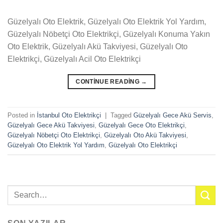
Güzelyalı Oto Elektrik, Güzelyalı Oto Elektrik Yol Yardım,
Güzelyalı Nöbetçi Oto Elektrikçi, Güzelyalı Konuma Yakın
Oto Elektrik, Güzelyalı Akü Takviyesi, Güzelyalı Oto
Elektrikçi, Güzelyalı Acil Oto Elektrikçi
CONTINUE READING
→
Posted in
İstanbul Oto Elektrikçi
|
Tagged
Güzelyalı Gece Akü Servis
,
Güzelyalı Gece Akü Takviyesi
,
Güzelyalı Gece Oto Elektrikçi
,
Güzelyalı Nöbetçi Oto Elektrikçi
,
Güzelyalı Oto Akü Takviyesi
,
Güzelyalı Oto Elektrik Yol Yardım
,
Güzelyalı Oto Elektrikçi