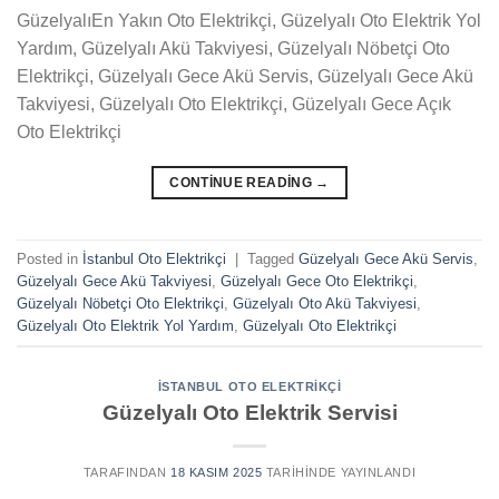
GüzelyalıEn Yakın Oto Elektrikçi, Güzelyalı Oto Elektrik Yol
Yardım, Güzelyalı Akü Takviyesi, Güzelyalı Nöbetçi Oto
Elektrikçi, Güzelyalı Gece Akü Servis, Güzelyalı Gece Akü
Takviyesi, Güzelyalı Oto Elektrikçi, Güzelyalı Gece Açık
Oto Elektrikçi
CONTINUE READING
→
Posted in
İstanbul Oto Elektrikçi
|
Tagged
Güzelyalı Gece Akü Servis
,
Güzelyalı Gece Akü Takviyesi
,
Güzelyalı Gece Oto Elektrikçi
,
Güzelyalı Nöbetçi Oto Elektrikçi
,
Güzelyalı Oto Akü Takviyesi
,
Güzelyalı Oto Elektrik Yol Yardım
,
Güzelyalı Oto Elektrikçi
İSTANBUL OTO ELEKTRIKÇI
Güzelyalı Oto Elektrik Servisi
TARAFINDAN
18 KASIM 2025
TARIHINDE YAYINLANDI