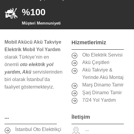
%100
Müşteri Memnuniyeti
Mobil Akücü Akü Takviye
Hizmetlerimiz
Elektrik Mobil Yol Yardım
Oto Elektrik Servisi
olarak Türkiye’nin en
Akü Çeşitleri
önemli
oto elektrik yol
Akü Takviye &
yardım, Akü
servislerinden
Yerinde Akü Montaj
biri olarak İstanbul’da
Marş Dinamo Tamir
faaliyet göstermekteyiz.
Şarj Dinamo Tamir
7/24 Yol Yardım
...
İletişim
İstanbul Oto Elektrikçi
...