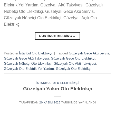
Elektrik Yol Yardım, Güzelyalı Akü Takviyesi, Güzelyalı
Nöbetçi Oto Elektrikçi, Güzelyalı Gece Akü Servis,
Güzelyalı Nöbetçi Oto Elektrikçi, Güzelyalı Açık Oto
Elektrikçi
CONTINUE READING
→
Posted in
İstanbul Oto Elektrikçi
|
Tagged
Güzelyalı Gece Akü Servis
,
Güzelyalı Gece Akü Takviyesi
,
Güzelyalı Gece Oto Elektrikçi
,
Güzelyalı Nöbetçi Oto Elektrikçi
,
Güzelyalı Oto Akü Takviyesi
,
Güzelyalı Oto Elektrik Yol Yardım
,
Güzelyalı Oto Elektrikçi
İSTANBUL OTO ELEKTRIKÇI
Güzelyalı Yakın Oto Elektrikçi
TARAFINDAN
20 KASIM 2025
TARIHINDE YAYINLANDI