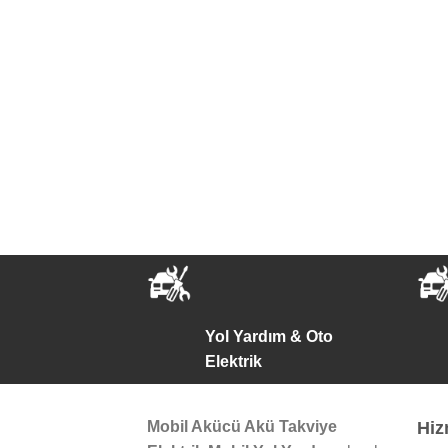
Yol Yardım & Oto
Elektrik
Mobil Akücü Akü Takviye
Hiz