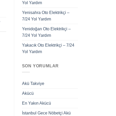
Yol Yardım
Yenisahra Oto Elektrikçi –
7/24 Yol Yardım
e
Yenidoğan Oto Elektrikçi –
7/24 Yol Yardım
Yakacık Oto Elektrikçi – 7/24
Yol Yardım
SON YORUMLAR
Akü Takviye
Akücü
En Yakın Akücü
İstanbul Gece Nöbetçi Akü