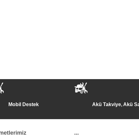
Mobil Destek
Akü Takviye, Akü Sa
metlerimiz
...