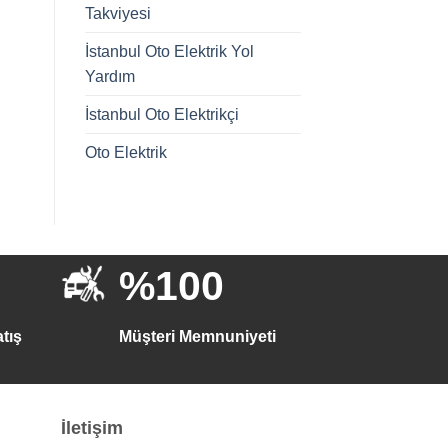
Takviyesi
İstanbul Oto Elektrik Yol
Yardım
İstanbul Oto Elektrikçi
Oto Elektrik
%100
tış
Müşteri Memnuniyeti
İletişim