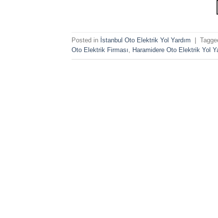
Posted in
İstanbul Oto Elektrik Yol Yardım
|
Tagg
Oto Elektrik Firması
,
Haramidere Oto Elektrik Yol Y