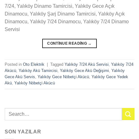
7/24, Yalıköy Dinamo Tamircisi, Yalıköy Gece Açık
Dinamocu, Yalıköy Şarj Dinamo Tamircisi, Yalıköy Açık
Dinamocu, Yalıköy 7/24 Dinamocu, Yalıköy 7/24 Dinamo
Servisi
CONTINUE READING
→
Posted in
Oto Elektrik
|
Tagged
Yalıköy 7/24 Akü Servisi
,
Yalıköy 7/24
Akücü
,
Yalıköy Akü Tamircisi
,
Yalıköy Gece Akü Değişimi
,
Yalıköy
Gece Akü Servis
,
Yalıköy Gece Nöbetçi Akücü
,
Yalıköy Gece Yedek
Akü
,
Yalıköy Nöbetçi Akücü
SON YAZILAR