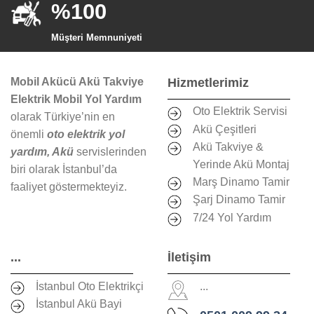
%100
Müşteri Memnuniyeti
Mobil Akücü Akü Takviye
Hizmetlerimiz
Elektrik Mobil Yol Yardım
Oto Elektrik Servisi
olarak Türkiye’nin en
Akü Çeşitleri
önemli
oto elektrik yol
Akü Takviye &
yardım, Akü
servislerinden
Yerinde Akü Montaj
biri olarak İstanbul’da
Marş Dinamo Tamir
faaliyet göstermekteyiz.
Şarj Dinamo Tamir
7/24 Yol Yardım
...
İletişim
İstanbul Oto Elektrikçi
...
İstanbul Akü Bayi