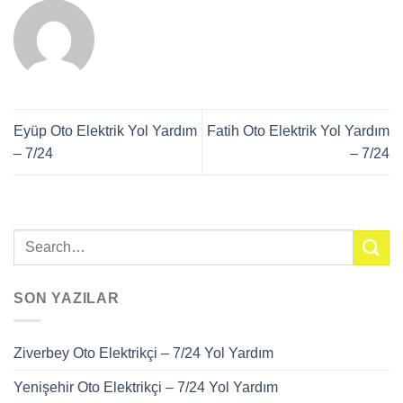
Eyüp Oto Elektrik Yol Yardım
Fatih Oto Elektrik Yol Yardım
– 7/24
– 7/24
SON YAZILAR
Ziverbey Oto Elektrikçi – 7/24 Yol Yardım
Yenişehir Oto Elektrikçi – 7/24 Yol Yardım