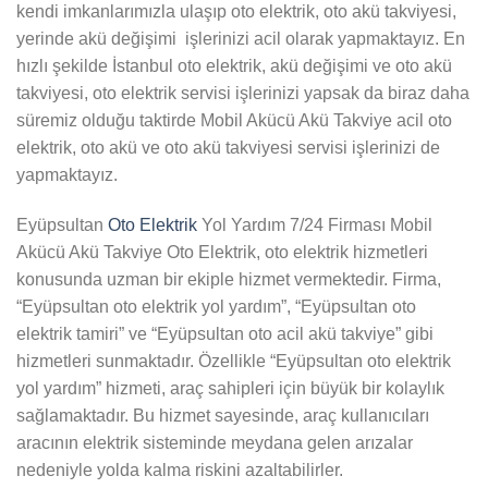
kendi imkanlarımızla ulaşıp oto elektrik, oto akü takviyesi,
yerinde akü değişimi işlerinizi acil olarak yapmaktayız. En
hızlı şekilde İstanbul oto elektrik, akü değişimi ve oto akü
takviyesi, oto elektrik servisi işlerinizi yapsak da biraz daha
süremiz olduğu taktirde Mobil Akücü Akü Takviye acil oto
elektrik, oto akü ve oto akü takviyesi servisi işlerinizi de
yapmaktayız.
Eyüpsultan
Oto Elektrik
Yol Yardım 7/24 Firması Mobil
Akücü Akü Takviye Oto Elektrik, oto elektrik hizmetleri
konusunda uzman bir ekiple hizmet vermektedir. Firma,
“Eyüpsultan oto elektrik yol yardım”, “Eyüpsultan oto
elektrik tamiri” ve “Eyüpsultan oto acil akü takviye” gibi
hizmetleri sunmaktadır. Özellikle “Eyüpsultan oto elektrik
yol yardım” hizmeti, araç sahipleri için büyük bir kolaylık
sağlamaktadır. Bu hizmet sayesinde, araç kullanıcıları
aracının elektrik sisteminde meydana gelen arızalar
nedeniyle yolda kalma riskini azaltabilirler.