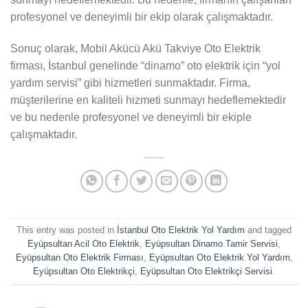
profesyonel ve deneyimli bir ekip olarak çalışmaktadır.
Sonuç olarak, Mobil Akücü Akü Takviye Oto Elektrik
firması, İstanbul genelinde “dinamo” oto elektrik için “yol
yardım servisi” gibi hizmetleri sunmaktadır. Firma,
müşterilerine en kaliteli hizmeti sunmayı hedeflemektedir
ve bu nedenle profesyonel ve deneyimli bir ekiple
çalışmaktadır.
This entry was posted in
İstanbul Oto Elektrik Yol Yardım
and tagged
Eyüpsultan Acil Oto Elektrik
,
Eyüpsultan Dinamo Tamir Servisi
,
Eyüpsultan Oto Elektrik Firması
,
Eyüpsultan Oto Elektrik Yol Yardım
,
Eyüpsultan Oto Elektrikçi
,
Eyüpsultan Oto Elektrikçi Servisi
.