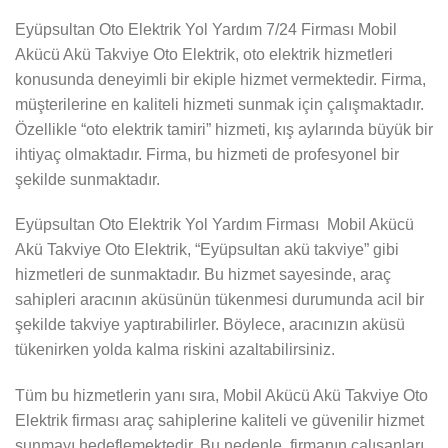
Eyüpsultan Oto Elektrik Yol Yardım 7/24 Firması Mobil
Akücü Akü Takviye Oto Elektrik, oto elektrik hizmetleri
konusunda deneyimli bir ekiple hizmet vermektedir. Firma,
müşterilerine en kaliteli hizmeti sunmak için çalışmaktadır.
Özellikle “oto elektrik tamiri” hizmeti, kış aylarında büyük bir
ihtiyaç olmaktadır. Firma, bu hizmeti de profesyonel bir
şekilde sunmaktadır.
Eyüpsultan Oto Elektrik Yol Yardım Firması Mobil Akücü
Akü Takviye Oto Elektrik, “Eyüpsultan akü takviye” gibi
hizmetleri de sunmaktadır. Bu hizmet sayesinde, araç
sahipleri aracının aküsünün tükenmesi durumunda acil bir
şekilde takviye yaptırabilirler. Böylece, aracınızın aküsü
tükenirken yolda kalma riskini azaltabilirsiniz.
Tüm bu hizmetlerin yanı sıra, Mobil Akücü Akü Takviye Oto
Elektrik firması araç sahiplerine kaliteli ve güvenilir hizmet
sunmayı hedeflemektedir. Bu nedenle, firmanın çalışanları