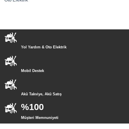
Yol Yardım & Oto Elektrik
Mobil Destek
Akü Takviye, Akü Satış
%100
Müşteri Memnuniyeti