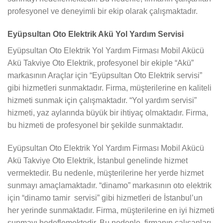
profesyonel ve deneyimli bir ekip olarak çalışmaktadır.
Eyüpsultan Oto Elektrik Akü Yol Yardım Servisi
Eyüpsultan Oto Elektrik Yol Yardım Firması Mobil Akücü
Akü Takviye Oto Elektrik, profesyonel bir ekiple “Akü”
markasının Araçlar için “Eyüpsultan Oto Elektrik servisi”
gibi hizmetleri sunmaktadır. Firma, müşterilerine en kaliteli
hizmeti sunmak için çalışmaktadır. “Yol yardım servisi”
hizmeti, yaz aylarında büyük bir ihtiyaç olmaktadır. Firma,
bu hizmeti de profesyonel bir şekilde sunmaktadır.
Eyüpsultan Oto Elektrik Yol Yardım Firması Mobil Akücü
Akü Takviye Oto Elektrik, İstanbul genelinde hizmet
vermektedir. Bu nedenle, müşterilerine her yerde hizmet
sunmayı amaçlamaktadır. “dinamo” markasının oto elektrik
için “dinamo tamir servisi” gibi hizmetleri de İstanbul’un
her yerinde sunmaktadır. Firma, müşterilerine en iyi hizmeti
sunmayı hedeflemektedir. Bu nedenle, firmanın çalışanları