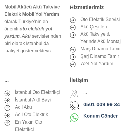
Mobil Akücü Akü Takviye
Hizmetlerimiz
Elektrik Mobil Yol Yardım
Oto Elektrik Servisi
olarak Türkiye’nin en
Akü Çeşitleri
önemli
oto elektrik yol
Akü Takviye &
yardım, Akü
servislerinden
Yerinde Akü Montaj
biri olarak İstanbul’da
Marş Dinamo Tamir
faaliyet göstermekteyiz.
Şarj Dinamo Tamir
7/24 Yol Yardım
...
İletişim
İstanbul Oto Elektrikçi
...
İstanbul Akü Bayi
0501 009 99 34
Acil Akü
Acil Oto Elektrik
Konum Gönder
En Yakın Oto
Elektrikçi