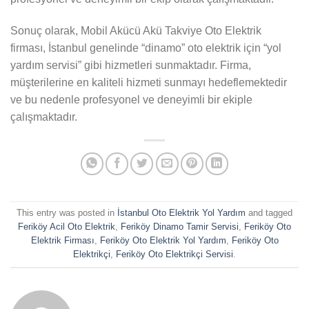
Sonuç olarak, Mobil Akücü Akü Takviye Oto Elektrik
firması, İstanbul genelinde “dinamo” oto elektrik için “yol
yardım servisi” gibi hizmetleri sunmaktadır. Firma,
müşterilerine en kaliteli hizmeti sunmayı hedeflemektedir
ve bu nedenle profesyonel ve deneyimli bir ekiple
çalışmaktadır.
This entry was posted in
İstanbul Oto Elektrik Yol Yardım
and tagged
Feriköy Acil Oto Elektrik
,
Feriköy Dinamo Tamir Servisi
,
Feriköy Oto
Elektrik Firması
,
Feriköy Oto Elektrik Yol Yardım
,
Feriköy Oto
Elektrikçi
,
Feriköy Oto Elektrikçi Servisi
.