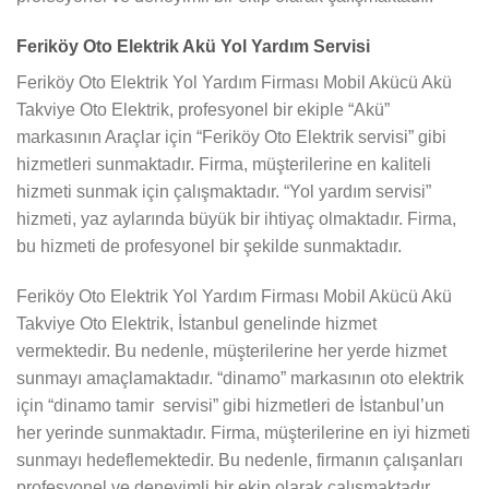
Feriköy Oto Elektrik Akü Yol Yardım Servisi
Feriköy Oto Elektrik Yol Yardım Firması Mobil Akücü Akü
Takviye Oto Elektrik, profesyonel bir ekiple “Akü”
markasının Araçlar için “Feriköy Oto Elektrik servisi” gibi
hizmetleri sunmaktadır. Firma, müşterilerine en kaliteli
hizmeti sunmak için çalışmaktadır. “Yol yardım servisi”
hizmeti, yaz aylarında büyük bir ihtiyaç olmaktadır. Firma,
bu hizmeti de profesyonel bir şekilde sunmaktadır.
Feriköy Oto Elektrik Yol Yardım Firması Mobil Akücü Akü
Takviye Oto Elektrik, İstanbul genelinde hizmet
vermektedir. Bu nedenle, müşterilerine her yerde hizmet
sunmayı amaçlamaktadır. “dinamo” markasının oto elektrik
için “dinamo tamir servisi” gibi hizmetleri de İstanbul’un
her yerinde sunmaktadır. Firma, müşterilerine en iyi hizmeti
sunmayı hedeflemektedir. Bu nedenle, firmanın çalışanları
profesyonel ve deneyimli bir ekip olarak çalışmaktadır.