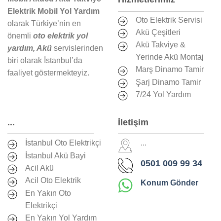
Elektrik Mobil Yol Yardım
Oto Elektrik Servisi
olarak Türkiye’nin en
Akü Çeşitleri
önemli
oto elektrik yol
Akü Takviye &
yardım, Akü
servislerinden
Yerinde Akü Montaj
biri olarak İstanbul’da
Marş Dinamo Tamir
faaliyet göstermekteyiz.
Şarj Dinamo Tamir
7/24 Yol Yardım
...
İletişim
İstanbul Oto Elektrikçi
...
İstanbul Akü Bayi
0501 009 99 34
Acil Akü
Acil Oto Elektrik
Konum Gönder
En Yakın Oto
Elektrikçi
En Yakın Yol Yardım