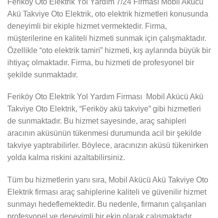
Feriköy Oto Elektrik Yol Yardım 7/24 Firması Mobil Akücü
Akü Takviye Oto Elektrik, oto elektrik hizmetleri konusunda
deneyimli bir ekiple hizmet vermektedir. Firma,
müşterilerine en kaliteli hizmeti sunmak için çalışmaktadır.
Özellikle “oto elektrik tamiri” hizmeti, kış aylarında büyük bir
ihtiyaç olmaktadır. Firma, bu hizmeti de profesyonel bir
şekilde sunmaktadır.
Feriköy Oto Elektrik Yol Yardım Firması Mobil Akücü Akü
Takviye Oto Elektrik, “Feriköy akü takviye” gibi hizmetleri
de sunmaktadır. Bu hizmet sayesinde, araç sahipleri
aracının aküsünün tükenmesi durumunda acil bir şekilde
takviye yaptırabilirler. Böylece, aracınızın aküsü tükenirken
yolda kalma riskini azaltabilirsiniz.
Tüm bu hizmetlerin yanı sıra, Mobil Akücü Akü Takviye Oto
Elektrik firması araç sahiplerine kaliteli ve güvenilir hizmet
sunmayı hedeflemektedir. Bu nedenle, firmanın çalışanları
profesyonel ve deneyimli bir ekip olarak çalışmaktadır.