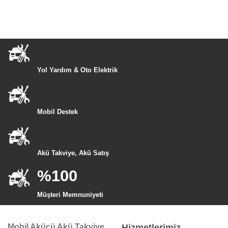
Yol Yardım & Oto Elektrik
Mobil Destek
Akü Takviye, Akü Satış
%100
Müşteri Memnuniyeti
Mobil Akücü Akü Takviye
Hizmetlerimiz