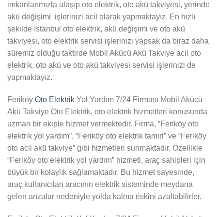
imkanlarımızla ulaşıp oto elektrik, oto akü takviyesi, yerinde
akü değişimi işlerinizi acil olarak yapmaktayız. En hızlı
şekilde İstanbul oto elektrik, akü değişimi ve oto akü
takviyesi, oto elektrik servisi işlerinizi yapsak da biraz daha
süremiz olduğu taktirde Mobil Akücü Akü Takviye acil oto
elektrik, oto akü ve oto akü takviyesi servisi işlerinizi de
yapmaktayız.
Feriköy
Oto Elektrik
Yol Yardım 7/24 Firması Mobil Akücü
Akü Takviye Oto Elektrik, oto elektrik hizmetleri konusunda
uzman bir ekiple hizmet vermektedir. Firma, “Feriköy oto
elektrik yol yardım”, “Feriköy oto elektrik tamiri” ve “Feriköy
oto acil akü takviye” gibi hizmetleri sunmaktadır. Özellikle
“Feriköy oto elektrik yol yardım” hizmeti, araç sahipleri için
büyük bir kolaylık sağlamaktadır. Bu hizmet sayesinde,
araç kullanıcıları aracının elektrik sisteminde meydana
gelen arızalar nedeniyle yolda kalma riskini azaltabilirler.