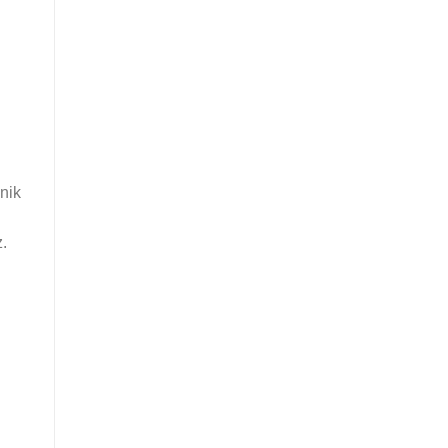
nik
.