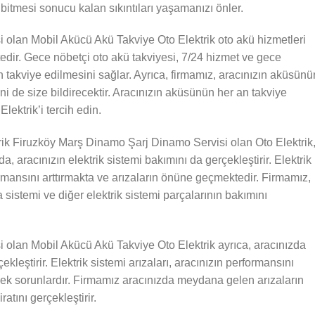
bitmesi sonucu kalan sıkıntıları yaşamanızı önler.
olan Mobil Akücü Akü Takviye Oto Elektrik oto akü hizmetleri
ir. Gece nöbetçi oto akü takviyesi, 7/24 hizmet ve gece
n takviye edilmesini sağlar. Ayrıca, firmamız, aracınızın aküsünü
ni de size bildirecektir. Aracınızın aküsünün her an takviye
lektrik’i tercih edin.
rik Firuzköy Marş Dinamo Şarj Dinamo Servisi olan Oto Elektrik
, aracınızın elektrik sistemi bakımını da gerçekleştirir. Elektrik
ormansını arttırmakta ve arızaların önüne geçmektedir. Firmamız,
a sistemi ve diğer elektrik sistemi parçalarının bakımını
olan Mobil Akücü Akü Takviye Oto Elektrik ayrıca, aracınızda
kleştirir. Elektrik sistemi arızaları, aracınızın performansını
cek sorunlardır. Firmamız aracınızda meydana gelen arızaların
atını gerçekleştirir.