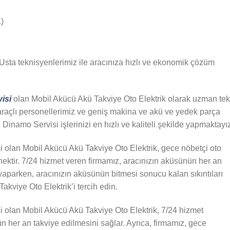
)
Usta teknisyenlerimiz ile aracınıza hızlı ve ekonomik çözüm
isi
olan Mobil Akücü Akü Takviye Oto Elektrik olarak uzman tek
araçlı personellerimiz ve geniş makina ve akü ve yedek parça
namo Servisi işlerinizi en hızlı ve kaliteli şekilde yapmaktayız
olan Mobil Akücü Akü Takviye Oto Elektrik, gece nöbetçi oto
ektir. 7/24 hizmet veren firmamız, aracınızın aküsünün her an
yaparken, aracınızın aküsünün bitmesi sonucu kalan sıkıntıları
kviye Oto Elektrik’i tercih edin.
olan Mobil Akücü Akü Takviye Oto Elektrik, 7/24 hizmet
 her an takviye edilmesini sağlar. Ayrıca, firmamız, gece