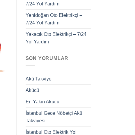
7/24 Yol Yardım
Yenidoğan Oto Elektrikçi –
7/24 Yol Yardım
Yakacık Oto Elektrikçi – 7/24
Yol Yardım
SON YORUMLAR
Akü Takviye
Akücü
En Yakın Akücü
İstanbul Gece Nöbetçi Akü
Takviyesi
İstanbul Oto Elektrik Yol