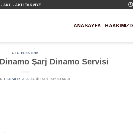
- AKÜ - AKÜ TAKVIYE
ANASAYFA
HAKKIMIZ
OTO ELEKTRIK
 Dinamo Şarj Dinamo Servisi
AN
13 ARALIK 2025
TARIHINDE YAYINLANDI