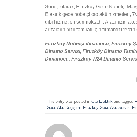
Sonuç olarak, Firuzköy Gece Nöbetçi Mar
Elektrik gece nöbetçi oto akü hizmetleri, 7/
gibi hizmetleri sunmaktadır. Aracınızın akü
arızaların hızlı tamiratı için firmamızı tercih
Firuzköy Nöbetçi dinamocu, Firuzköy Şa
Dinamo Servisi, Firuzköy Dinamo Tamirc
Dinamocu, Firuzköy 7/24 Dinamo Servisi 
This entry was posted in
Oto Elektrik
and tagged
F
Gece Akü Değişimi
,
Firuzköy Gece Akü Servis
,
Fi