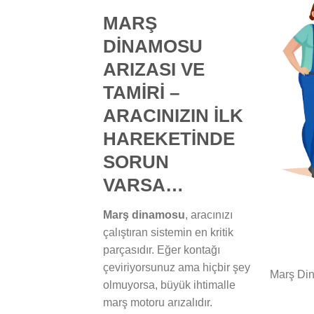
MARŞ
DİNAMOSU
ARIZASI VE
TAMİRİ –
ARACINIZIN İLK
HAREKETİNDE
SORUN
VARSA…
Marş dinamosu
, aracınızı
çalıştıran sistemin en kritik
parçasıdır. Eğer kontağı
çeviriyorsunuz ama hiçbir şey
Marş Din
olmuyorsa, büyük ihtimalle
marş motoru arızalıdır.