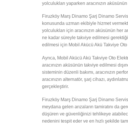
yolculukları yaparken aracınızın aküsünün 
Firuzköy Marş Dinamo Şarj Dinamo Servisi 
konusunda uzman ekibiyle hizmet vermekted
yolculukları için aracınızın aküsünün her a
ne kadar süreyle takviye edilmesi gerektiği
edilmesi için Mobil Akücü Akü Takviye Oto E
Ayrıca, Mobil Akücü Akü Takviye Oto Elekt
aracınızın aküsünün takviye edilmesi dışında
sisteminin düzenli bakımı, aracınızın perf
aracınızın alternatör, şarj cihazı, aydınlatm
gerçekleştirir.
Firuzköy Marş Dinamo Şarj Dinamo Servisi 
meydana gelen arızaların tamiratını da gerçe
düşüren ve güvenliğinizi tehlikeye atabile
nedenini tespit eder ve en hızlı şekilde tamir