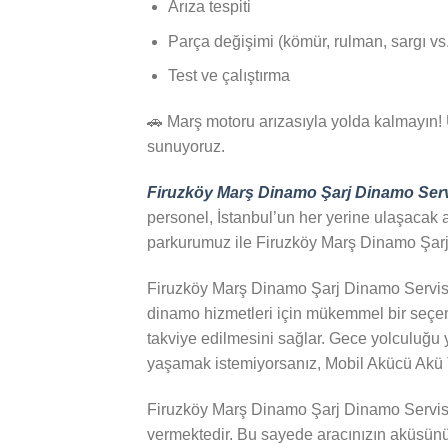
Arıza tespiti
Parça değişimi (kömür, rulman, sargı vs.
Test ve çalıştırma
🚗 Marş motoru arızasıyla yolda kalmayın! 
sunuyoruz.
Firuzköy Marş Dinamo Şarj Dinamo Serv
personel, İstanbul’un her yerine ulaşacak 
parkurumuz ile Firuzköy Marş Dinamo Şarj Di
Firuzköy Marş Dinamo Şarj Dinamo Servisi 
dinamo hizmetleri için mükemmel bir seçen
takviye edilmesini sağlar. Gece yolculuğu 
yaşamak istemiyorsanız, Mobil Akücü Akü Ta
Firuzköy Marş Dinamo Şarj Dinamo Servisi 
vermektedir. Bu sayede aracınızın aküsünün