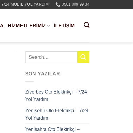
7/24 MOBIL YOL YARDIM
0501 009 99 34
DA
HIZMETLERIMIZ
İLETİŞİM
SON YAZILAR
Ziverbey Oto Elektrikçi – 7/24
Yol Yardım
Yenişehir Oto Elektrikçi – 7/24
Yol Yardım
Yenisahra Oto Elektrikçi –