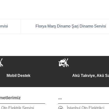
rvisi
Florya Marş Dinamo Şarj Dinamo Servisi
Mobil Destek
Akü Takviye, Akü Sa
metlerimiz
...
Oto Elektrik Servisi
İstanbul Oto Elektrikçi