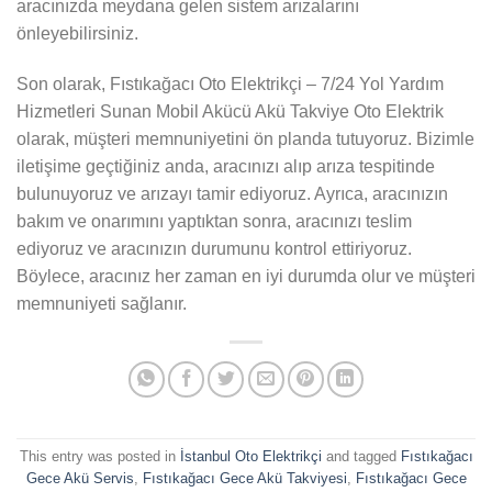
aracınızda meydana gelen sistem arızalarını
önleyebilirsiniz.
Son olarak, Fıstıkağacı Oto Elektrikçi – 7/24 Yol Yardım
Hizmetleri Sunan Mobil Akücü Akü Takviye Oto Elektrik
olarak, müşteri memnuniyetini ön planda tutuyoruz. Bizimle
iletişime geçtiğiniz anda, aracınızı alıp arıza tespitinde
bulunuyoruz ve arızayı tamir ediyoruz. Ayrıca, aracınızın
bakım ve onarımını yaptıktan sonra, aracınızı teslim
ediyoruz ve aracınızın durumunu kontrol ettiriyoruz.
Böylece, aracınız her zaman en iyi durumda olur ve müşteri
memnuniyeti sağlanır.
This entry was posted in
İstanbul Oto Elektrikçi
and tagged
Fıstıkağacı
Gece Akü Servis
,
Fıstıkağacı Gece Akü Takviyesi
,
Fıstıkağacı Gece