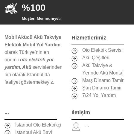
%100
Müşteri Memnuniyeti
Mobil Akücü Akü Takviye
Hizmetlerimiz
Elektrik Mobil Yol Yardım
Oto Elektrik Servisi
olarak Türkiye’nin en
Akü Çeşitleri
önemli
oto elektrik yol
Akü Takviye &
yardım, Akü
servislerinden
Yerinde Akü Montaj
biri olarak İstanbul’da
Marş Dinamo Tamir
faaliyet göstermekteyiz.
Şarj Dinamo Tamir
7/24 Yol Yardım
...
İletişim
İstanbul Oto Elektrikçi
...
İstanbul Akü Bayi