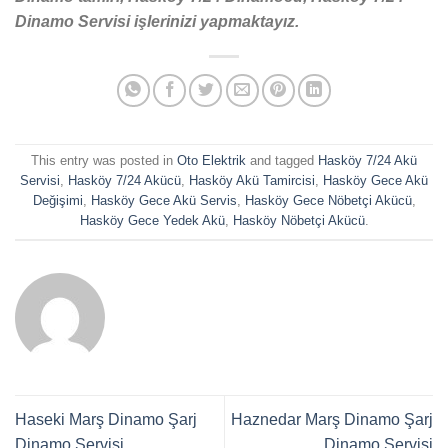
Dinamo Servisi işlerinizi yapmaktayız.
This entry was posted in
Oto Elektrik
and tagged
Hasköy 7/24 Akü
Servisi
,
Hasköy 7/24 Akücü
,
Hasköy Akü Tamircisi
,
Hasköy Gece Akü
Değişimi
,
Hasköy Gece Akü Servis
,
Hasköy Gece Nöbetçi Akücü
,
Hasköy Gece Yedek Akü
,
Hasköy Nöbetçi Akücü
.
Haseki Marş Dinamo Şarj
Haznedar Marş Dinamo Şarj
Dinamo Servisi
Dinamo Servisi