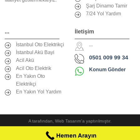
Şarj Dinamo Tamir
7/24 Yol Yardım
...
İletişim
İstanbul Oto Elektrikçi
...
İstanbul Akü Bayi
0501 009 99 34
Acil Akü
Acil Oto Elektrik
Konum Gönder
En Yakın Oto
Elektrikçi
En Yakın Yol Yardım
A
tarafından,
Web Tasarım
'a yaptırılmıştır.
Hemen Arayın
Hemen Arayın