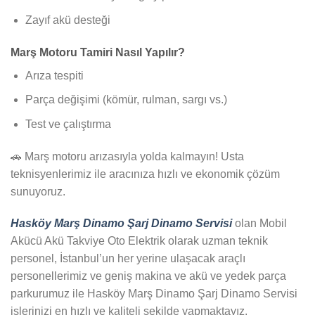
Zayıf akü desteği
Marş Motoru Tamiri Nasıl Yapılır?
Arıza tespiti
Parça değişimi (kömür, rulman, sargı vs.)
Test ve çalıştırma
🚗 Marş motoru arızasıyla yolda kalmayın! Usta
teknisyenlerimiz ile aracınıza hızlı ve ekonomik çözüm
sunuyoruz.
Hasköy Marş Dinamo Şarj Dinamo Servisi
olan Mobil
Akücü Akü Takviye Oto Elektrik olarak uzman teknik
personel, İstanbul’un her yerine ulaşacak araçlı
personellerimiz ve geniş makina ve akü ve yedek parça
parkurumuz ile Hasköy Marş Dinamo Şarj Dinamo Servisi
işlerinizi en hızlı ve kaliteli şekilde yapmaktayız.