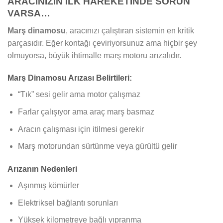
ARACINIZIN İLK HAREKETİNDE SORUN
VARSA…
Marş dinamosu
, aracınızı çalıştıran sistemin en kritik
parçasıdır. Eğer kontağı çeviriyorsunuz ama hiçbir şey
olmuyorsa, büyük ihtimalle marş motoru arızalıdır.
Marş Dinamosu Arızası Belirtileri:
“Tık” sesi gelir ama motor çalışmaz
Farlar çalışıyor ama araç marş basmaz
Aracın çalışması için itilmesi gerekir
Marş motorundan sürtünme veya gürültü gelir
Arızanın Nedenleri
Aşınmış kömürler
Elektriksel bağlantı sorunları
Yüksek kilometreye bağlı yıpranma