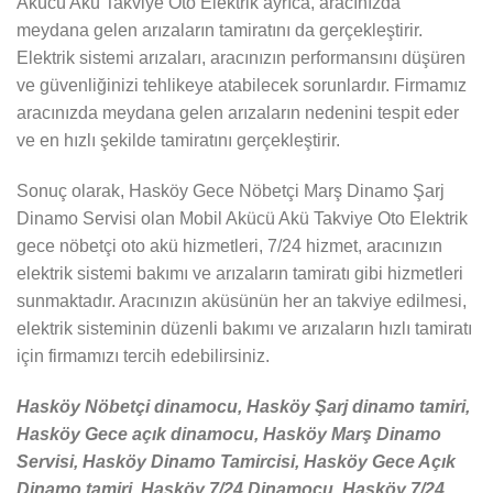
Akücü Akü Takviye Oto Elektrik ayrıca, aracınızda
meydana gelen arızaların tamiratını da gerçekleştirir.
Elektrik sistemi arızaları, aracınızın performansını düşüren
ve güvenliğinizi tehlikeye atabilecek sorunlardır. Firmamız
aracınızda meydana gelen arızaların nedenini tespit eder
ve en hızlı şekilde tamiratını gerçekleştirir.
Sonuç olarak, Hasköy Gece Nöbetçi Marş Dinamo Şarj
Dinamo Servisi olan Mobil Akücü Akü Takviye Oto Elektrik
gece nöbetçi oto akü hizmetleri, 7/24 hizmet, aracınızın
elektrik sistemi bakımı ve arızaların tamiratı gibi hizmetleri
sunmaktadır. Aracınızın aküsünün her an takviye edilmesi,
elektrik sisteminin düzenli bakımı ve arızaların hızlı tamiratı
için firmamızı tercih edebilirsiniz.
Hasköy Nöbetçi dinamocu, Hasköy Şarj dinamo tamiri,
Hasköy Gece açık dinamocu, Hasköy Marş Dinamo
Servisi, Hasköy Dinamo Tamircisi, Hasköy Gece Açık
Dinamo tamiri, Hasköy 7/24 Dinamocu, Hasköy 7/24