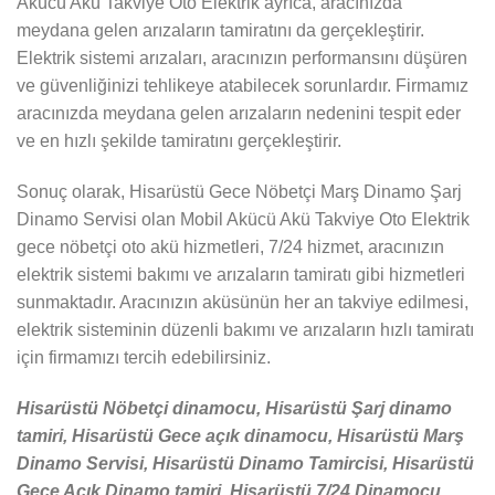
Akücü Akü Takviye Oto Elektrik ayrıca, aracınızda
meydana gelen arızaların tamiratını da gerçekleştirir.
Elektrik sistemi arızaları, aracınızın performansını düşüren
ve güvenliğinizi tehlikeye atabilecek sorunlardır. Firmamız
aracınızda meydana gelen arızaların nedenini tespit eder
ve en hızlı şekilde tamiratını gerçekleştirir.
Sonuç olarak, Hisarüstü Gece Nöbetçi Marş Dinamo Şarj
Dinamo Servisi olan Mobil Akücü Akü Takviye Oto Elektrik
gece nöbetçi oto akü hizmetleri, 7/24 hizmet, aracınızın
elektrik sistemi bakımı ve arızaların tamiratı gibi hizmetleri
sunmaktadır. Aracınızın aküsünün her an takviye edilmesi,
elektrik sisteminin düzenli bakımı ve arızaların hızlı tamiratı
için firmamızı tercih edebilirsiniz.
Hisarüstü Nöbetçi dinamocu, Hisarüstü Şarj dinamo
tamiri, Hisarüstü Gece açık dinamocu, Hisarüstü Marş
Dinamo Servisi, Hisarüstü Dinamo Tamircisi, Hisarüstü
Gece Açık Dinamo tamiri, Hisarüstü 7/24 Dinamocu,