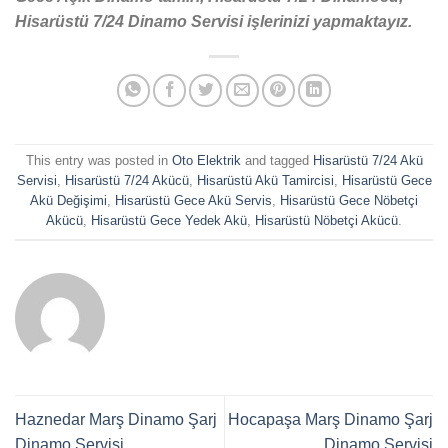
Hisarüstü 7/24 Dinamo Servisi işlerinizi yapmaktayız.
This entry was posted in
Oto Elektrik
and tagged
Hisarüstü 7/24 Akü
Servisi
,
Hisarüstü 7/24 Akücü
,
Hisarüstü Akü Tamircisi
,
Hisarüstü Gece
Akü Değişimi
,
Hisarüstü Gece Akü Servis
,
Hisarüstü Gece Nöbetçi
Akücü
,
Hisarüstü Gece Yedek Akü
,
Hisarüstü Nöbetçi Akücü
.
Haznedar Marş Dinamo Şarj
Hocapaşa Marş Dinamo Şarj
Dinamo Servisi
Dinamo Servisi