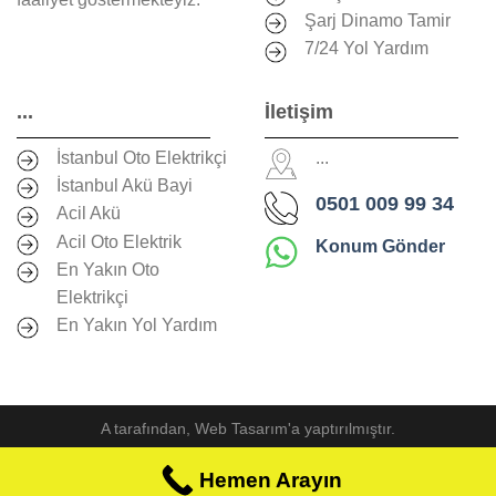
Şarj Dinamo Tamir
7/24 Yol Yardım
...
İletişim
İstanbul Oto Elektrikçi
...
İstanbul Akü Bayi
0501 009 99 34
Acil Akü
Acil Oto Elektrik
Konum Gönder
En Yakın Oto
Elektrikçi
En Yakın Yol Yardım
A
tarafından,
Web Tasarım
'a yaptırılmıştır.
Hemen Arayın
Hemen Arayın