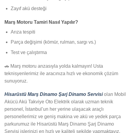
Zayıf akü desteği
Marş Motoru Tamiri Nasıl Yapılır?
Arıza tespiti
Parça değişimi (kömür, rulman, sargı vs.)
Test ve çalıştırma
🚗 Marş motoru arızasıyla yolda kalmayın! Usta
teknisyenlerimiz ile aracınıza hızlı ve ekonomik çözüm
sunuyoruz.
Hisarüstü Marş Dinamo Şarj Dinamo Servisi
olan Mobil
Akücü Akü Takviye Oto Elektrik olarak uzman teknik
personel, İstanbul’un her yerine ulaşacak araçlı
personellerimiz ve geniş makina ve akü ve yedek parça
parkurumuz ile Hisarüstü Marş Dinamo Şarj Dinamo
Servisi işlerinizi en hızlı ve kaliteli şekilde yapmaktayız.