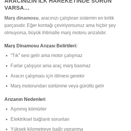
ARACINIZIN İLK HAREKETİNDE SORUN
VARSA…
Marş dinamosu
, aracınızı çalıştıran sistemin en kritik
parçasıdır. Eğer kontağı çeviriyorsunuz ama hiçbir şey
olmuyorsa, büyük ihtimalle marş motoru arızalıdır.
Marş Dinamosu Arızası Belirtileri:
“Tık” sesi gelir ama motor çalışmaz
Farlar çalışıyor ama araç marş basmaz
Aracın çalışması için itilmesi gerekir
Marş motorundan sürtünme veya gürültü gelir
Arızanın Nedenleri
Aşınmış kömürler
Elektriksel bağlantı sorunları
Yüksek kilometreye bağlı yıpranma