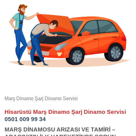
Marş Dinamo Şarj Dinamo Servisi
Hisarüstü Marş Dinamo Şarj Dinamo Servisi
0501 009 99 34
MARŞ DİNAMOSU ARIZASI VE TAMİRİ –