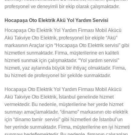
profesyonel ve deneyimli bir ekip olarak çalışmaktadır.
Hocapaşa Oto Elektrik Akü Yol Yardım Servisi
Hocapaşa Oto Elektrik Yol Yardım Firması Mobil Akücü
Akü Takviye Oto Elektrik, profesyonel bir ekiple “Akü”
markasının Araçlar için “Hocapaşa Oto Elektrik servisi” gibi
hizmetleri sunmaktadır. Firma, müşterilerine en kaliteli
hizmeti sunmak için çalışmaktadır. “Yol yardım servisi”
hizmeti, yaz aylarında büyük bir ihtiyaç olmaktadır. Firma,
bu hizmeti de profesyonel bir şekilde sunmaktadır.
Hocapaşa Oto Elektrik Yol Yardım Firması Mobil Akücü
Akü Takviye Oto Elektrik, İstanbul genelinde hizmet
vermektedir. Bu nedenle, müşterilerine her yerde hizmet
sunmayı amaçlamaktadır. “dinamo” markasının oto elektrik
için “dinamo tamir servisi” gibi hizmetleri de İstanbul’un
her yerinde sunmaktadır. Firma, müşterilerine en iyi hizmeti
sunmayı hedeflemektedir. Bu nedenle, firmanın çalışanları