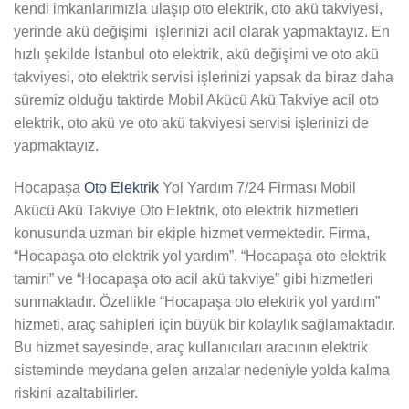
kendi imkanlarımızla ulaşıp oto elektrik, oto akü takviyesi,
yerinde akü değişimi işlerinizi acil olarak yapmaktayız. En
hızlı şekilde İstanbul oto elektrik, akü değişimi ve oto akü
takviyesi, oto elektrik servisi işlerinizi yapsak da biraz daha
süremiz olduğu taktirde Mobil Akücü Akü Takviye acil oto
elektrik, oto akü ve oto akü takviyesi servisi işlerinizi de
yapmaktayız.
Hocapaşa
Oto Elektrik
Yol Yardım 7/24 Firması Mobil
Akücü Akü Takviye Oto Elektrik, oto elektrik hizmetleri
konusunda uzman bir ekiple hizmet vermektedir. Firma,
“Hocapaşa oto elektrik yol yardım”, “Hocapaşa oto elektrik
tamiri” ve “Hocapaşa oto acil akü takviye” gibi hizmetleri
sunmaktadır. Özellikle “Hocapaşa oto elektrik yol yardım”
hizmeti, araç sahipleri için büyük bir kolaylık sağlamaktadır.
Bu hizmet sayesinde, araç kullanıcıları aracının elektrik
sisteminde meydana gelen arızalar nedeniyle yolda kalma
riskini azaltabilirler.