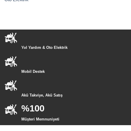
Yol Yardım & Oto Elektrik
Mobil Destek
Akü Takviye, Akü Satış
%100
Müşteri Memnuniyeti