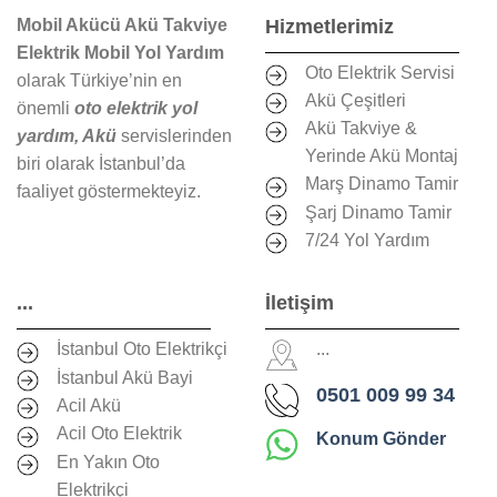
Mobil Akücü Akü Takviye
Hizmetlerimiz
Elektrik Mobil Yol Yardım
Oto Elektrik Servisi
olarak Türkiye’nin en
Akü Çeşitleri
önemli
oto elektrik yol
Akü Takviye &
yardım, Akü
servislerinden
Yerinde Akü Montaj
biri olarak İstanbul’da
Marş Dinamo Tamir
faaliyet göstermekteyiz.
Şarj Dinamo Tamir
7/24 Yol Yardım
...
İletişim
İstanbul Oto Elektrikçi
...
İstanbul Akü Bayi
0501 009 99 34
Acil Akü
Acil Oto Elektrik
Konum Gönder
En Yakın Oto
Elektrikçi