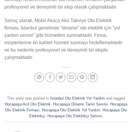
profesyonel ve deneyimli bir ekip olarak çalışmaktadır.
Sonuç olarak, Mobil Akücü Akü Takviye Oto Elektrik
firması, İstanbul genelinde “dinamo” oto elektrik için “yol
yardım servisi” gibi hizmetleri sunmaktadır. Firma,
müşterilerine en kaliteli hizmeti sunmayı hedeflemektedir
ve bu nedenle profesyonel ve deneyimli bir ekiple
çalışmaktadır.
This entry was posted in
İstanbul Oto Elektrik Yol Yardım
and tagged
Hocapaşa Acil Oto Elektrik
,
Hocapaşa Dinamo Tamir Servisi
,
Hocapaşa
Oto Elektrik Firması
,
Hocapaşa Oto Elektrik Yol Yardım
,
Hocapaşa Oto
Elektrikçi
,
Hocapaşa Oto Elektrikçi Servisi
.