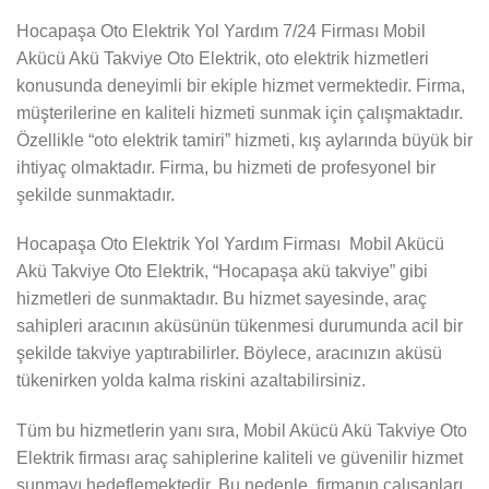
Hocapaşa Oto Elektrik Yol Yardım 7/24 Firması Mobil
Akücü Akü Takviye Oto Elektrik, oto elektrik hizmetleri
konusunda deneyimli bir ekiple hizmet vermektedir. Firma,
müşterilerine en kaliteli hizmeti sunmak için çalışmaktadır.
Özellikle “oto elektrik tamiri” hizmeti, kış aylarında büyük bir
ihtiyaç olmaktadır. Firma, bu hizmeti de profesyonel bir
şekilde sunmaktadır.
Hocapaşa Oto Elektrik Yol Yardım Firması Mobil Akücü
Akü Takviye Oto Elektrik, “Hocapaşa akü takviye” gibi
hizmetleri de sunmaktadır. Bu hizmet sayesinde, araç
sahipleri aracının aküsünün tükenmesi durumunda acil bir
şekilde takviye yaptırabilirler. Böylece, aracınızın aküsü
tükenirken yolda kalma riskini azaltabilirsiniz.
Tüm bu hizmetlerin yanı sıra, Mobil Akücü Akü Takviye Oto
Elektrik firması araç sahiplerine kaliteli ve güvenilir hizmet
sunmayı hedeflemektedir. Bu nedenle, firmanın çalışanları