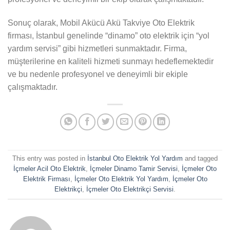
Sonuç olarak, Mobil Akücü Akü Takviye Oto Elektrik
firması, İstanbul genelinde “dinamo” oto elektrik için “yol
yardım servisi” gibi hizmetleri sunmaktadır. Firma,
müşterilerine en kaliteli hizmeti sunmayı hedeflemektedir
ve bu nedenle profesyonel ve deneyimli bir ekiple
çalışmaktadır.
This entry was posted in
İstanbul Oto Elektrik Yol Yardım
and tagged
İçmeler Acil Oto Elektrik
,
İçmeler Dinamo Tamir Servisi
,
İçmeler Oto
Elektrik Firması
,
İçmeler Oto Elektrik Yol Yardım
,
İçmeler Oto
Elektrikçi
,
İçmeler Oto Elektrikçi Servisi
.