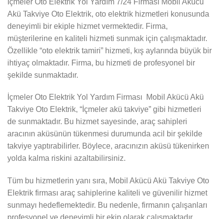
İçmeler Oto Elektrik Yol Yardım 7/24 Firması Mobil Akücü
Akü Takviye Oto Elektrik, oto elektrik hizmetleri konusunda
deneyimli bir ekiple hizmet vermektedir. Firma,
müşterilerine en kaliteli hizmeti sunmak için çalışmaktadır.
Özellikle “oto elektrik tamiri” hizmeti, kış aylarında büyük bir
ihtiyaç olmaktadır. Firma, bu hizmeti de profesyonel bir
şekilde sunmaktadır.
İçmeler Oto Elektrik Yol Yardım Firması Mobil Akücü Akü
Takviye Oto Elektrik, “İçmeler akü takviye” gibi hizmetleri
de sunmaktadır. Bu hizmet sayesinde, araç sahipleri
aracının aküsünün tükenmesi durumunda acil bir şekilde
takviye yaptırabilirler. Böylece, aracınızın aküsü tükenirken
yolda kalma riskini azaltabilirsiniz.
Tüm bu hizmetlerin yanı sıra, Mobil Akücü Akü Takviye Oto
Elektrik firması araç sahiplerine kaliteli ve güvenilir hizmet
sunmayı hedeflemektedir. Bu nedenle, firmanın çalışanları
profesyonel ve deneyimli bir ekip olarak çalışmaktadır.