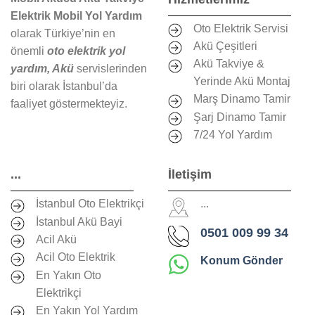
Elektrik Mobil Yol Yardım
Oto Elektrik Servisi
olarak Türkiye’nin en
Akü Çeşitleri
önemli
oto elektrik yol
Akü Takviye &
yardım, Akü
servislerinden
Yerinde Akü Montaj
biri olarak İstanbul’da
Marş Dinamo Tamir
faaliyet göstermekteyiz.
Şarj Dinamo Tamir
7/24 Yol Yardım
...
İletişim
İstanbul Oto Elektrikçi
...
İstanbul Akü Bayi
0501 009 99 34
Acil Akü
Acil Oto Elektrik
Konum Gönder
En Yakın Oto
Elektrikçi
En Yakın Yol Yardım