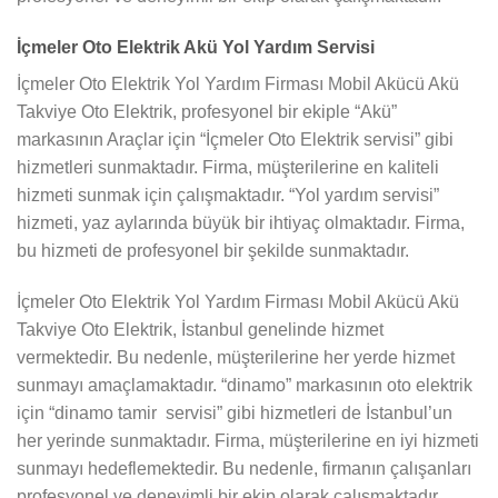
İçmeler Oto Elektrik Akü Yol Yardım Servisi
İçmeler Oto Elektrik Yol Yardım Firması Mobil Akücü Akü
Takviye Oto Elektrik, profesyonel bir ekiple “Akü”
markasının Araçlar için “İçmeler Oto Elektrik servisi” gibi
hizmetleri sunmaktadır. Firma, müşterilerine en kaliteli
hizmeti sunmak için çalışmaktadır. “Yol yardım servisi”
hizmeti, yaz aylarında büyük bir ihtiyaç olmaktadır. Firma,
bu hizmeti de profesyonel bir şekilde sunmaktadır.
İçmeler Oto Elektrik Yol Yardım Firması Mobil Akücü Akü
Takviye Oto Elektrik, İstanbul genelinde hizmet
vermektedir. Bu nedenle, müşterilerine her yerde hizmet
sunmayı amaçlamaktadır. “dinamo” markasının oto elektrik
için “dinamo tamir servisi” gibi hizmetleri de İstanbul’un
her yerinde sunmaktadır. Firma, müşterilerine en iyi hizmeti
sunmayı hedeflemektedir. Bu nedenle, firmanın çalışanları
profesyonel ve deneyimli bir ekip olarak çalışmaktadır.