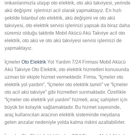
imkanlarımızla ulaşıp oto elektrik, oto akü takviyesi, yerinde
akü değişimi işlerinizi acil olarak yapmaktayız. En hızlı
şekilde İstanbul oto elektrik, akü değişimi ve oto akü
takviyesi, oto elektrik servisi işlerinizi yapsak da biraz daha
süremiz olduğu taktirde Mobil Akücü Akü Takviye acil oto
elektrik, oto akü ve oto akü takviyesi servisi işlerinizi de
yapmaktayız.
İçmeler
Oto Elektrik
Yol Yardım 7/24 Firması Mobil Akücü
Akü Takviye Oto Elektrik, oto elektrik hizmetleri konusunda
uzman bir ekiple hizmet vermektedir. Firma, “İçmeler oto
elektrik yol yardım”, “İçmeler oto elektrik tamiri” ve “İçmeler
oto acil akü takviye” gibi hizmetleri sunmaktadır. Özellikle
“İçmeler oto elektrik yol yardım” hizmeti, araç sahipleri için
büyük bir kolaylık sağlamaktadır. Bu hizmet sayesinde,
araç kullanıcıları aracının elektrik sisteminde meydana
gelen arızalar nedeniyle yolda kalma riskini azaltabilirler.