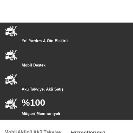
Yol Yardım & Oto Elektrik
Mobil Destek
Akü Takviye, Akü Satış
%100
Müşteri Memnuniyeti
Mobil Akücü Akü Takviye
Hizmetlerimiz