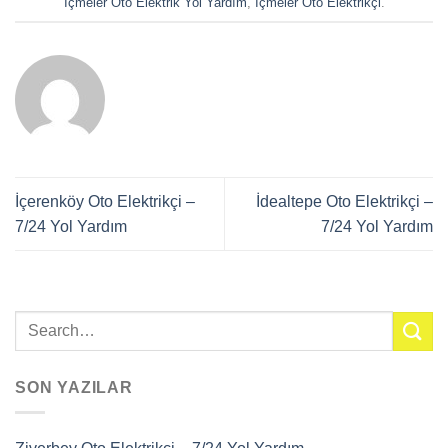
İçmeler Oto Elektrik Yol Yardım
,
İçmeler Oto Elektrikçi
.
İçerenköy Oto Elektrikçi –
İdealtepe Oto Elektrikçi –
7/24 Yol Yardım
7/24 Yol Yardım
SON YAZILAR