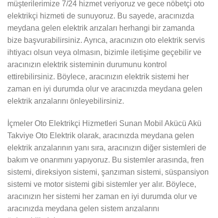
müşterilerimize 7/24 hizmet veriyoruz ve gece nöbetçi oto
elektrikçi hizmeti de sunuyoruz. Bu sayede, aracınızda
meydana gelen elektrik arızaları herhangi bir zamanda
bize başvurabilirsiniz. Ayrıca, aracınızın oto elektrik servis
ihtiyacı olsun veya olmasın, bizimle iletişime geçebilir ve
aracınızın elektrik sisteminin durumunu kontrol
ettirebilirsiniz. Böylece, aracınızın elektrik sistemi her
zaman en iyi durumda olur ve aracınızda meydana gelen
elektrik arızalarını önleyebilirsiniz.
İçmeler Oto Elektrikçi Hizmetleri Sunan Mobil Akücü Akü
Takviye Oto Elektrik olarak, aracınızda meydana gelen
elektrik arızalarının yanı sıra, aracınızın diğer sistemleri de
bakım ve onarımını yapıyoruz. Bu sistemler arasında, fren
sistemi, direksiyon sistemi, şanzıman sistemi, süspansiyon
sistemi ve motor sistemi gibi sistemler yer alır. Böylece,
aracınızın her sistemi her zaman en iyi durumda olur ve
aracınızda meydana gelen sistem arızalarını