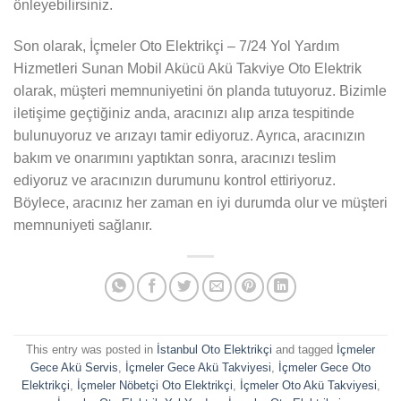
önleyebilirsiniz.
Son olarak, İçmeler Oto Elektrikçi – 7/24 Yol Yardım
Hizmetleri Sunan Mobil Akücü Akü Takviye Oto Elektrik
olarak, müşteri memnuniyetini ön planda tutuyoruz. Bizimle
iletişime geçtiğiniz anda, aracınızı alıp arıza tespitinde
bulunuyoruz ve arızayı tamir ediyoruz. Ayrıca, aracınızın
bakım ve onarımını yaptıktan sonra, aracınızı teslim
ediyoruz ve aracınızın durumunu kontrol ettiriyoruz.
Böylece, aracınız her zaman en iyi durumda olur ve müşteri
memnuniyeti sağlanır.
This entry was posted in
İstanbul Oto Elektrikçi
and tagged
İçmeler
Gece Akü Servis
,
İçmeler Gece Akü Takviyesi
,
İçmeler Gece Oto
Elektrikçi
,
İçmeler Nöbetçi Oto Elektrikçi
,
İçmeler Oto Akü Takviyesi
,