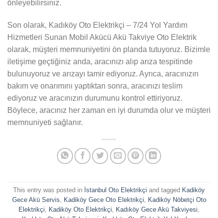
önleyebilirsiniz.
Son olarak, Kadıköy Oto Elektrikçi – 7/24 Yol Yardım
Hizmetleri Sunan Mobil Akücü Akü Takviye Oto Elektrik
olarak, müşteri memnuniyetini ön planda tutuyoruz. Bizimle
iletişime geçtiğiniz anda, aracınızı alıp arıza tespitinde
bulunuyoruz ve arızayı tamir ediyoruz. Ayrıca, aracınızın
bakım ve onarımını yaptıktan sonra, aracınızı teslim
ediyoruz ve aracınızın durumunu kontrol ettiriyoruz.
Böylece, aracınız her zaman en iyi durumda olur ve müşteri
memnuniyeti sağlanır.
This entry was posted in
İstanbul Oto Elektrikçi
and tagged
Kadiköy
Gece Akü Servis
,
Kadiköy Gece Oto Elektrikçi
,
Kadiköy Nöbetçi Oto
Elektrikçi
,
Kadiköy Oto Elektrikçi
,
Kadıköy Gece Akü Takviyesi
,