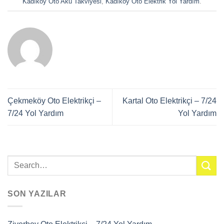
Kadıköy Oto Akü Takviyesi
,
Kadıköy Oto Elektrik Yol Yardım
.
Çekmeköy Oto Elektrikçi –
Kartal Oto Elektrikçi – 7/24
7/24 Yol Yardım
Yol Yardım
SON YAZILAR