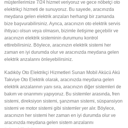
müşterilerimize 7/24 hizmet veriyoruz ve gece nöbetçi oto
elektrikçi hizmeti de sunuyoruz. Bu sayede, aracınızda
meydana gelen elektrik arızaları herhangi bir zamanda
bize başvurabilirsiniz. Ayrıca, aracınızın oto elektrik servis
ihtiyacı olsun veya olmasın, bizimle iletişime geçebilir ve
aracınızın elektrik sisteminin durumunu kontrol
ettirebilirsiniz. Böylece, aracınızın elektrik sistemi her
zaman en iyi durumda olur ve aracınızda meydana gelen
elektrik arızalarını önleyebilirsiniz.
Kadıköy Oto Elektrikçi Hizmetleri Sunan Mobil Akücü Akü
Takviye Oto Elektrik olarak, aracınızda meydana gelen
elektrik arızalarının yanı sıra, aracınızın diğer sistemleri de
bakım ve onarımını yapıyoruz. Bu sistemler arasında, fren
sistemi, direksiyon sistemi, şanzıman sistemi, süspansiyon
sistemi ve motor sistemi gibi sistemler yer alır. Böylece,
aracınızın her sistemi her zaman en iyi durumda olur ve
aracınızda meydana gelen sistem arızalarını