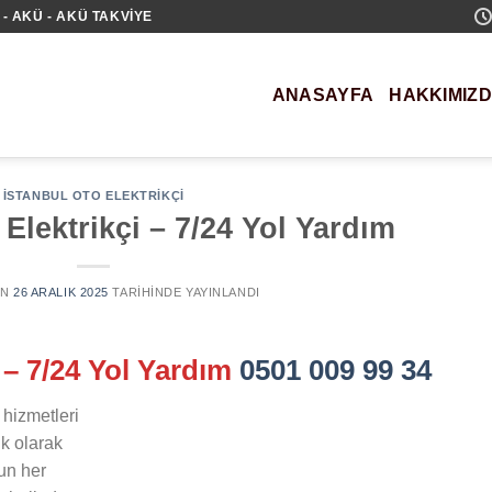
- AKÜ - AKÜ TAKVIYE
ANASAYFA
HAKKIMIZ
İSTANBUL OTO ELEKTRIKÇI
Elektrikçi – 7/24 Yol Yardım
AN
26 ARALIK 2025
TARIHINDE YAYINLANDI
 – 7/24 Yol Yardım
0501 009 99 34
hizmetleri
k olarak
’un her