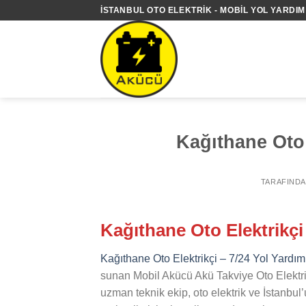
İçeriğe
İSTANBUL OTO ELEKTRIK - MOBIL YOL YARDIM 
atla
Kağıthane Oto 
TARAFIND
Kağıthane Oto Elektrikçi
Kağıthane Oto Elektrikçi – 7/24 Yol Yardım
sunan Mobil Akücü Akü Takviye Oto Elektri
uzman teknik ekip, oto elektrik ve İstanbul