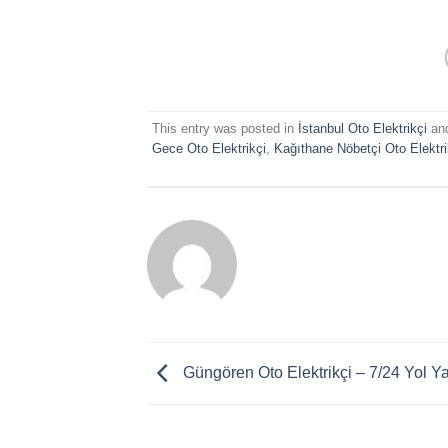
This entry was posted in
İstanbul Oto Elektrikçi
an
Gece Oto Elektrikçi
,
Kağıthane Nöbetçi Oto Elektri
Güngören Oto Elektrikçi – 7/24 Yol Y