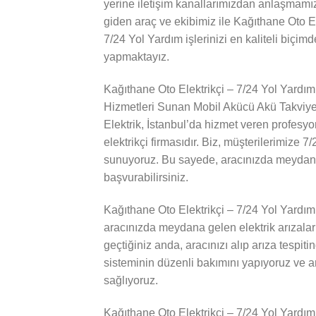
yerine iletişim kanallarımızdan anlaşmamı
giden araç ve ekibimiz ile Kağıthane Oto El
7/24 Yol Yardım işlerinizi en kaliteli biçimd
yapmaktayız.
Kağıthane Oto Elektrikçi – 7/24 Yol Yardım
Hizmetleri Sunan Mobil Akücü Akü Takviy
Elektrik, İstanbul’da hizmet veren profesyon
elektrikçi firmasıdır. Biz, müşterilerimize 
sunuyoruz. Bu sayede, aracınızda meydana 
başvurabilirsiniz.
Kağıthane Oto Elektrikçi – 7/24 Yol Yardım
aracınızda meydana gelen elektrik arızaları
geçtiğiniz anda, aracınızı alıp arıza tespit
sisteminin düzenli bakımını yapıyoruz ve a
sağlıyoruz.
Kağıthane Oto Elektrikçi – 7/24 Yol Yardı