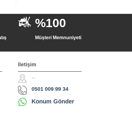
%100
tış
Müşteri Memnuniyeti
İletişim
...
0501 009 99 34
Konum Gönder