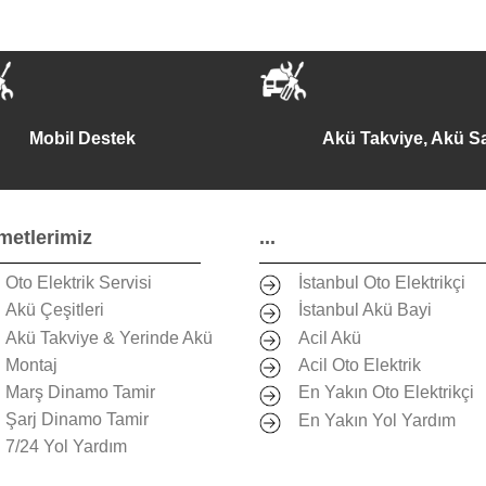
Mobil Destek
Akü Takviye, Akü Sa
metlerimiz
...
Oto Elektrik Servisi
İstanbul Oto Elektrikçi
Akü Çeşitleri
İstanbul Akü Bayi
Akü Takviye & Yerinde Akü
Acil Akü
Montaj
Acil Oto Elektrik
Marş Dinamo Tamir
En Yakın Oto Elektrikçi
Şarj Dinamo Tamir
En Yakın Yol Yardım
7/24 Yol Yardım