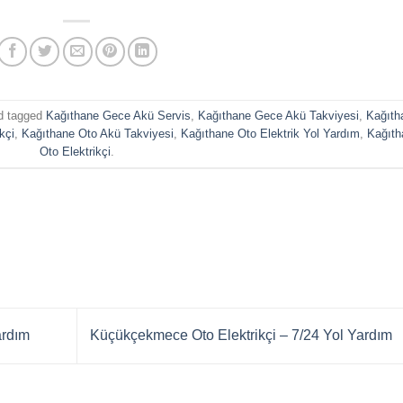
d tagged
Kağıthane Gece Akü Servis
,
Kağıthane Gece Akü Takviyesi
,
Kağıth
kçi
,
Kağıthane Oto Akü Takviyesi
,
Kağıthane Oto Elektrik Yol Yardım
,
Kağıth
Oto Elektrikçi
.
ardım
Küçükçekmece Oto Elektrikçi – 7/24 Yol Yardım