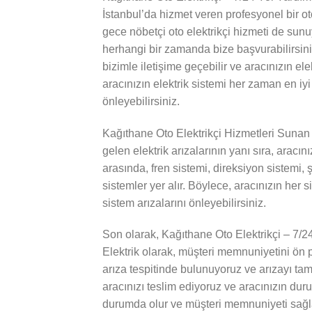
İstanbul’da hizmet veren profesyonel bir oto
gece nöbetçi oto elektrikçi hizmeti de sun
herhangi bir zamanda bize başvurabilirsiniz.
bizimle iletişime geçebilir ve aracınızın ele
aracınızın elektrik sistemi her zaman en iy
önleyebilirsiniz.
Kağıthane Oto Elektrikçi Hizmetleri Sunan
gelen elektrik arızalarının yanı sıra, aracı
arasında, fren sistemi, direksiyon sistemi,
sistemler yer alır. Böylece, aracınızın he
sistem arızalarını önleyebilirsiniz.
Son olarak, Kağıthane Oto Elektrikçi – 7/
Elektrik olarak, müşteri memnuniyetini ön p
arıza tespitinde bulunuyoruz ve arızayı tam
aracınızı teslim ediyoruz ve aracınızın dur
durumda olur ve müşteri memnuniyeti sağla