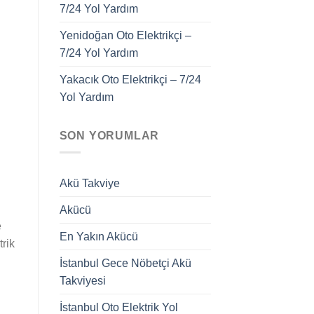
7/24 Yol Yardım
Yenidoğan Oto Elektrikçi –
7/24 Yol Yardım
Yakacık Oto Elektrikçi – 7/24
Yol Yardım
SON YORUMLAR
Akü Takviye
Akücü
e
En Yakın Akücü
trik
İstanbul Gece Nöbetçi Akü
Takviyesi
İstanbul Oto Elektrik Yol