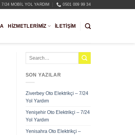
7/24 MOBIL YOL YARDIM
0501 009 99 34
DA
HIZMETLERIMIZ
İLETİŞİM
SON YAZILAR
Ziverbey Oto Elektrikçi – 7/24
Yol Yardım
Yenişehir Oto Elektrikçi – 7/24
Yol Yardım
Yenisahra Oto Elektrikçi –