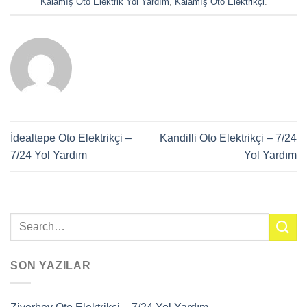
Kalamış Oto Elektrik Yol Yardım
,
Kalamış Oto Elektrikçi
.
İdealtepe Oto Elektrikçi –
Kandilli Oto Elektrikçi – 7/24
7/24 Yol Yardım
Yol Yardım
SON YAZILAR