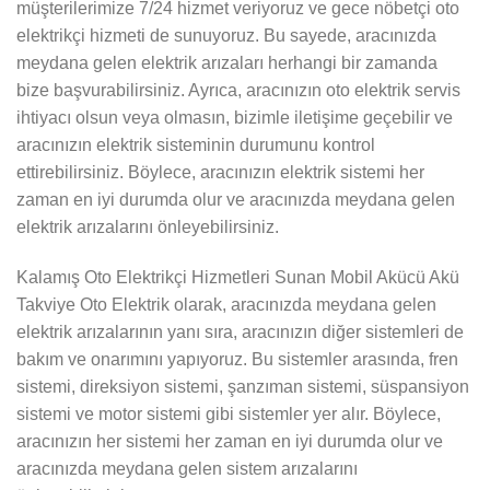
müşterilerimize 7/24 hizmet veriyoruz ve gece nöbetçi oto
elektrikçi hizmeti de sunuyoruz. Bu sayede, aracınızda
meydana gelen elektrik arızaları herhangi bir zamanda
bize başvurabilirsiniz. Ayrıca, aracınızın oto elektrik servis
ihtiyacı olsun veya olmasın, bizimle iletişime geçebilir ve
aracınızın elektrik sisteminin durumunu kontrol
ettirebilirsiniz. Böylece, aracınızın elektrik sistemi her
zaman en iyi durumda olur ve aracınızda meydana gelen
elektrik arızalarını önleyebilirsiniz.
Kalamış Oto Elektrikçi Hizmetleri Sunan Mobil Akücü Akü
Takviye Oto Elektrik olarak, aracınızda meydana gelen
elektrik arızalarının yanı sıra, aracınızın diğer sistemleri de
bakım ve onarımını yapıyoruz. Bu sistemler arasında, fren
sistemi, direksiyon sistemi, şanzıman sistemi, süspansiyon
sistemi ve motor sistemi gibi sistemler yer alır. Böylece,
aracınızın her sistemi her zaman en iyi durumda olur ve
aracınızda meydana gelen sistem arızalarını