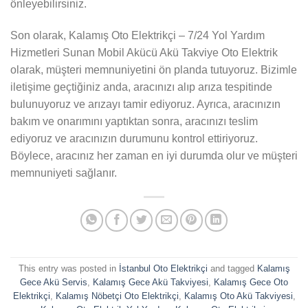
önleyebilirsiniz.
Son olarak, Kalamış Oto Elektrikçi – 7/24 Yol Yardım
Hizmetleri Sunan Mobil Akücü Akü Takviye Oto Elektrik
olarak, müşteri memnuniyetini ön planda tutuyoruz. Bizimle
iletişime geçtiğiniz anda, aracınızı alıp arıza tespitinde
bulunuyoruz ve arızayı tamir ediyoruz. Ayrıca, aracınızın
bakım ve onarımını yaptıktan sonra, aracınızı teslim
ediyoruz ve aracınızın durumunu kontrol ettiriyoruz.
Böylece, aracınız her zaman en iyi durumda olur ve müşteri
memnuniyeti sağlanır.
This entry was posted in
İstanbul Oto Elektrikçi
and tagged
Kalamış
Gece Akü Servis
,
Kalamış Gece Akü Takviyesi
,
Kalamış Gece Oto
Elektrikçi
,
Kalamış Nöbetçi Oto Elektrikçi
,
Kalamış Oto Akü Takviyesi
,