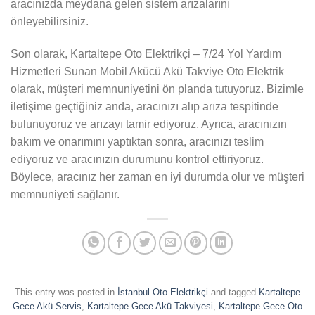
aracınızda meydana gelen sistem arızalarını
önleyebilirsiniz.
Son olarak, Kartaltepe Oto Elektrikçi – 7/24 Yol Yardım
Hizmetleri Sunan Mobil Akücü Akü Takviye Oto Elektrik
olarak, müşteri memnuniyetini ön planda tutuyoruz. Bizimle
iletişime geçtiğiniz anda, aracınızı alıp arıza tespitinde
bulunuyoruz ve arızayı tamir ediyoruz. Ayrıca, aracınızın
bakım ve onarımını yaptıktan sonra, aracınızı teslim
ediyoruz ve aracınızın durumunu kontrol ettiriyoruz.
Böylece, aracınız her zaman en iyi durumda olur ve müşteri
memnuniyeti sağlanır.
This entry was posted in
İstanbul Oto Elektrikçi
and tagged
Kartaltepe
Gece Akü Servis
,
Kartaltepe Gece Akü Takviyesi
,
Kartaltepe Gece Oto