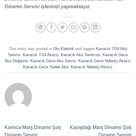
Dinamo Servisi işlerinizi yapmaktayız.
This entry was posted in
Oto Elektrik
and tagged
Kavacık 7/24 Akü
Servisi
,
Kavacık 7/24 Akücü
,
Kavacık Akü Tamircisi
,
Kavacık Gece
Akü Değişimi
,
Kavacık Gece Akü Servis
,
Kavacık Gece Nöbetçi Akücü
,
Kavacık Gece Yedek Akü
,
Kavacık Nöbetçi Akücü
.
Kanlıca Marş Dinamo Şarj
Kayışdağı Marş Dinamo Şarj
Dinamo Servisi
Dinamo Servisi