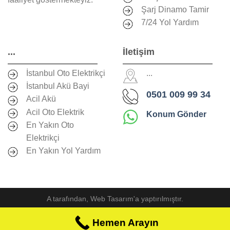
Şarj Dinamo Tamir
7/24 Yol Yardım
...
İletişim
İstanbul Oto Elektrikçi
...
İstanbul Akü Bayi
0501 009 99 34
Acil Akü
Acil Oto Elektrik
Konum Gönder
En Yakın Oto
Elektrikçi
En Yakın Yol Yardım
A
tarafından,
Web Tasarım
'a yaptırılmıştır.
Hemen Arayın
Hemen Arayın