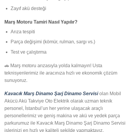
Zayıf akü desteği
Marş Motoru Tamiri Nasıl Yapılır?
Arıza tespiti
Parça değişimi (kömür, rulman, sargı vs.)
Test ve çalıştırma
🚗 Marş motoru arızasıyla yolda kalmayın! Usta
teknisyenlerimiz ile aracınıza hızlı ve ekonomik çözüm
sunuyoruz.
Kavacık Marş Dinamo Şarj Dinamo Servisi
olan Mobil
Akücü Akü Takviye Oto Elektrik olarak uzman teknik
personel, İstanbul’un her yerine ulaşacak araçlı
personellerimiz ve geniş makina ve akü ve yedek parça
parkurumuz ile Kavacık Marş Dinamo Şarj Dinamo Servisi
işlerinizi en hızlı ve kaliteli şekilde yapmaktayız.