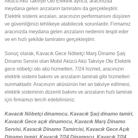
Akücü Akü Takviye Oto Elektrik ayrıca, aracınızda
meydana gelen arızaların tamiratını da gerçekleştirir.
Elektrik sistemi arızaları, aracınızın performansını düşüren
ve güvenliğinizi tehlikeye atabilecek sorunlardır. Firmamız
aracınızda meydana gelen arızaların nedenini tespit eder
ve en hızlı şekilde tamiratını gerçekleştirir.
Sonuç olarak, Kavacık Gece Nöbetçi Marş Dinamo Şarj
Dinamo Servisi olan Mobil Akücü Akü Takviye Oto Elektrik
gece nöbetçi oto akü hizmetleri, 7/24 hizmet, aracınızın
elektrik sistemi bakımı ve arızaların tamiratı gibi hizmetleri
sunmaktadır. Aracınızın aküsünün her an takviye edilmesi,
elektrik sisteminin düzenli bakımı ve arızaların hızlı tamiratı
için firmamızı tercih edebilirsiniz.
Kavacık Nöbetçi dinamocu, Kavacık Şarj dinamo tamiri,
Kavacık Gece açık dinamocu, Kavacık Marş Dinamo
Servisi, Kavacık Dinamo Tamircisi, Kavacık Gece Açık
Dinamo tamiri, Kavacık 7/24 Dinamocu, Kavacık 7/24