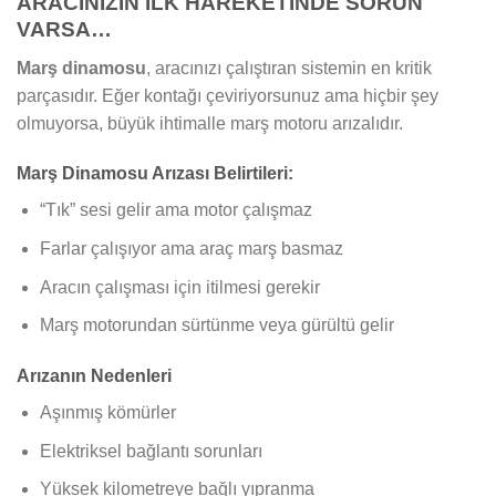
ARACINIZIN İLK HAREKETİNDE SORUN
VARSA…
Marş dinamosu
, aracınızı çalıştıran sistemin en kritik
parçasıdır. Eğer kontağı çeviriyorsunuz ama hiçbir şey
olmuyorsa, büyük ihtimalle marş motoru arızalıdır.
Marş Dinamosu Arızası Belirtileri:
“Tık” sesi gelir ama motor çalışmaz
Farlar çalışıyor ama araç marş basmaz
Aracın çalışması için itilmesi gerekir
Marş motorundan sürtünme veya gürültü gelir
Arızanın Nedenleri
Aşınmış kömürler
Elektriksel bağlantı sorunları
Yüksek kilometreye bağlı yıpranma