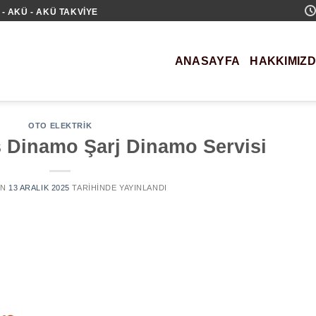
- AKÜ - AKÜ TAKVIYE
ANASAYFA
HAKKIMIZ
OTO ELEKTRIK
 Dinamo Şarj Dinamo Servisi
AN
13 ARALIK 2025
TARIHINDE YAYINLANDI