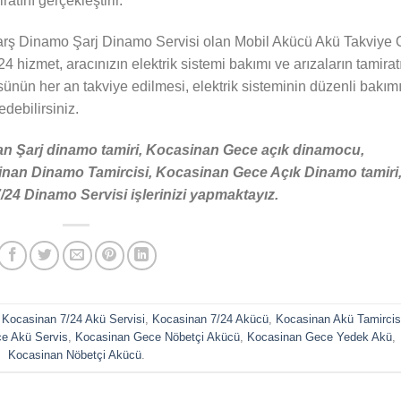
atını gerçekleştirir.
rş Dinamo Şarj Dinamo Servisi olan Mobil Akücü Akü Takviye 
24 hizmet, aracınızın elektrik sistemi bakımı ve arızaların tamirat
sünün her an takviye edilmesi, elektrik sisteminin düzenli bakım
 edebilirsiniz.
n Şarj dinamo tamiri, Kocasinan Gece açık dinamocu,
nan Dinamo Tamircisi, Kocasinan Gece Açık Dinamo tamiri
4 Dinamo Servisi işlerinizi yapmaktayız.
d
Kocasinan 7/24 Akü Servisi
,
Kocasinan 7/24 Akücü
,
Kocasinan Akü Tamircis
e Akü Servis
,
Kocasinan Gece Nöbetçi Akücü
,
Kocasinan Gece Yedek Akü
,
Kocasinan Nöbetçi Akücü
.