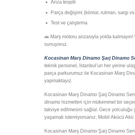
Arıza tespiti
Parça değişimi (kömür, rulman, sargı vs.
Test ve çalıştırma
🚗 Marş motoru arızasıyla yolda kalmayın! 
sunuyoruz.
Kocasinan Marş Dinamo Şarj Dinamo Se
teknik personel, İstanbul’un her yerine ul
parça parkurumuz ile Kocasinan Marş Dinamo
yapmaktayız.
Kocasinan Marş Dinamo Şarj Dinamo Servis
dinamo hizmetleri için mükemmel bir seçen
takviye edilmesini sağlar. Gece yolculuğu 
yaşamak istemiyorsanız, Mobil Akücü Akü Ta
Kocasinan Marş Dinamo Şarj Dinamo Servis