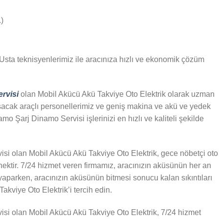
)
Usta teknisyenlerimiz ile aracınıza hızlı ve ekonomik çözüm
rvisi
olan Mobil Akücü Akü Takviye Oto Elektrik olarak uzman
aşacak araçlı personellerimiz ve geniş makina ve akü ve yedek
 Şarj Dinamo Servisi işlerinizi en hızlı ve kaliteli şekilde
i olan Mobil Akücü Akü Takviye Oto Elektrik, gece nöbetçi oto
ektir. 7/24 hizmet veren firmamız, aracınızın aküsünün her an
yaparken, aracınızın aküsünün bitmesi sonucu kalan sıkıntıları
kviye Oto Elektrik’i tercih edin.
i olan Mobil Akücü Akü Takviye Oto Elektrik, 7/24 hizmet