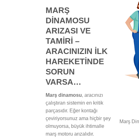
MARŞ
DİNAMOSU
ARIZASI VE
TAMİRİ –
ARACINIZIN İLK
HAREKETİNDE
SORUN
VARSA…
Marş dinamosu
, aracınızı
çalıştıran sistemin en kritik
parçasıdır. Eğer kontağı
çeviriyorsunuz ama hiçbir şey
Marş Din
olmuyorsa, büyük ihtimalle
marş motoru arızalıdır.