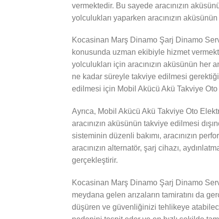
vermektedir. Bu sayede aracınızın aküsünün
yolculukları yaparken aracınızın aküsünün 
Kocasinan Marş Dinamo Şarj Dinamo Servis
konusunda uzman ekibiyle hizmet vermekted
yolculukları için aracınızın aküsünün her a
ne kadar süreyle takviye edilmesi gerektiği
edilmesi için Mobil Akücü Akü Takviye Oto E
Ayrıca, Mobil Akücü Akü Takviye Oto Elekt
aracınızın aküsünün takviye edilmesi dışında
sisteminin düzenli bakımı, aracınızın perf
aracınızın alternatör, şarj cihazı, aydınlatm
gerçekleştirir.
Kocasinan Marş Dinamo Şarj Dinamo Servis
meydana gelen arızaların tamiratını da gerçe
düşüren ve güvenliğinizi tehlikeye atabile