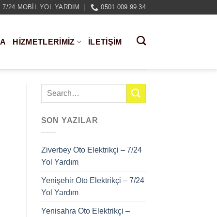
7/24 MOBIL YOL YARDIM
0501 009 99 34
DA
HIZMETLERIMIZ
İLETİŞİM
SON YAZILAR
Ziverbey Oto Elektrikçi – 7/24
Yol Yardım
Yenişehir Oto Elektrikçi – 7/24
Yol Yardım
Yenisahra Oto Elektrikçi –