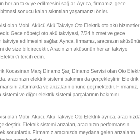
 her an takviye edilmesini sağlar. Ayrıca, firmamız, gece
bitmesi sonucu kalan sıkıntıları yaşamanızı önler.
i olan Mobil Akücü Akü Takviye Oto Elektrik oto akü hizmetler
ir. Gece nöbetçi oto akü takviyesi, 7/24 hizmet ve gece
n takviye edilmesini sağlar. Ayrıca, firmamız, aracınızın aküsünü
ni de size bildirecektir. Aracınızın aküsünün her an takviye
lektrik’i tercih edin.
rik Kocasinan Marş Dinamo Şarj Dinamo Servisi olan Oto Elektr
, aracınızın elektrik sistemi bakımını da gerçekleştirir. Elektrik
ormansını arttırmakta ve arızaların önüne geçmektedir. Firmamız,
a sistemi ve diğer elektrik sistemi parçalarının bakımını
i olan Mobil Akücü Akü Takviye Oto Elektrik ayrıca, aracınızd
kleştirir. Elektrik sistemi arızaları, aracınızın performansını
cek sorunlardır. Firmamız aracınızda meydana gelen arızaların