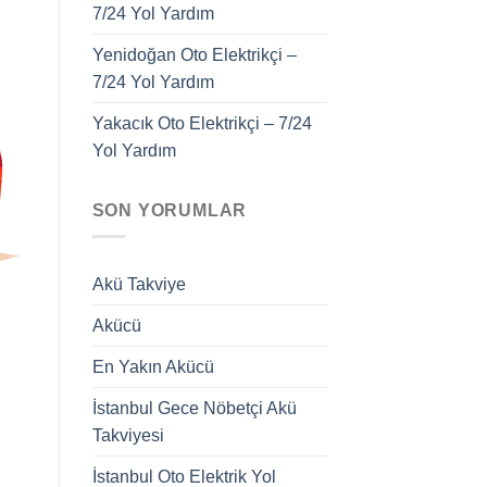
7/24 Yol Yardım
Yenidoğan Oto Elektrikçi –
7/24 Yol Yardım
Yakacık Oto Elektrikçi – 7/24
Yol Yardım
SON YORUMLAR
Akü Takviye
Akücü
En Yakın Akücü
İstanbul Gece Nöbetçi Akü
Takviyesi
İstanbul Oto Elektrik Yol