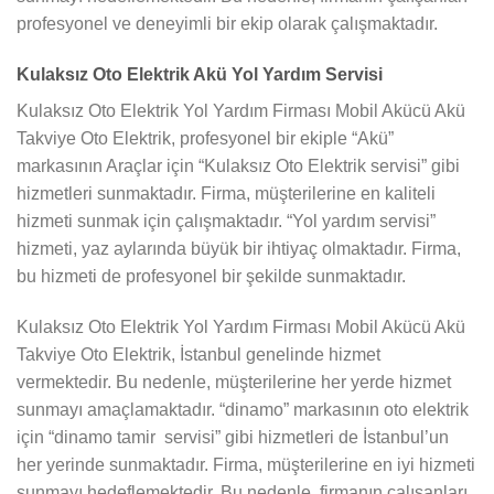
profesyonel ve deneyimli bir ekip olarak çalışmaktadır.
Kulaksız Oto Elektrik Akü Yol Yardım Servisi
Kulaksız Oto Elektrik Yol Yardım Firması Mobil Akücü Akü
Takviye Oto Elektrik, profesyonel bir ekiple “Akü”
markasının Araçlar için “Kulaksız Oto Elektrik servisi” gibi
hizmetleri sunmaktadır. Firma, müşterilerine en kaliteli
hizmeti sunmak için çalışmaktadır. “Yol yardım servisi”
hizmeti, yaz aylarında büyük bir ihtiyaç olmaktadır. Firma,
bu hizmeti de profesyonel bir şekilde sunmaktadır.
Kulaksız Oto Elektrik Yol Yardım Firması Mobil Akücü Akü
Takviye Oto Elektrik, İstanbul genelinde hizmet
vermektedir. Bu nedenle, müşterilerine her yerde hizmet
sunmayı amaçlamaktadır. “dinamo” markasının oto elektrik
için “dinamo tamir servisi” gibi hizmetleri de İstanbul’un
her yerinde sunmaktadır. Firma, müşterilerine en iyi hizmeti
sunmayı hedeflemektedir. Bu nedenle, firmanın çalışanları