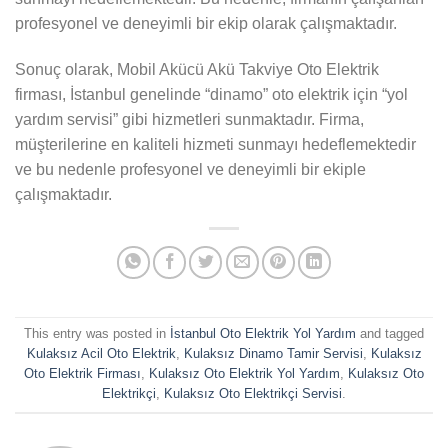
profesyonel ve deneyimli bir ekip olarak çalışmaktadır.
Sonuç olarak, Mobil Akücü Akü Takviye Oto Elektrik
firması, İstanbul genelinde “dinamo” oto elektrik için “yol
yardım servisi” gibi hizmetleri sunmaktadır. Firma,
müşterilerine en kaliteli hizmeti sunmayı hedeflemektedir
ve bu nedenle profesyonel ve deneyimli bir ekiple
çalışmaktadır.
This entry was posted in
İstanbul Oto Elektrik Yol Yardım
and tagged
Kulaksız Acil Oto Elektrik
,
Kulaksız Dinamo Tamir Servisi
,
Kulaksız
Oto Elektrik Firması
,
Kulaksız Oto Elektrik Yol Yardım
,
Kulaksız Oto
Elektrikçi
,
Kulaksız Oto Elektrikçi Servisi
.