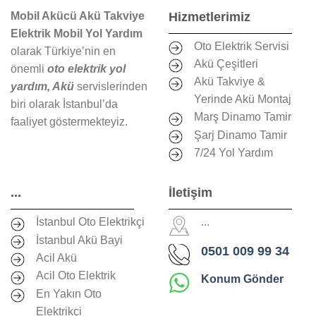
Mobil Akücü Akü Takviye
Hizmetlerimiz
Elektrik Mobil Yol Yardım
Oto Elektrik Servisi
olarak Türkiye’nin en
Akü Çeşitleri
önemli
oto elektrik yol
Akü Takviye &
yardım, Akü
servislerinden
Yerinde Akü Montaj
biri olarak İstanbul’da
Marş Dinamo Tamir
faaliyet göstermekteyiz.
Şarj Dinamo Tamir
7/24 Yol Yardım
...
İletişim
İstanbul Oto Elektrikçi
...
İstanbul Akü Bayi
0501 009 99 34
Acil Akü
Acil Oto Elektrik
Konum Gönder
En Yakın Oto
Elektrikçi