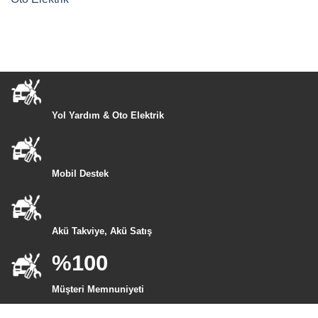
Yol Yardım & Oto Elektrik
Mobil Destek
Akü Takviye, Akü Satış
%100
Müşteri Memnuniyeti