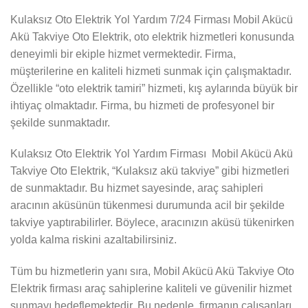
Kulaksız Oto Elektrik Yol Yardım 7/24 Firması Mobil Akücü
Akü Takviye Oto Elektrik, oto elektrik hizmetleri konusunda
deneyimli bir ekiple hizmet vermektedir. Firma,
müşterilerine en kaliteli hizmeti sunmak için çalışmaktadır.
Özellikle “oto elektrik tamiri” hizmeti, kış aylarında büyük bir
ihtiyaç olmaktadır. Firma, bu hizmeti de profesyonel bir
şekilde sunmaktadır.
Kulaksız Oto Elektrik Yol Yardım Firması Mobil Akücü Akü
Takviye Oto Elektrik, “Kulaksız akü takviye” gibi hizmetleri
de sunmaktadır. Bu hizmet sayesinde, araç sahipleri
aracının aküsünün tükenmesi durumunda acil bir şekilde
takviye yaptırabilirler. Böylece, aracınızın aküsü tükenirken
yolda kalma riskini azaltabilirsiniz.
Tüm bu hizmetlerin yanı sıra, Mobil Akücü Akü Takviye Oto
Elektrik firması araç sahiplerine kaliteli ve güvenilir hizmet
sunmayı hedeflemektedir. Bu nedenle, firmanın çalışanları