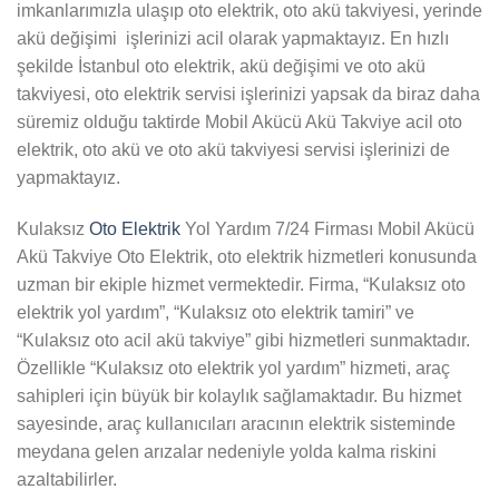
imkanlarımızla ulaşıp oto elektrik, oto akü takviyesi, yerinde
akü değişimi işlerinizi acil olarak yapmaktayız. En hızlı
şekilde İstanbul oto elektrik, akü değişimi ve oto akü
takviyesi, oto elektrik servisi işlerinizi yapsak da biraz daha
süremiz olduğu taktirde Mobil Akücü Akü Takviye acil oto
elektrik, oto akü ve oto akü takviyesi servisi işlerinizi de
yapmaktayız.
Kulaksız
Oto Elektrik
Yol Yardım 7/24 Firması Mobil Akücü
Akü Takviye Oto Elektrik, oto elektrik hizmetleri konusunda
uzman bir ekiple hizmet vermektedir. Firma, “Kulaksız oto
elektrik yol yardım”, “Kulaksız oto elektrik tamiri” ve
“Kulaksız oto acil akü takviye” gibi hizmetleri sunmaktadır.
Özellikle “Kulaksız oto elektrik yol yardım” hizmeti, araç
sahipleri için büyük bir kolaylık sağlamaktadır. Bu hizmet
sayesinde, araç kullanıcıları aracının elektrik sisteminde
meydana gelen arızalar nedeniyle yolda kalma riskini
azaltabilirler.