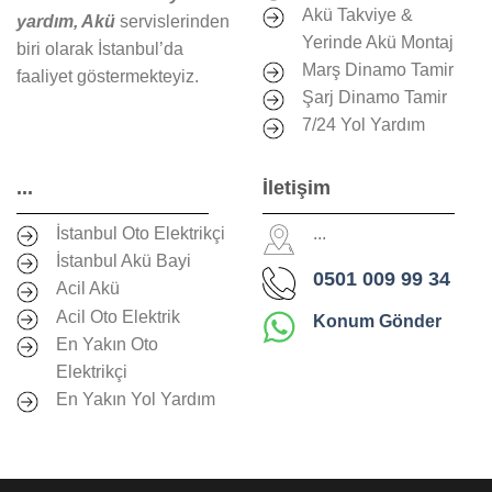
Akü Takviye &
yardım, Akü
servislerinden
Yerinde Akü Montaj
biri olarak İstanbul’da
Marş Dinamo Tamir
faaliyet göstermekteyiz.
Şarj Dinamo Tamir
7/24 Yol Yardım
...
İletişim
İstanbul Oto Elektrikçi
...
İstanbul Akü Bayi
0501 009 99 34
Acil Akü
Acil Oto Elektrik
Konum Gönder
En Yakın Oto
Elektrikçi
En Yakın Yol Yardım