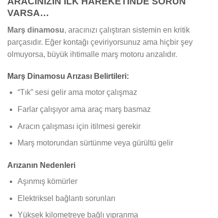
ARACINIZIN İLK HAREKETİNDE SORUN
VARSA…
Marş dinamosu
, aracınızı çalıştıran sistemin en kritik
parçasıdır. Eğer kontağı çeviriyorsunuz ama hiçbir şey
olmuyorsa, büyük ihtimalle marş motoru arızalıdır.
Marş Dinamosu Arızası Belirtileri:
“Tık” sesi gelir ama motor çalışmaz
Farlar çalışıyor ama araç marş basmaz
Aracın çalışması için itilmesi gerekir
Marş motorundan sürtünme veya gürültü gelir
Arızanın Nedenleri
Aşınmış kömürler
Elektriksel bağlantı sorunları
Yüksek kilometreye bağlı yıpranma