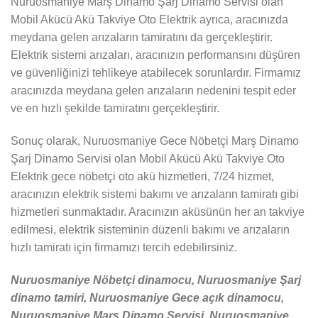
Nuruosmaniye Marş Dinamo Şarj Dinamo Servisi olan
Mobil Akücü Akü Takviye Oto Elektrik ayrıca, aracınızda
meydana gelen arızaların tamiratını da gerçekleştirir.
Elektrik sistemi arızaları, aracınızın performansını düşüren
ve güvenliğinizi tehlikeye atabilecek sorunlardır. Firmamız
aracınızda meydana gelen arızaların nedenini tespit eder
ve en hızlı şekilde tamiratını gerçekleştirir.
Sonuç olarak, Nuruosmaniye Gece Nöbetçi Marş Dinamo
Şarj Dinamo Servisi olan Mobil Akücü Akü Takviye Oto
Elektrik gece nöbetçi oto akü hizmetleri, 7/24 hizmet,
aracınızın elektrik sistemi bakımı ve arızaların tamiratı gibi
hizmetleri sunmaktadır. Aracınızın aküsünün her an takviye
edilmesi, elektrik sisteminin düzenli bakımı ve arızaların
hızlı tamiratı için firmamızı tercih edebilirsiniz.
Nuruosmaniye Nöbetçi dinamocu, Nuruosmaniye Şarj
dinamo tamiri, Nuruosmaniye Gece açık dinamocu,
Nuruosmaniye Marş Dinamo Servisi, Nuruosmaniye