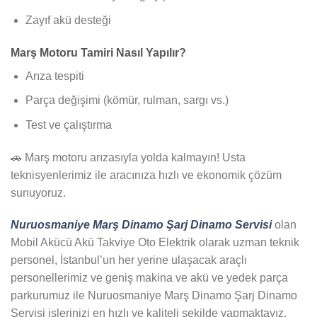
Zayıf akü desteği
Marş Motoru Tamiri Nasıl Yapılır?
Arıza tespiti
Parça değişimi (kömür, rulman, sargı vs.)
Test ve çalıştırma
🚗 Marş motoru arızasıyla yolda kalmayın! Usta
teknisyenlerimiz ile aracınıza hızlı ve ekonomik çözüm
sunuyoruz.
Nuruosmaniye Marş Dinamo Şarj Dinamo Servisi
olan
Mobil Akücü Akü Takviye Oto Elektrik olarak uzman teknik
personel, İstanbul’un her yerine ulaşacak araçlı
personellerimiz ve geniş makina ve akü ve yedek parça
parkurumuz ile Nuruosmaniye Marş Dinamo Şarj Dinamo
Servisi işlerinizi en hızlı ve kaliteli şekilde yapmaktayız.