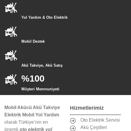
Yol Yardım & Oto Elektrik
Mobil Destek
Akü Takviye, Akü Satış
%100
Müşteri Memnuniyeti
Mobil Akücü Akü Takviye
Hizmetlerimiz
Elektrik Mobil Yol Yardım
Oto Elektrik Servisi
olarak Türkiye’nin en
Akü Çeşitleri
önemli
oto elektrik yol