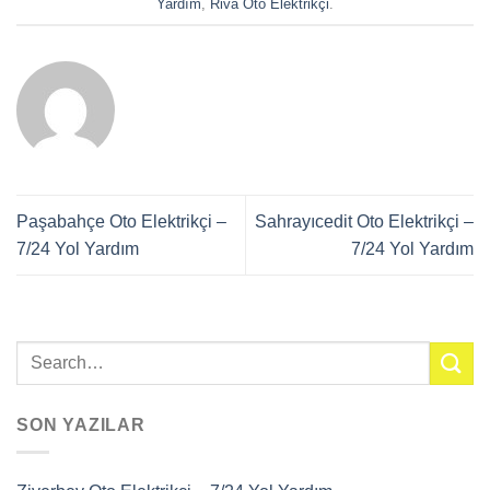
Yardım
,
Riva Oto Elektrikçi
.
Paşabahçe Oto Elektrikçi –
Sahrayıcedit Oto Elektrikçi –
7/24 Yol Yardım
7/24 Yol Yardım
SON YAZILAR