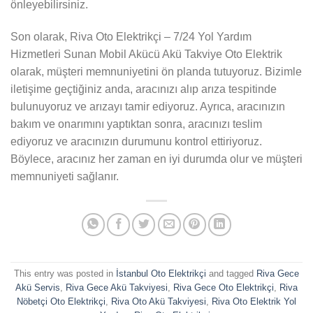
önleyebilirsiniz.
Son olarak, Riva Oto Elektrikçi – 7/24 Yol Yardım
Hizmetleri Sunan Mobil Akücü Akü Takviye Oto Elektrik
olarak, müşteri memnuniyetini ön planda tutuyoruz. Bizimle
iletişime geçtiğiniz anda, aracınızı alıp arıza tespitinde
bulunuyoruz ve arızayı tamir ediyoruz. Ayrıca, aracınızın
bakım ve onarımını yaptıktan sonra, aracınızı teslim
ediyoruz ve aracınızın durumunu kontrol ettiriyoruz.
Böylece, aracınız her zaman en iyi durumda olur ve müşteri
memnuniyeti sağlanır.
This entry was posted in
İstanbul Oto Elektrikçi
and tagged
Riva Gece
Akü Servis
,
Riva Gece Akü Takviyesi
,
Riva Gece Oto Elektrikçi
,
Riva
Nöbetçi Oto Elektrikçi
,
Riva Oto Akü Takviyesi
,
Riva Oto Elektrik Yol