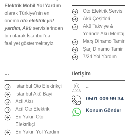
Elektrik Mobil Yol Yardım
Oto Elektrik Servisi
olarak Türkiye’nin en
Akü Çeşitleri
önemli
oto elektrik yol
Akü Takviye &
yardım, Akü
servislerinden
Yerinde Akü Montaj
biri olarak İstanbul’da
Marş Dinamo Tamir
faaliyet göstermekteyiz.
Şarj Dinamo Tamir
7/24 Yol Yardım
...
İletişim
İstanbul Oto Elektrikçi
...
İstanbul Akü Bayi
0501 009 99 34
Acil Akü
Acil Oto Elektrik
Konum Gönder
En Yakın Oto
Elektrikçi
En Yakın Yol Yardım