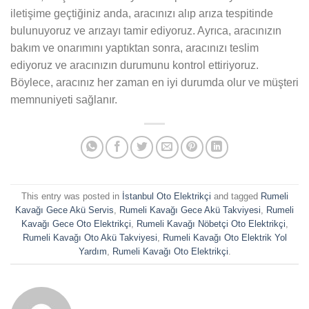
iletişime geçtiğiniz anda, aracınızı alıp arıza tespitinde
bulunuyoruz ve arızayı tamir ediyoruz. Ayrıca, aracınızın
bakım ve onarımını yaptıktan sonra, aracınızı teslim
ediyoruz ve aracınızın durumunu kontrol ettiriyoruz.
Böylece, aracınız her zaman en iyi durumda olur ve müşteri
memnuniyeti sağlanır.
This entry was posted in
İstanbul Oto Elektrikçi
and tagged
Rumeli
Kavağı Gece Akü Servis
,
Rumeli Kavağı Gece Akü Takviyesi
,
Rumeli
Kavağı Gece Oto Elektrikçi
,
Rumeli Kavağı Nöbetçi Oto Elektrikçi
,
Rumeli Kavağı Oto Akü Takviyesi
,
Rumeli Kavağı Oto Elektrik Yol
Yardım
,
Rumeli Kavağı Oto Elektrikçi
.