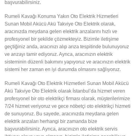
başvurabilirsiniz.
Rumeli Kavağı Konuma Yakın Oto Elektrik Hizmetleri
Sunan Mobil Akücü Akü Takviye Oto Elektrik olarak,
aracınızda meydana gelen elektrik arızalarını hızlı ve
profesyonel bir şekilde çözmekteyiz. Bizimle iletişime
geçtiğiniz anda, aracınızı alıp arıza tespitinde bulunuyoruz
ve arızayı tamir ediyoruz. Ayrıca, aracınızın elektrik
sisteminin düzenli bakımını yapıyoruz ve aracınızın elektrik
sistemi her zaman en iyi durumda olmasını sağlıyoruz.
Rumeli Kavağı Oto Elektrik Hizmetleri Sunan Mobil Akücü
Akü Takviye Oto Elektrik olarak İstanbul’da hizmet veren
profesyonel bir oto elektrikçi firması olarak, müşterilerimize
7/24 hizmet veriyoruz ve gece nöbetçi oto elektrikçi hizmeti
de sunuyoruz. Bu sayede, aracınızda meydana gelen
elektrik arızaları herhangi bir zamanda bize
başvurabilirsiniz. Ayrıca, aracınızın oto elektrik servis