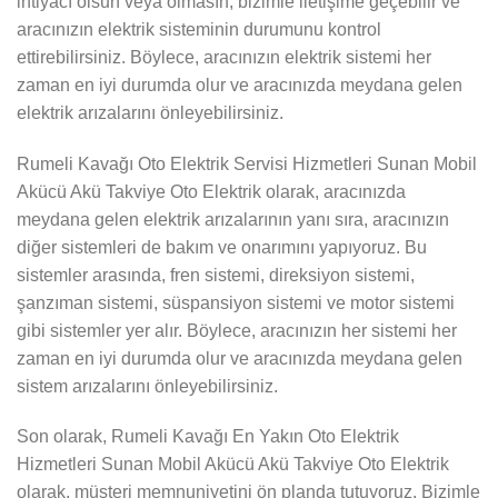
ihtiyacı olsun veya olmasın, bizimle iletişime geçebilir ve
aracınızın elektrik sisteminin durumunu kontrol
ettirebilirsiniz. Böylece, aracınızın elektrik sistemi her
zaman en iyi durumda olur ve aracınızda meydana gelen
elektrik arızalarını önleyebilirsiniz.
Rumeli Kavağı Oto Elektrik Servisi Hizmetleri Sunan Mobil
Akücü Akü Takviye Oto Elektrik olarak, aracınızda
meydana gelen elektrik arızalarının yanı sıra, aracınızın
diğer sistemleri de bakım ve onarımını yapıyoruz. Bu
sistemler arasında, fren sistemi, direksiyon sistemi,
şanzıman sistemi, süspansiyon sistemi ve motor sistemi
gibi sistemler yer alır. Böylece, aracınızın her sistemi her
zaman en iyi durumda olur ve aracınızda meydana gelen
sistem arızalarını önleyebilirsiniz.
Son olarak, Rumeli Kavağı En Yakın Oto Elektrik
Hizmetleri Sunan Mobil Akücü Akü Takviye Oto Elektrik
olarak, müşteri memnuniyetini ön planda tutuyoruz. Bizimle