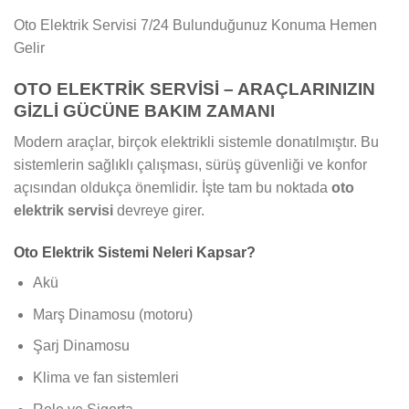
Oto Elektrik Servisi 7/24 Bulunduğunuz Konuma Hemen
Gelir
OTO ELEKTRİK SERVİSİ – ARAÇLARINIZIN
GİZLİ GÜCÜNE BAKIM ZAMANI
Modern araçlar, birçok elektrikli sistemle donatılmıştır. Bu
sistemlerin sağlıklı çalışması, sürüş güvenliği ve konfor
açısından oldukça önemlidir. İşte tam bu noktada
oto
elektrik servisi
devreye girer.
Oto Elektrik Sistemi Neleri Kapsar?
Akü
Marş Dinamosu (motoru)
Şarj Dinamosu
Klima ve fan sistemleri