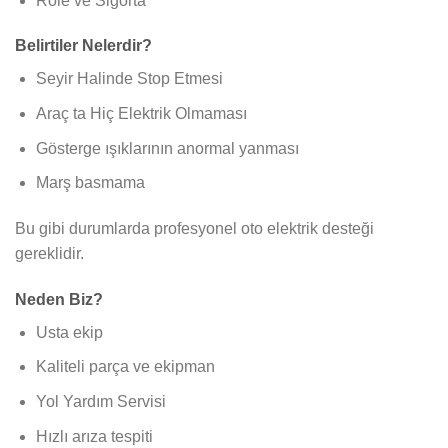
Role ve Sigorta
Belirtiler Nelerdir?
Seyir Halinde Stop Etmesi
Araç ta Hiç Elektrik Olmaması
Gösterge ışıklarının anormal yanması
Marş basmama
Bu gibi durumlarda profesyonel oto elektrik desteği
gereklidir.
Neden Biz?
Usta ekip
Kaliteli parça ve ekipman
Yol Yardım Servisi
Hızlı arıza tespiti