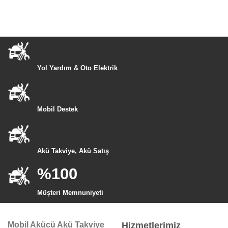
Yol Yardım & Oto Elektrik
Mobil Destek
Akü Takviye, Akü Satış
%100
Müşteri Memnuniyeti
Mobil Akücü Akü Takviye
Hizmetlerimiz