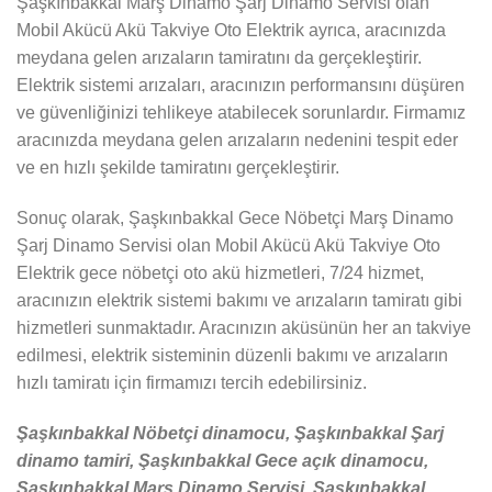
Şaşkınbakkal Marş Dinamo Şarj Dinamo Servisi olan
Mobil Akücü Akü Takviye Oto Elektrik ayrıca, aracınızda
meydana gelen arızaların tamiratını da gerçekleştirir.
Elektrik sistemi arızaları, aracınızın performansını düşüren
ve güvenliğinizi tehlikeye atabilecek sorunlardır. Firmamız
aracınızda meydana gelen arızaların nedenini tespit eder
ve en hızlı şekilde tamiratını gerçekleştirir.
Sonuç olarak, Şaşkınbakkal Gece Nöbetçi Marş Dinamo
Şarj Dinamo Servisi olan Mobil Akücü Akü Takviye Oto
Elektrik gece nöbetçi oto akü hizmetleri, 7/24 hizmet,
aracınızın elektrik sistemi bakımı ve arızaların tamiratı gibi
hizmetleri sunmaktadır. Aracınızın aküsünün her an takviye
edilmesi, elektrik sisteminin düzenli bakımı ve arızaların
hızlı tamiratı için firmamızı tercih edebilirsiniz.
Şaşkınbakkal Nöbetçi dinamocu, Şaşkınbakkal Şarj
dinamo tamiri, Şaşkınbakkal Gece açık dinamocu,
Şaşkınbakkal Marş Dinamo Servisi, Şaşkınbakkal