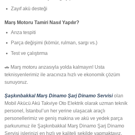
Zayıf akü desteği
Marş Motoru Tamiri Nasıl Yapılır?
Arıza tespiti
Parça değişimi (kömür, rulman, sargı vs.)
Test ve çalıştırma
🚗 Marş motoru arızasıyla yolda kalmayın! Usta
teknisyenlerimiz ile aracınıza hızlı ve ekonomik çözüm
sunuyoruz.
Şaşkınbakkal Marş Dinamo Şarj Dinamo Servisi
olan
Mobil Akücü Akü Takviye Oto Elektrik olarak uzman teknik
personel, İstanbul’un her yerine ulaşacak araçlı
personellerimiz ve geniş makina ve akü ve yedek parça
parkurumuz ile Şaşkınbakkal Marş Dinamo Şarj Dinamo
Servisi işlerinizi en hızlı ve kaliteli şekilde yapmaktayız.