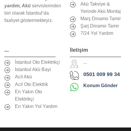
Akü Takviye &
yardım, Akü
servislerinden
Yerinde Akü Montaj
biri olarak İstanbul’da
Marş Dinamo Tamir
faaliyet göstermekteyiz.
Şarj Dinamo Tamir
7/24 Yol Yardım
...
İletişim
İstanbul Oto Elektrikçi
...
İstanbul Akü Bayi
0501 009 99 34
Acil Akü
Acil Oto Elektrik
Konum Gönder
En Yakın Oto
Elektrikçi
En Yakın Yol Yardım