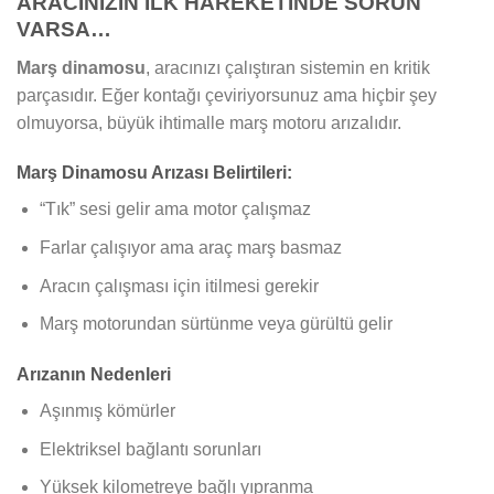
ARACINIZIN İLK HAREKETİNDE SORUN
VARSA…
Marş dinamosu
, aracınızı çalıştıran sistemin en kritik
parçasıdır. Eğer kontağı çeviriyorsunuz ama hiçbir şey
olmuyorsa, büyük ihtimalle marş motoru arızalıdır.
Marş Dinamosu Arızası Belirtileri:
“Tık” sesi gelir ama motor çalışmaz
Farlar çalışıyor ama araç marş basmaz
Aracın çalışması için itilmesi gerekir
Marş motorundan sürtünme veya gürültü gelir
Arızanın Nedenleri
Aşınmış kömürler
Elektriksel bağlantı sorunları
Yüksek kilometreye bağlı yıpranma