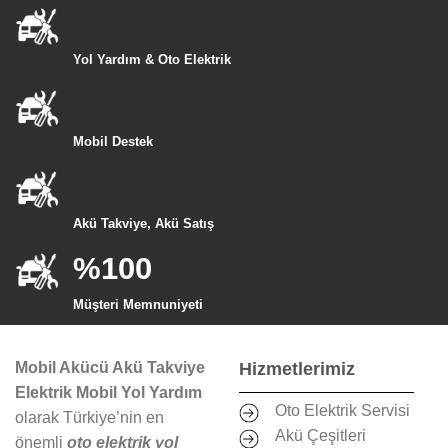
Yol Yardım & Oto Elektrik
Mobil Destek
Akü Takviye, Akü Satış
%100
Müşteri Memnuniyeti
Mobil Akücü Akü Takviye
Hizmetlerimiz
Elektrik Mobil Yol Yardım
Oto Elektrik Servisi
olarak Türkiye’nin en
Akü Çeşitleri
önemli
oto elektrik yol