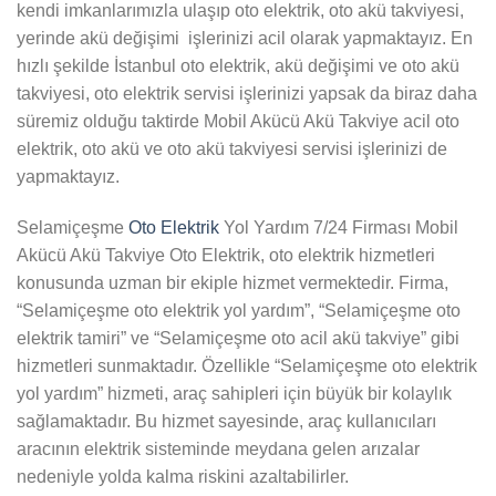
kendi imkanlarımızla ulaşıp oto elektrik, oto akü takviyesi,
yerinde akü değişimi işlerinizi acil olarak yapmaktayız. En
hızlı şekilde İstanbul oto elektrik, akü değişimi ve oto akü
takviyesi, oto elektrik servisi işlerinizi yapsak da biraz daha
süremiz olduğu taktirde Mobil Akücü Akü Takviye acil oto
elektrik, oto akü ve oto akü takviyesi servisi işlerinizi de
yapmaktayız.
Selamiçeşme
Oto Elektrik
Yol Yardım 7/24 Firması Mobil
Akücü Akü Takviye Oto Elektrik, oto elektrik hizmetleri
konusunda uzman bir ekiple hizmet vermektedir. Firma,
“Selamiçeşme oto elektrik yol yardım”, “Selamiçeşme oto
elektrik tamiri” ve “Selamiçeşme oto acil akü takviye” gibi
hizmetleri sunmaktadır. Özellikle “Selamiçeşme oto elektrik
yol yardım” hizmeti, araç sahipleri için büyük bir kolaylık
sağlamaktadır. Bu hizmet sayesinde, araç kullanıcıları
aracının elektrik sisteminde meydana gelen arızalar
nedeniyle yolda kalma riskini azaltabilirler.