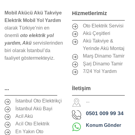
Mobil Akücü Akü Takviye
Hizmetlerimiz
Elektrik Mobil Yol Yardım
Oto Elektrik Servisi
olarak Türkiye’nin en
Akü Çeşitleri
önemli
oto elektrik yol
Akü Takviye &
yardım, Akü
servislerinden
Yerinde Akü Montaj
biri olarak İstanbul’da
Marş Dinamo Tamir
faaliyet göstermekteyiz.
Şarj Dinamo Tamir
7/24 Yol Yardım
...
İletişim
İstanbul Oto Elektrikçi
...
İstanbul Akü Bayi
0501 009 99 34
Acil Akü
Acil Oto Elektrik
Konum Gönder
En Yakın Oto