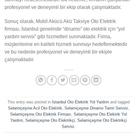
profesyonel ve deneyimli bir ekip olarak çalışmaktadır.
Sonuç olarak, Mobil Akücü Akü Takviye Oto Elektrik
firması, İstanbul genelinde “dinamo” oto elektrik için “yol
yardım servisi” gibi hizmetleri sunmaktadır. Firma,
müşterilerine en kaliteli hizmeti sunmayı hedeflemektedir
ve bu nedenle profesyonel ve deneyimli bir ekiple
çalışmaktadır.
This entry was posted in
İstanbul Oto Elektrik Yol Yardım
and tagged
Selamiçeşme Acil Oto Elektrik
,
Selamiçeşme Dinamo Tamir Servisi
,
Selamiçeşme Oto Elektrik Firması
,
Selamiçeşme Oto Elektrik Yol
Yardım
,
Selamiçeşme Oto Elektrikçi
,
Selamiçeşme Oto Elektrikçi
Servisi
.