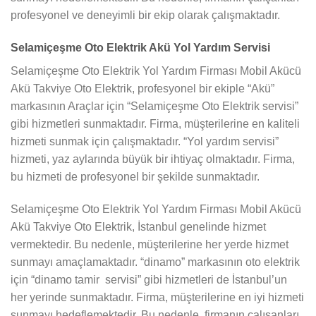
profesyonel ve deneyimli bir ekip olarak çalışmaktadır.
Selamiçeşme Oto Elektrik Akü Yol Yardım Servisi
Selamiçeşme Oto Elektrik Yol Yardım Firması Mobil Akücü
Akü Takviye Oto Elektrik, profesyonel bir ekiple “Akü”
markasının Araçlar için “Selamiçeşme Oto Elektrik servisi”
gibi hizmetleri sunmaktadır. Firma, müşterilerine en kaliteli
hizmeti sunmak için çalışmaktadır. “Yol yardım servisi”
hizmeti, yaz aylarında büyük bir ihtiyaç olmaktadır. Firma,
bu hizmeti de profesyonel bir şekilde sunmaktadır.
Selamiçeşme Oto Elektrik Yol Yardım Firması Mobil Akücü
Akü Takviye Oto Elektrik, İstanbul genelinde hizmet
vermektedir. Bu nedenle, müşterilerine her yerde hizmet
sunmayı amaçlamaktadır. “dinamo” markasının oto elektrik
için “dinamo tamir servisi” gibi hizmetleri de İstanbul’un
her yerinde sunmaktadır. Firma, müşterilerine en iyi hizmeti
sunmayı hedeflemektedir. Bu nedenle, firmanın çalışanları