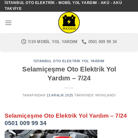
İSTANBUL OTO ELEKTRIK - MOBIL YOL YARDIM - AKÜ - AKÜ
İçeriğe
TAKVIYE
atla
7/24 MOBIL YOL YARDIM
0501 009 99 34
İSTANBUL OTO ELEKTRIK YOL YARDIM
Selamiçeşme Oto Elektrik Yol
Yardım – 7/24
TARAFINDAN
13 ARALIK 2025
TARIHINDE YAYINLANDI
Selamiçeşme Oto Elektrik Yol Yardım – 7/24
0501 009 99 34