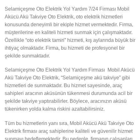
Selamiçeşme Oto Elektrik Yol Yardım 7/24 Firması Mobil
Akücü Akü Takviye Oto Elektrik, oto elektrik hizmetleri
konusunda deneyimli bir ekiple hizmet vermektedir. Firma,
müşterilerine en kaliteli hizmeti sunmak için çalışmaktadır.
Özellikle “oto elektrik tamiri” hizmeti, kış aylarında büyük bir
ihtiyaç olmaktadır. Firma, bu hizmeti de profesyonel bir
şekilde sunmaktadır.
Selamiçeşme Oto Elektrik Yol Yardım Firması Mobil Akücü
Akü Takviye Oto Elektrik, “Selamiçeşme akü takviye” gibi
hizmetleri de sunmaktadır. Bu hizmet sayesinde, araç
sahipleri aracının aküsünün tükenmesi durumunda acil bir
şekilde takviye yaptırabilirler. Böylece, aracınızın aküsü
tükenirken yolda kalma riskini azaltabilirsiniz.
Tüm bu hizmetlerin yanı sıra, Mobil Akücü Akü Takviye Oto
Elektrik firması araç sahiplerine kaliteli ve güvenilir hizmet
sunmayı hedeflemektedir. Bu nedenle, firmanın çalışanları