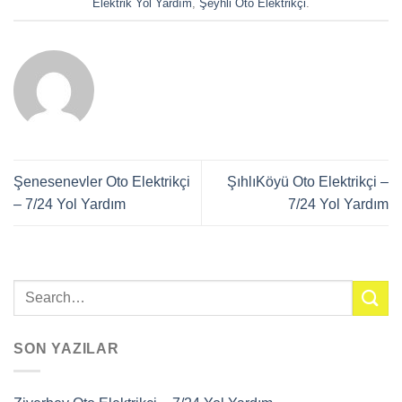
Elektrik Yol Yardım
,
Şeyhli Oto Elektrikçi
.
Şenesenevler Oto Elektrikçi
ŞıhlıKöyü Oto Elektrikçi –
– 7/24 Yol Yardım
7/24 Yol Yardım
SON YAZILAR