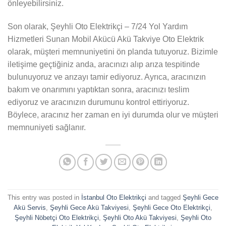
önleyebilirsiniz.
Son olarak, Şeyhli Oto Elektrikçi – 7/24 Yol Yardım
Hizmetleri Sunan Mobil Akücü Akü Takviye Oto Elektrik
olarak, müşteri memnuniyetini ön planda tutuyoruz. Bizimle
iletişime geçtiğiniz anda, aracınızı alıp arıza tespitinde
bulunuyoruz ve arızayı tamir ediyoruz. Ayrıca, aracınızın
bakım ve onarımını yaptıktan sonra, aracınızı teslim
ediyoruz ve aracınızın durumunu kontrol ettiriyoruz.
Böylece, aracınız her zaman en iyi durumda olur ve müşteri
memnuniyeti sağlanır.
This entry was posted in
İstanbul Oto Elektrikçi
and tagged
Şeyhli Gece
Akü Servis
,
Şeyhli Gece Akü Takviyesi
,
Şeyhli Gece Oto Elektrikçi
,
Şeyhli Nöbetçi Oto Elektrikçi
,
Şeyhli Oto Akü Takviyesi
,
Şeyhli Oto