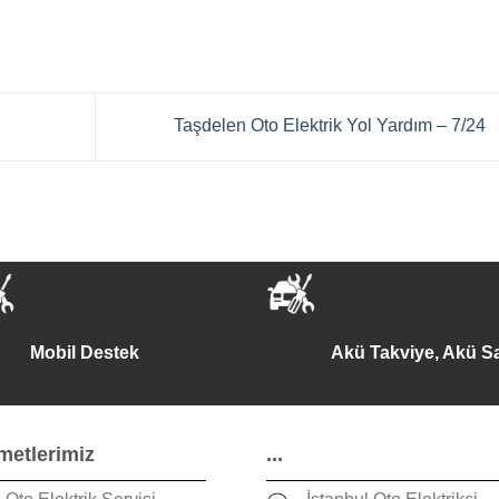
Taşdelen Oto Elektrik Yol Yardım – 7/24
Mobil Destek
Akü Takviye, Akü Sa
metlerimiz
...