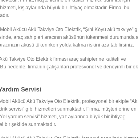
” hizmeti, kış aylarında büyük bir ihtiyaç olmaktadır. Firma, bu
adır.
Mobil Akücü Akü Takviye Oto Elektrik, “ŞıhlıKöyü akü takviye” g
sinde, araç sahipleri aracının aküsünün tükenmesi durumunda a
 aracınızın aküsü tükenirken yolda kalma riskini azaltabilirsiniz.
kü Takviye Oto Elektrik firması araç sahiplerine kaliteli ve
Bu nedenle, firmanın çalışanları profesyonel ve deneyimli bir ek
Yardım Servisi
Mobil Akücü Akü Takviye Oto Elektrik, profesyonel bir ekiple “Ak
rik servisi” gibi hizmetleri sunmaktadır. Firma, müşterilerine en
“Yol yardım servisi” hizmeti, yaz aylarında büyük bir ihtiyaç
l bir şekilde sunmaktadır.