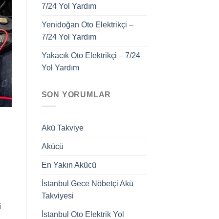
7/24 Yol Yardım
Yenidoğan Oto Elektrikçi –
7/24 Yol Yardım
Yakacık Oto Elektrikçi – 7/24
Yol Yardım
SON YORUMLAR
Akü Takviye
Akücü
En Yakın Akücü
İstanbul Gece Nöbetçi Akü
Takviyesi
i
İstanbul Oto Elektrik Yol