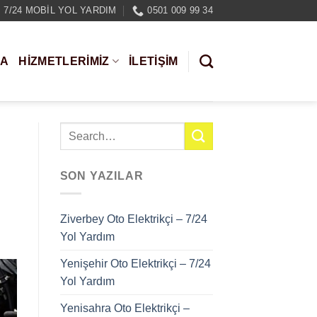
7/24 MOBIL YOL YARDIM
0501 009 99 34
DA
HIZMETLERIMIZ
İLETİŞİM
SON YAZILAR
Ziverbey Oto Elektrikçi – 7/24
Yol Yardım
Yenişehir Oto Elektrikçi – 7/24
Yol Yardım
Yenisahra Oto Elektrikçi –