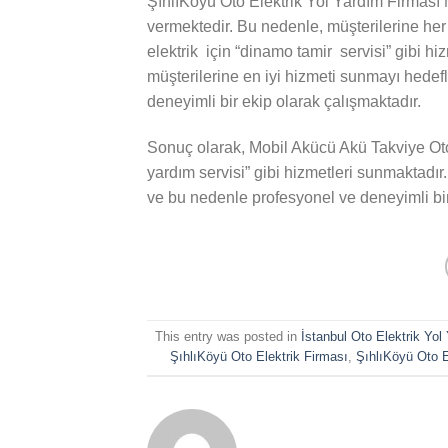
ŞıhlıKöyü Oto Elektrik Yol Yardım Firması 
vermektedir. Bu nedenle, müşterilerine he
elektrik için “dinamo tamir servisi” gibi h
müşterilerine en iyi hizmeti sunmayı hedef
deneyimli bir ekip olarak çalışmaktadır.
Sonuç olarak, Mobil Akücü Akü Takviye Oto E
yardım servisi” gibi hizmetleri sunmaktadır
ve bu nedenle profesyonel ve deneyimli bir
This entry was posted in
İstanbul Oto Elektrik Yol
ŞıhlıKöyü Oto Elektrik Firması
,
ŞıhlıKöyü Oto E