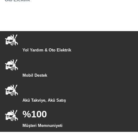
Yol Yardım & Oto Elektrik
Mobil Destek
Akü Takviye, Akü Satış
%100
Müşteri Memnuniyeti