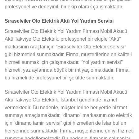
profesyonel ve deneyimli bir ekip olarak çalışmaktadır.
Sıraselviler Oto Elektrik Akü Yol Yardım Servisi
Sıraselviler Oto Elektrik Yol Yardım Firması Mobil Akücü
Akü Takviye Oto Elektrik, profesyonel bir ekiple “Akü”
markasının Araçlar için “Sıraselviler Oto Elektrik servisi”
gibi hizmetleri sunmaktadır. Firma, müşterilerine en kaliteli
hizmeti sunmak için çalışmaktadır. “Yol yardım servisi”
hizmeti, yaz aylarında büyük bir ihtiyaç olmaktadır. Firma,
bu hizmeti de profesyonel bir şekilde sunmaktadır.
Sıraselviler Oto Elektrik Yol Yardım Firması Mobil Akücü
Akü Takviye Oto Elektrik, İstanbul genelinde hizmet
vermektedir. Bu nedenle, müşterilerine her yerde hizmet
sunmayı amaçlamaktadır. “dinamo” markasının oto elektrik
için “dinamo tamir servisi” gibi hizmetleri de İstanbul’un
her yerinde sunmaktadır. Firma, müşterilerine en iyi hizmeti
sunmayı hedeflemektedir. Bu nedenle, firmanın çalışanları