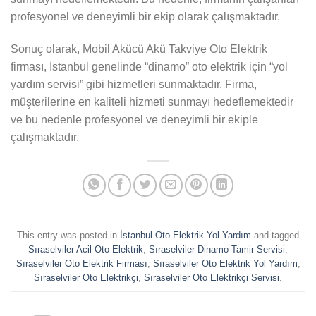
profesyonel ve deneyimli bir ekip olarak çalışmaktadır.
Sonuç olarak, Mobil Akücü Akü Takviye Oto Elektrik
firması, İstanbul genelinde “dinamo” oto elektrik için “yol
yardım servisi” gibi hizmetleri sunmaktadır. Firma,
müşterilerine en kaliteli hizmeti sunmayı hedeflemektedir
ve bu nedenle profesyonel ve deneyimli bir ekiple
çalışmaktadır.
This entry was posted in
İstanbul Oto Elektrik Yol Yardım
and tagged
Sıraselviler Acil Oto Elektrik
,
Sıraselviler Dinamo Tamir Servisi
,
Sıraselviler Oto Elektrik Firması
,
Sıraselviler Oto Elektrik Yol Yardım
,
Sıraselviler Oto Elektrikçi
,
Sıraselviler Oto Elektrikçi Servisi
.