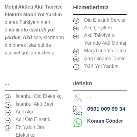
Mobil Akücü Akü Takviye
Hizmetlerimiz
Elektrik Mobil Yol Yardım
Oto Elektrik Servisi
olarak Türkiye’nin en
Akü Çeşitleri
önemli
oto elektrik yol
Akü Takviye &
yardım, Akü
servislerinden
Yerinde Akü Montaj
biri olarak İstanbul’da
Marş Dinamo Tamir
faaliyet göstermekteyiz.
Şarj Dinamo Tamir
7/24 Yol Yardım
...
İletişim
İstanbul Oto Elektrikçi
...
İstanbul Akü Bayi
0501 009 99 34
Acil Akü
Acil Oto Elektrik
Konum Gönder
En Yakın Oto
Elektrikçi