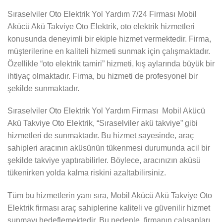
Sıraselviler Oto Elektrik Yol Yardım 7/24 Firması Mobil
Akücü Akü Takviye Oto Elektrik, oto elektrik hizmetleri
konusunda deneyimli bir ekiple hizmet vermektedir. Firma,
müşterilerine en kaliteli hizmeti sunmak için çalışmaktadır.
Özellikle “oto elektrik tamiri” hizmeti, kış aylarında büyük bir
ihtiyaç olmaktadır. Firma, bu hizmeti de profesyonel bir
şekilde sunmaktadır.
Sıraselviler Oto Elektrik Yol Yardım Firması Mobil Akücü
Akü Takviye Oto Elektrik, “Sıraselviler akü takviye” gibi
hizmetleri de sunmaktadır. Bu hizmet sayesinde, araç
sahipleri aracının aküsünün tükenmesi durumunda acil bir
şekilde takviye yaptırabilirler. Böylece, aracınızın aküsü
tükenirken yolda kalma riskini azaltabilirsiniz.
Tüm bu hizmetlerin yanı sıra, Mobil Akücü Akü Takviye Oto
Elektrik firması araç sahiplerine kaliteli ve güvenilir hizmet
sunmayı hedeflemektedir. Bu nedenle, firmanın çalışanları