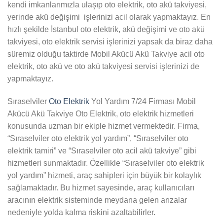
kendi imkanlarımızla ulaşıp oto elektrik, oto akü takviyesi,
yerinde akü değişimi işlerinizi acil olarak yapmaktayız. En
hızlı şekilde İstanbul oto elektrik, akü değişimi ve oto akü
takviyesi, oto elektrik servisi işlerinizi yapsak da biraz daha
süremiz olduğu taktirde Mobil Akücü Akü Takviye acil oto
elektrik, oto akü ve oto akü takviyesi servisi işlerinizi de
yapmaktayız.
Sıraselviler
Oto Elektrik
Yol Yardım 7/24 Firması Mobil
Akücü Akü Takviye Oto Elektrik, oto elektrik hizmetleri
konusunda uzman bir ekiple hizmet vermektedir. Firma,
“Sıraselviler oto elektrik yol yardım”, “Sıraselviler oto
elektrik tamiri” ve “Sıraselviler oto acil akü takviye” gibi
hizmetleri sunmaktadır. Özellikle “Sıraselviler oto elektrik
yol yardım” hizmeti, araç sahipleri için büyük bir kolaylık
sağlamaktadır. Bu hizmet sayesinde, araç kullanıcıları
aracının elektrik sisteminde meydana gelen arızalar
nedeniyle yolda kalma riskini azaltabilirler.