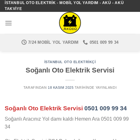
İSTANBUL OTO ELEKTRIK - MOBIL YOL YARDIM - AKÜ - AKÜ
İçeriğe
TAKVIYE
atla
7/24 MOBIL YOL YARDIM
0501 009 99 34
İSTANBUL OTO ELEKTRIKÇI
Soğanlı Oto Elektrik Servisi
TARAFINDAN
18 KASIM 2025
TARIHINDE YAYINLANDI
Soğanlı Oto Elektrik Servisi
0501 009 99 34
Soğanlı Aracınız Yol damı kaldı Hemen Ara 0501 009 99
34