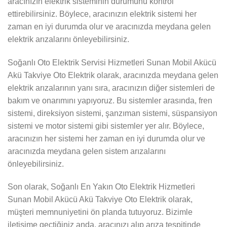
aracınızın elektrik sisteminin durumunu kontrol
ettirebilirsiniz. Böylece, aracınızın elektrik sistemi her
zaman en iyi durumda olur ve aracınızda meydana gelen
elektrik arızalarını önleyebilirsiniz.
Soğanlı Oto Elektrik Servisi Hizmetleri Sunan Mobil Akücü
Akü Takviye Oto Elektrik olarak, aracınızda meydana gelen
elektrik arızalarının yanı sıra, aracınızın diğer sistemleri de
bakım ve onarımını yapıyoruz. Bu sistemler arasında, fren
sistemi, direksiyon sistemi, şanzıman sistemi, süspansiyon
sistemi ve motor sistemi gibi sistemler yer alır. Böylece,
aracınızın her sistemi her zaman en iyi durumda olur ve
aracınızda meydana gelen sistem arızalarını
önleyebilirsiniz.
Son olarak, Soğanlı En Yakın Oto Elektrik Hizmetleri
Sunan Mobil Akücü Akü Takviye Oto Elektrik olarak,
müşteri memnuniyetini ön planda tutuyoruz. Bizimle
iletişime geçtiğiniz anda, aracınızı alıp arıza tespitinde