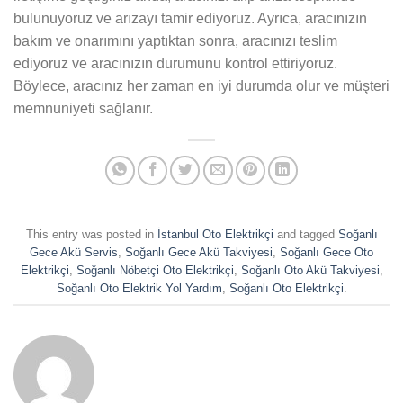
bulunuyoruz ve arızayı tamir ediyoruz. Ayrıca, aracınızın
bakım ve onarımını yaptıktan sonra, aracınızı teslim
ediyoruz ve aracınızın durumunu kontrol ettiriyoruz.
Böylece, aracınız her zaman en iyi durumda olur ve müşteri
memnuniyeti sağlanır.
This entry was posted in
İstanbul Oto Elektrikçi
and tagged
Soğanlı
Gece Akü Servis
,
Soğanlı Gece Akü Takviyesi
,
Soğanlı Gece Oto
Elektrikçi
,
Soğanlı Nöbetçi Oto Elektrikçi
,
Soğanlı Oto Akü Takviyesi
,
Soğanlı Oto Elektrik Yol Yardım
,
Soğanlı Oto Elektrikçi
.