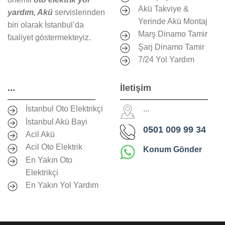
Akü Takviye &
yardım, Akü
servislerinden
Yerinde Akü Montaj
biri olarak İstanbul’da
Marş Dinamo Tamir
faaliyet göstermekteyiz.
Şarj Dinamo Tamir
7/24 Yol Yardım
...
İletişim
İstanbul Oto Elektrikçi
...
İstanbul Akü Bayi
0501 009 99 34
Acil Akü
Acil Oto Elektrik
Konum Gönder
En Yakın Oto
Elektrikçi
En Yakın Yol Yardım