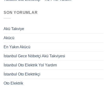
SON YORUMLAR
Akü Takviye
Akücü
En Yakın Akücü
İstanbul Gece Nöbetçi Akü Takviyesi
İstanbul Oto Elektrik Yol Yardım
İstanbul Oto Elektrikçi
Oto Elektrik