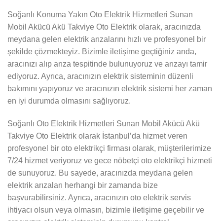
Soğanlı Konuma Yakın Oto Elektrik Hizmetleri Sunan
Mobil Akücü Akü Takviye Oto Elektrik olarak, aracınızda
meydana gelen elektrik arızalarını hızlı ve profesyonel bir
şekilde çözmekteyiz. Bizimle iletişime geçtiğiniz anda,
aracınızı alıp arıza tespitinde bulunuyoruz ve arızayı tamir
ediyoruz. Ayrıca, aracınızın elektrik sisteminin düzenli
bakımını yapıyoruz ve aracınızın elektrik sistemi her zaman
en iyi durumda olmasını sağlıyoruz.
Soğanlı Oto Elektrik Hizmetleri Sunan Mobil Akücü Akü
Takviye Oto Elektrik olarak İstanbul’da hizmet veren
profesyonel bir oto elektrikçi firması olarak, müşterilerimize
7/24 hizmet veriyoruz ve gece nöbetçi oto elektrikçi hizmeti
de sunuyoruz. Bu sayede, aracınızda meydana gelen
elektrik arızaları herhangi bir zamanda bize
başvurabilirsiniz. Ayrıca, aracınızın oto elektrik servis
ihtiyacı olsun veya olmasın, bizimle iletişime geçebilir ve