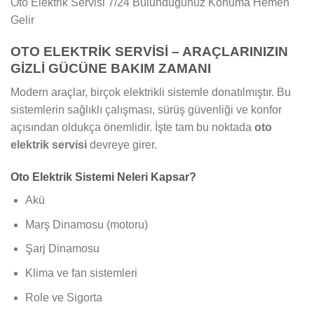
Oto Elektrik Servisi 7/24 Bulunduğunuz Konuma Hemen
Gelir
OTO ELEKTRİK SERVİSİ – ARAÇLARINIZIN
GİZLİ GÜCÜNE BAKIM ZAMANI
Modern araçlar, birçok elektrikli sistemle donatılmıştır. Bu
sistemlerin sağlıklı çalışması, sürüş güvenliği ve konfor
açısından oldukça önemlidir. İşte tam bu noktada
oto
elektrik servisi
devreye girer.
Oto Elektrik Sistemi Neleri Kapsar?
Akü
Marş Dinamosu (motoru)
Şarj Dinamosu
Klima ve fan sistemleri
Role ve Sigorta