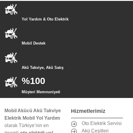
Yol Yardım & Oto Elektrik
Mobil Destek
Akü Takviye, Akü Satış
%100
Müşteri Memnuniyeti
Mobil Akücü Akü Takviye
Hizmetlerimiz
Elektrik Mobil Yol Yardım
Oto Elektrik Servisi
olarak Türkiye’nin en
Akü Çeşitleri
önemli
oto elektrik yol