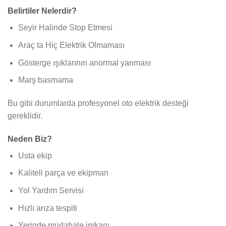
Belirtiler Nelerdir?
Seyir Halinde Stop Etmesi
Araç ta Hiç Elektrik Olmaması
Gösterge ışıklarının anormal yanması
Marş basmama
Bu gibi durumlarda profesyonel oto elektrik desteği
gereklidir.
Neden Biz?
Usta ekip
Kaliteli parça ve ekipman
Yol Yardım Servisi
Hızlı arıza tespiti
Yerinde müdahale imkanı