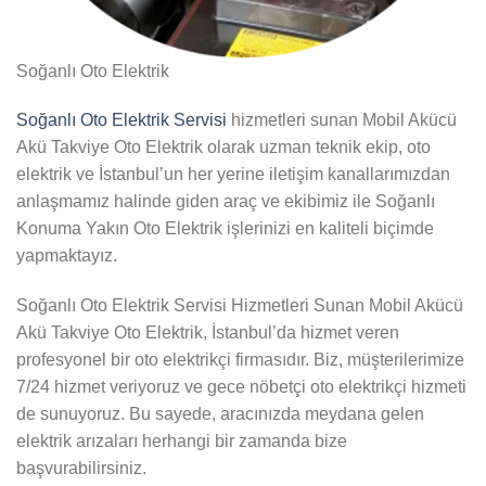
Soğanlı Oto Elektrik
Soğanlı Oto Elektrik Servisi
hizmetleri sunan Mobil Akücü
Akü Takviye Oto Elektrik olarak uzman teknik ekip, oto
elektrik ve İstanbul’un her yerine iletişim kanallarımızdan
anlaşmamız halinde giden araç ve ekibimiz ile Soğanlı
Konuma Yakın Oto Elektrik işlerinizi en kaliteli biçimde
yapmaktayız.
Soğanlı Oto Elektrik Servisi Hizmetleri Sunan Mobil Akücü
Akü Takviye Oto Elektrik, İstanbul’da hizmet veren
profesyonel bir oto elektrikçi firmasıdır. Biz, müşterilerimize
7/24 hizmet veriyoruz ve gece nöbetçi oto elektrikçi hizmeti
de sunuyoruz. Bu sayede, aracınızda meydana gelen
elektrik arızaları herhangi bir zamanda bize
başvurabilirsiniz.