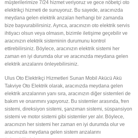
müşterilerimize 7/24 hizmet veriyoruz ve gece nöbetçi oto
elektrikçi hizmeti de sunuyoruz. Bu sayede, aracınızda
meydana gelen elektrik arızaları herhangi bir zamanda
bize başvurabilirsiniz. Ayrıca, aracınızın oto elektrik servis
ihtiyacı olsun veya olmasın, bizimle iletişime geçebilir ve
aracınızın elektrik sisteminin durumunu kontrol
ettirebilirsiniz. Böylece, aracınızın elektrik sistemi her
zaman en iyi durumda olur ve aracınızda meydana gelen
elektrik arızalarını önleyebilirsiniz.
Ulus Oto Elektrikçi Hizmetleri Sunan Mobil Akücü Akü
Takviye Oto Elektrik olarak, aracınızda meydana gelen
elektrik arızalarının yanı sıra, aracınızın diğer sistemleri de
bakım ve onarımını yapıyoruz. Bu sistemler arasında, fren
sistemi, direksiyon sistemi, şanzıman sistemi, süspansiyon
sistemi ve motor sistemi gibi sistemler yer alır. Böylece,
aracınızın her sistemi her zaman en iyi durumda olur ve
aracınızda meydana gelen sistem arızalarını