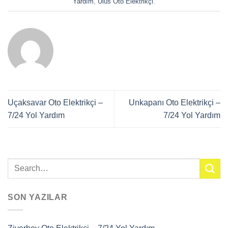
Yardım
,
Ulus Oto Elektrikçi
.
Uçaksavar Oto Elektrikçi –
Unkapanı Oto Elektrikçi –
7/24 Yol Yardım
7/24 Yol Yardım
SON YAZILAR