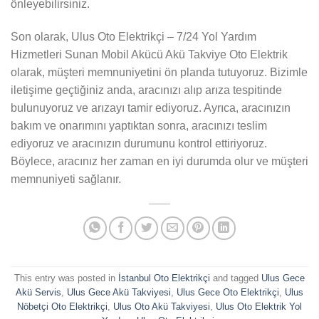
önleyebilirsiniz.
Son olarak, Ulus Oto Elektrikçi – 7/24 Yol Yardım
Hizmetleri Sunan Mobil Akücü Akü Takviye Oto Elektrik
olarak, müşteri memnuniyetini ön planda tutuyoruz. Bizimle
iletişime geçtiğiniz anda, aracınızı alıp arıza tespitinde
bulunuyoruz ve arızayı tamir ediyoruz. Ayrıca, aracınızın
bakım ve onarımını yaptıktan sonra, aracınızı teslim
ediyoruz ve aracınızın durumunu kontrol ettiriyoruz.
Böylece, aracınız her zaman en iyi durumda olur ve müşteri
memnuniyeti sağlanır.
This entry was posted in
İstanbul Oto Elektrikçi
and tagged
Ulus Gece
Akü Servis
,
Ulus Gece Akü Takviyesi
,
Ulus Gece Oto Elektrikçi
,
Ulus
Nöbetçi Oto Elektrikçi
,
Ulus Oto Akü Takviyesi
,
Ulus Oto Elektrik Yol