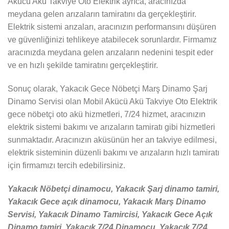
Akücü Akü Takviye Oto Elektrik ayrıca, aracınızda
meydana gelen arızaların tamiratını da gerçekleştirir.
Elektrik sistemi arızaları, aracınızın performansını düşüren
ve güvenliğinizi tehlikeye atabilecek sorunlardır. Firmamız
aracınızda meydana gelen arızaların nedenini tespit eder
ve en hızlı şekilde tamiratını gerçekleştirir.
Sonuç olarak, Yakacık Gece Nöbetçi Marş Dinamo Şarj
Dinamo Servisi olan Mobil Akücü Akü Takviye Oto Elektrik
gece nöbetçi oto akü hizmetleri, 7/24 hizmet, aracınızın
elektrik sistemi bakımı ve arızaların tamiratı gibi hizmetleri
sunmaktadır. Aracınızın aküsünün her an takviye edilmesi,
elektrik sisteminin düzenli bakımı ve arızaların hızlı tamiratı
için firmamızı tercih edebilirsiniz.
Yakacık Nöbetçi dinamocu, Yakacık Şarj dinamo tamiri,
Yakacık Gece açık dinamocu, Yakacık Marş Dinamo
Servisi, Yakacık Dinamo Tamircisi, Yakacık Gece Açık
Dinamo tamiri, Yakacık 7/24 Dinamocu, Yakacık 7/24