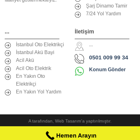
Şarj Dinamo Tamir
7/24 Yol Yardım
...
İletişim
İstanbul Oto Elektrikçi
...
İstanbul Akü Bayi
0501 009 99 34
Acil Akü
Acil Oto Elektrik
Konum Gönder
En Yakın Oto
Elektrikçi
En Yakın Yol Yardım
A
tarafından,
Web Tasarım
'a yaptırılmıştır.
Hemen Arayın
Hemen Arayın