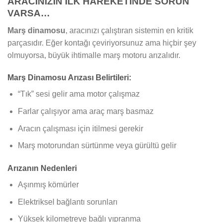
ARACINIZIN İLK HAREKETİNDE SORUN
VARSA…
Marş dinamosu
, aracınızı çalıştıran sistemin en kritik
parçasıdır. Eğer kontağı çeviriyorsunuz ama hiçbir şey
olmuyorsa, büyük ihtimalle marş motoru arızalıdır.
Marş Dinamosu Arızası Belirtileri:
“Tık” sesi gelir ama motor çalışmaz
Farlar çalışıyor ama araç marş basmaz
Aracın çalışması için itilmesi gerekir
Marş motorundan sürtünme veya gürültü gelir
Arızanın Nedenleri
Aşınmış kömürler
Elektriksel bağlantı sorunları
Yüksek kilometreye bağlı yıpranma