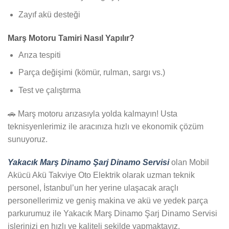
Zayıf akü desteği
Marş Motoru Tamiri Nasıl Yapılır?
Arıza tespiti
Parça değişimi (kömür, rulman, sargı vs.)
Test ve çalıştırma
🚗 Marş motoru arızasıyla yolda kalmayın! Usta
teknisyenlerimiz ile aracınıza hızlı ve ekonomik çözüm
sunuyoruz.
Yakacık Marş Dinamo Şarj Dinamo Servisi
olan Mobil
Akücü Akü Takviye Oto Elektrik olarak uzman teknik
personel, İstanbul’un her yerine ulaşacak araçlı
personellerimiz ve geniş makina ve akü ve yedek parça
parkurumuz ile Yakacık Marş Dinamo Şarj Dinamo Servisi
işlerinizi en hızlı ve kaliteli şekilde yapmaktayız.