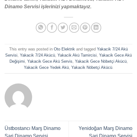
Dinamo Servisi işlerinizi yapmaktayız.
This entry was posted in
Oto Elektrik
and tagged
Yakacik 7/24 Akü
Servisi
,
Yakacik 7/24 Akücü
,
Yakacik Akü Tamircisi
,
Yakacik Gece Akü
Değişimi
,
Yakacik Gece Akü Servis
,
Yakacik Gece Nöbetçi Akücü
,
Yakacik Gece Yedek Akü
,
Yakacik Nöbetçi Akücü
.
Üstbostancı Marş Dinamo
Yenidoğan Marş Dinamo
Şarj Dinamo Servisi
Şarj Dinamo Servisi